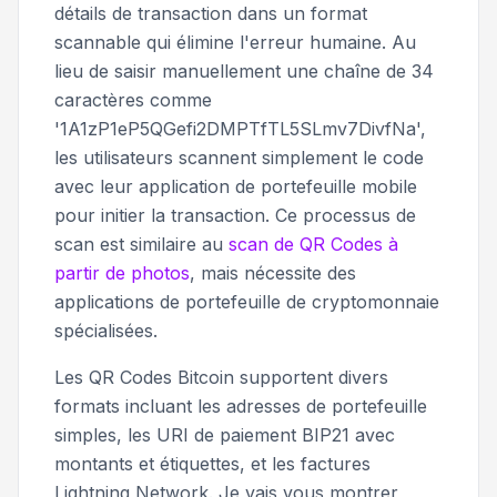
détails de transaction dans un format
scannable qui élimine l'erreur humaine. Au
lieu de saisir manuellement une chaîne de 34
caractères comme
'1A1zP1eP5QGefi2DMPTfTL5SLmv7DivfNa',
les utilisateurs scannent simplement le code
avec leur application de portefeuille mobile
pour initier la transaction. Ce processus de
scan est similaire au
scan de QR Codes à
partir de photos
, mais nécessite des
applications de portefeuille de cryptomonnaie
spécialisées.
Les QR Codes Bitcoin supportent divers
formats incluant les adresses de portefeuille
simples, les URI de paiement BIP21 avec
montants et étiquettes, et les factures
Lightning Network. Je vais vous montrer