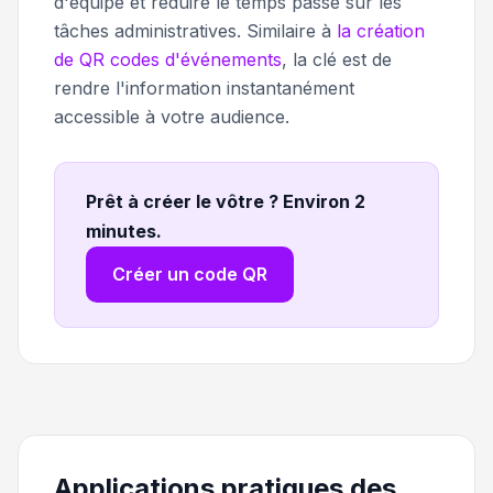
d'équipe et réduire le temps passé sur les
tâches administratives. Similaire à
la création
de QR codes d'événements
, la clé est de
rendre l'information instantanément
accessible à votre audience.
Prêt à créer le vôtre ? Environ 2
minutes
.
Créer un code QR
Applications pratiques des