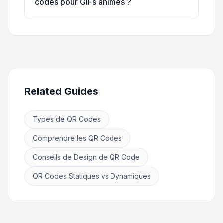
codes pour GIFs animés ?
Related Guides
Types de QR Codes
Comprendre les QR Codes
Conseils de Design de QR Code
QR Codes Statiques vs Dynamiques