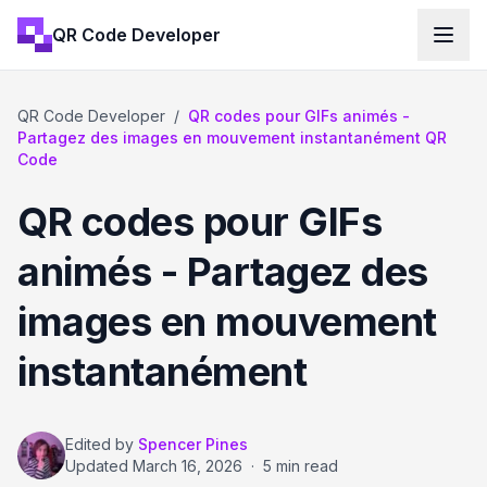
QR Code Developer
QR Code Developer
/
QR codes pour GIFs animés -
Partagez des images en mouvement instantanément QR
Code
QR codes pour GIFs
animés - Partagez des
images en mouvement
instantanément
Edited by
Spencer Pines
Updated
March 16, 2026
·
5 min read