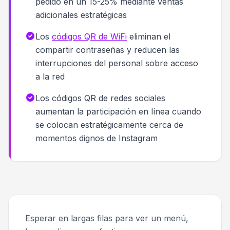
pedido en un 15-25% mediante ventas
adicionales estratégicas
Los
códigos QR de WiFi
eliminan el
compartir contraseñas y reducen las
interrupciones del personal sobre acceso
a la red
Los códigos QR de redes sociales
aumentan la participación en línea cuando
se colocan estratégicamente cerca de
momentos dignos de Instagram
Esperar en largas filas para ver un menú,