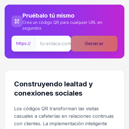
Pruébalo tú mismo
Crea un código QR para cualquier URL en
segundos
Generar
https://
Construyendo lealtad y
conexiones sociales
Los códigos QR transforman las visitas
casuales a cafeterías en relaciones continuas
con clientes. La implementación inteligente