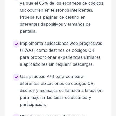
ya que el 85% de los escaneos de códigos
QR ocurren en teléfonos inteligentes.
Prueba tus páginas de destino en
diferentes dispositivos y tamaños de
pantalla.
Implementa aplicaciones web progresivas
(PWAs) como destinos de códigos QR
para proporcionar experiencias similares
a aplicaciones sin requerir descargas.
Usa pruebas A/B para comparar
diferentes ubicaciones de códigos QR,
diseños y mensajes de llamada a la acción
para mejorar las tasas de escaneo y
participación.