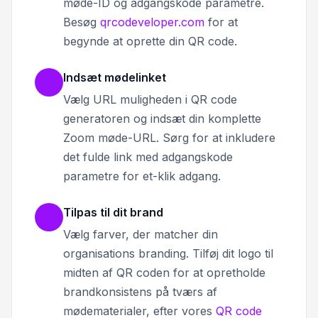
møde-ID og adgangskode parametre.
Besøg
qrcodeveloper.com
for at
begynde at oprette din QR code.
Indsæt mødelinket
Vælg URL muligheden i QR code
generatoren og indsæt din komplette
Zoom møde-URL. Sørg for at inkludere
det fulde link med adgangskode
parametre for et-klik adgang.
Tilpas til dit brand
Vælg farver, der matcher din
organisations branding. Tilføj dit logo til
midten af QR coden for at opretholde
brandkonsistens på tværs af
mødematerialer, efter vores
QR code