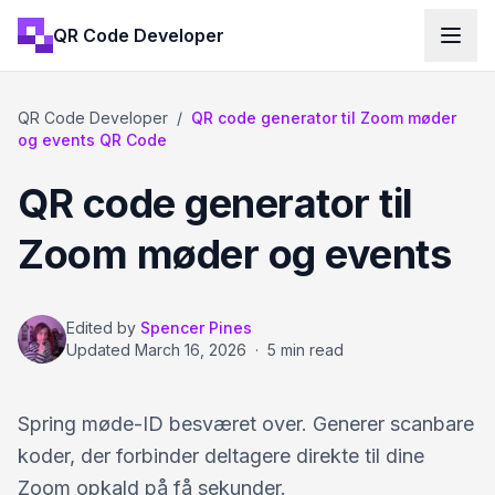
QR Code Developer
QR Code Developer
/
QR code generator til Zoom møder
og events QR Code
QR code generator til
Zoom møder og events
Edited by
Spencer Pines
Updated
March 16, 2026
·
5 min read
Spring møde-ID besværet over. Generer scanbare
koder, der forbinder deltagere direkte til dine
Zoom opkald på få sekunder.