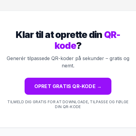
Klar til at oprette din
QR-
kode
?
Generér tilpassede QR-koder på sekunder – gratis og
nemt.
OPRET GRATIS QR-KODE
→
TILMELD DIG GRATIS FOR AT DOWNLOADE, TILPASSE OG FØLGE
DIN QR-KODE