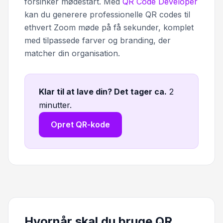
forsinker mødestart. Med
QR Code Developer
kan du generere professionelle QR codes til
ethvert Zoom møde på få sekunder, komplet
med tilpassede farver og branding, der
matcher din organisation.
Klar til at lave din? Det tager ca
.
2
minutter.
Opret QR-kode
Hvornår skal du bruge QR