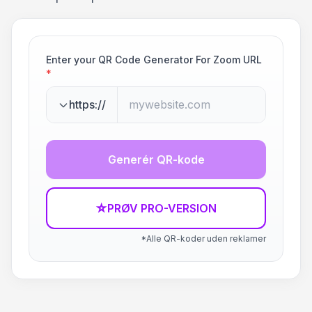
Enter your QR Code Generator For Zoom URL
*
https://
Generér QR-kode
☆
PRØV PRO-VERSION
*Alle QR-koder uden reklamer