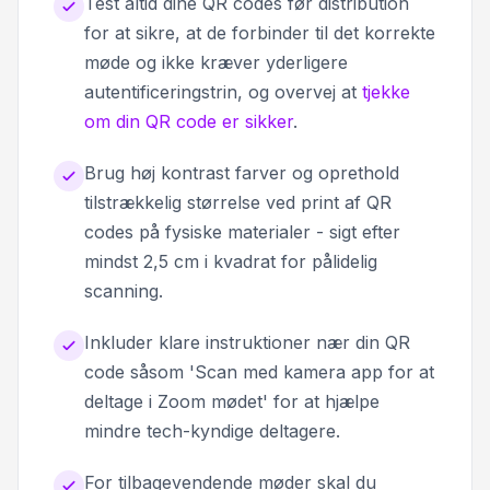
Test altid dine QR codes før distribution
for at sikre, at de forbinder til det korrekte
møde og ikke kræver yderligere
autentificeringstrin, og overvej at
tjekke
om din QR code er sikker
.
Brug høj kontrast farver og oprethold
tilstrækkelig størrelse ved print af QR
codes på fysiske materialer - sigt efter
mindst 2,5 cm i kvadrat for pålidelig
scanning.
Inkluder klare instruktioner nær din QR
code såsom 'Scan med kamera app for at
deltage i Zoom mødet' for at hjælpe
mindre tech-kyndige deltagere.
For tilbagevendende møder skal du