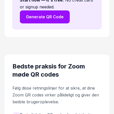
Start now — it's free
.
No credit card
or signup needed.
Generate QR Code
Bedste praksis for Zoom
møde QR codes
Følg disse retningslinjer for at sikre, at dine
Zoom QR codes virker pålideligt og giver den
bedste brugeroplevelse.