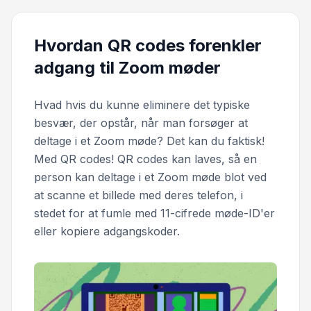
Hvordan QR codes forenkler
adgang til Zoom møder
Hvad hvis du kunne eliminere det typiske
besvær, der opstår, når man forsøger at
deltage i et Zoom møde? Det kan du faktisk!
Med QR codes! QR codes kan laves, så en
person kan deltage i et Zoom møde blot ved
at scanne et billede med deres telefon, i
stedet for at fumle med 11-cifrede møde-ID'er
eller kopiere adgangskoder.