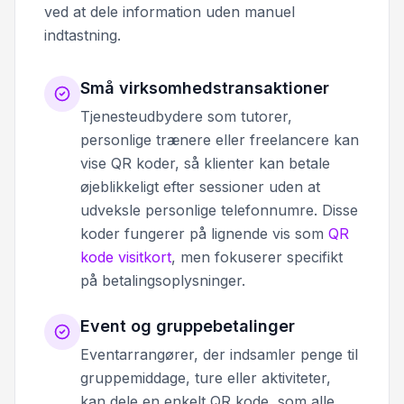
ved at dele information uden manuel
indtastning.
Små virksomhedstransaktioner
Tjenesteudbydere som tutorer,
personlige trænere eller freelancere kan
vise QR koder, så klienter kan betale
øjeblikkeligt efter sessioner uden at
udveksle personlige telefonnumre. Disse
koder fungerer på lignende vis som
QR
kode visitkort
, men fokuserer specifikt
på betalingsoplysninger.
Event og gruppebetalinger
Eventarrangører, der indsamler penge til
gruppemiddage, ture eller aktiviteter,
kan dele en enkelt QR kode, som alle