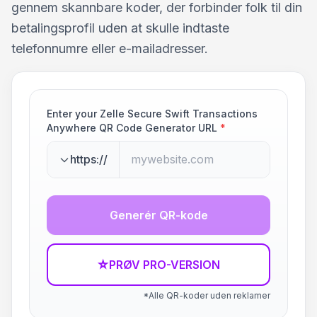
gennem skannbare koder, der forbinder folk til din
betalingsprofil uden at skulle indtaste
telefonnumre eller e-mailadresser.
Enter your Zelle Secure Swift Transactions
Anywhere QR Code Generator URL
*
https://
Generér QR-kode
☆
PRØV PRO-VERSION
*Alle QR-koder uden reklamer