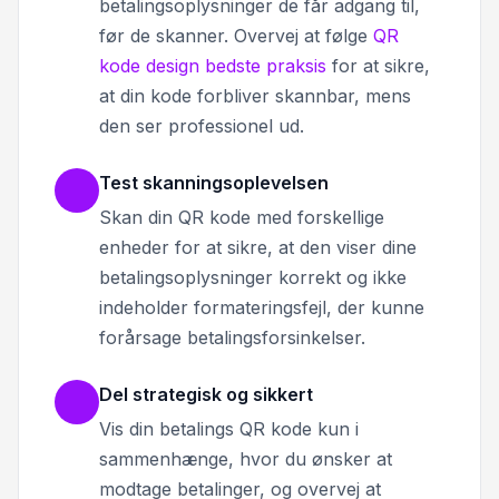
betalingsoplysninger de får adgang til,
før de skanner. Overvej at følge
QR
kode design bedste praksis
for at sikre,
at din kode forbliver skannbar, mens
den ser professionel ud.
Test skanningsoplevelsen
Skan din QR kode med forskellige
enheder for at sikre, at den viser dine
betalingsoplysninger korrekt og ikke
indeholder formateringsfejl, der kunne
forårsage betalingsforsinkelser.
Del strategisk og sikkert
Vis din betalings QR kode kun i
sammenhænge, hvor du ønsker at
modtage betalinger, og overvej at