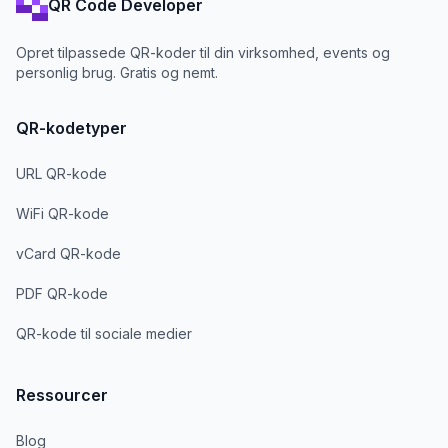
QR Code Developer
Opret tilpassede QR-koder til din virksomhed, events og
personlig brug. Gratis og nemt.
QR-kodetyper
URL QR-kode
WiFi QR-kode
vCard QR-kode
PDF QR-kode
QR-kode til sociale medier
Ressourcer
Blog