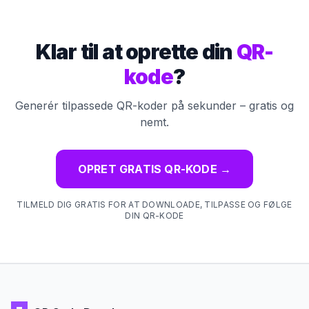
Klar til at oprette din
QR-
kode
?
Generér tilpassede QR-koder på sekunder – gratis og
nemt.
OPRET GRATIS QR-KODE
→
TILMELD DIG GRATIS FOR AT DOWNLOADE, TILPASSE OG FØLGE
DIN QR-KODE