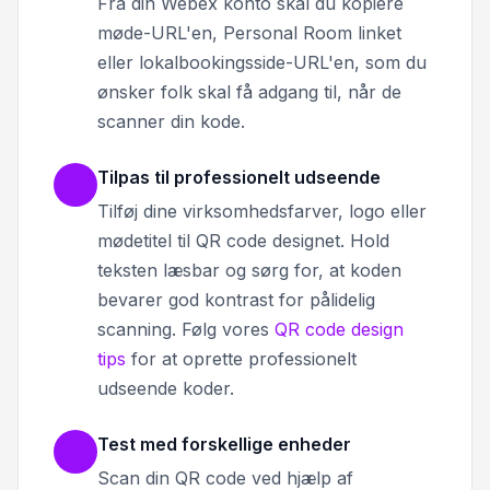
Fra din Webex konto skal du kopiere
møde-URL'en, Personal Room linket
eller lokalbookingsside-URL'en, som du
ønsker folk skal få adgang til, når de
scanner din kode.
Tilpas til professionelt udseende
Tilføj dine virksomhedsfarver, logo eller
mødetitel til QR code designet. Hold
teksten læsbar og sørg for, at koden
bevarer god kontrast for pålidelig
scanning. Følg vores
QR code design
tips
for at oprette professionelt
udseende koder.
Test med forskellige enheder
Scan din QR code ved hjælp af