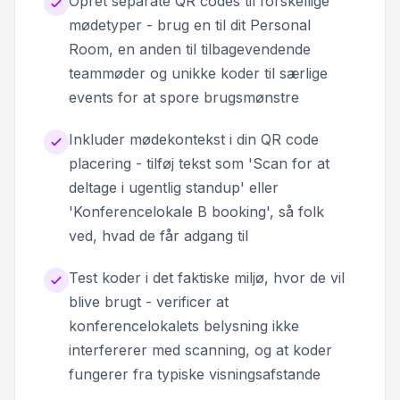
Opret separate QR codes til forskellige
mødetyper - brug en til dit Personal
Room, en anden til tilbagevendende
teammøder og unikke koder til særlige
events for at spore brugsmønstre
Inkluder mødekontekst i din QR code
placering - tilføj tekst som 'Scan for at
deltage i ugentlig standup' eller
'Konferencelokale B booking', så folk
ved, hvad de får adgang til
Test koder i det faktiske miljø, hvor de vil
blive brugt - verificer at
konferencelokalets belysning ikke
interfererer med scanning, og at koder
fungerer fra typiske visningsafstande