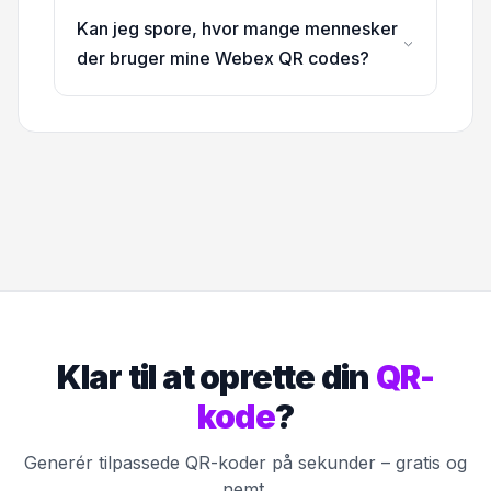
Kan jeg spore, hvor mange mennesker
der bruger mine Webex QR codes?
Klar til at oprette din
QR-
kode
?
Generér tilpassede QR-koder på sekunder – gratis og
nemt.