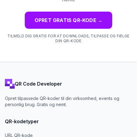
OPRET GRATIS QR-KODE
→
TILMELD DIG GRATIS FOR AT DOWNLOADE, TILPASSE OG FØLGE
DIN QR-KODE
QR Code Developer
Opret tilpassede QR-koder til din virksomhed, events og
personlig brug. Gratis og nemt.
QR-kodetyper
URL QR-kode