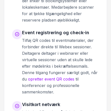
der linker til bookingsystemer eller
lokaleskemaer. Medarbejdere scanner
for at tjekke tilgængelighed eller
reservere pladsen øjeblikkeligt.
Event registrering og check-in
Tilføj QR codes til eventmaterialer, der
forbinder direkte til Webex sessioner.
Deltagere deltager i webinarer eller
virtuelle sessioner uden at skulle lede
efter mødelinks i bekræftelsesmails.
Denne tilgang fungerer særligt godt, når
du
opretter event QR codes
til
konferencer og professionelle
sammenkomster.
Visitkort netværk