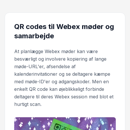
QR codes til Webex møder og
samarbejde
At planlægge Webex møder kan være
besværligt og involvere kopiering af lange
møde-URL'er, afsendelse af
kalenderinvitationer og se deltagere kæmpe
med møde-ID'er og adgangskoder. Men en
enkelt QR code kan øjeblikkeligt forbinde
deltagere til deres Webex session med blot et
hurtigt scan.