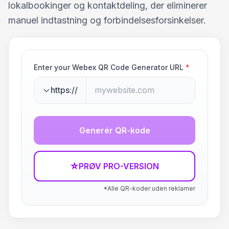
lokalbookinger og kontaktdeling, der eliminerer
manuel indtastning og forbindelsesforsinkelser.
Enter your Webex QR Code Generator URL
*
https://
Generér QR-kode
☆
PRØV PRO-VERSION
*Alle QR-koder uden reklamer