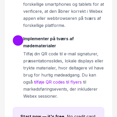
forskellige smartphones og tablets for at
verificere, at den åbner korrekt i Webex
appen eller webbrowseren på tværs af
forskellige platforme.
Implementer på tværs af
mødematerialer
Tilføj din QR code til e-mail signaturer,
præsentationsslides, lokale displays eller
trykte materialer, hvor deltagere vil have
brug for hurtig mødeadgang. Du kan
også
tilføje QR codes til flyers
til
markedsføringsevents, der inkluderer
Webex sessioner.
Start now — it's free
.
No credit card