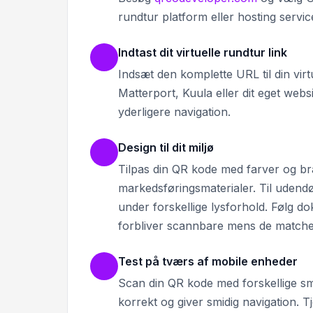
rundtur platform eller hosting servic
Indtast dit virtuelle rundtur link
Indsæt den komplette URL til din vir
Matterport, Kuula eller dit eget webs
yderligere navigation.
Design til dit miljø
Tilpas din QR kode med farver og br
markedsføringsmaterialer. Til udendør
under forskellige lysforhold. Følg 
forbliver scannbare mens de matcher
Test på tværs af mobile enheder
Scan din QR kode med forskellige sma
korrekt og giver smidig navigation. 