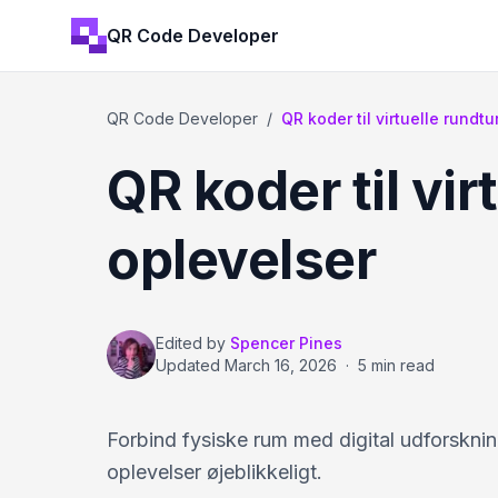
QR Code Developer
QR Code Developer
/
QR koder til virtuelle rund
QR koder til vi
oplevelser
Edited by
Spencer Pines
Updated
March 16, 2026
·
5 min read
Forbind fysiske rum med digital udforskni
oplevelser øjeblikkeligt.