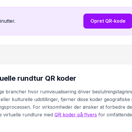
inutter.
Opret QR-kode
uelle rundtur QR koder
ige brancher hvor rumvisualisering driver beslutningstagnin
er kulturelle udstillinger, fjerner disse koder geografiske
ngsprocessen. For virksomheder der ønsker at forbedre de
e virtuelle rundture med
QR koder på flyers
for omfattende