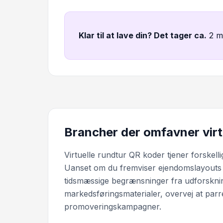
Klar til at lave din? Det tager ca
.
2 m
Brancher der omfavner virt
Virtuelle rundtur QR koder tjener forskell
Uanset om du fremviser ejendomslayouts ell
tidsmæssige begrænsninger fra udforskni
markedsføringsmaterialer, overvej at parr
promoveringskampagner.