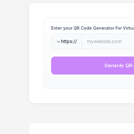
Enter your QR Code Generator For Virtu
https://
Generér QR