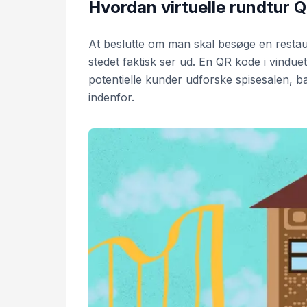
Hvordan virtuelle rundtur 
At beslutte om man skal besøge en restaur
stedet faktisk ser ud. En QR kode i vinduet
potentielle kunder udforske spisesalen, b
indenfor.