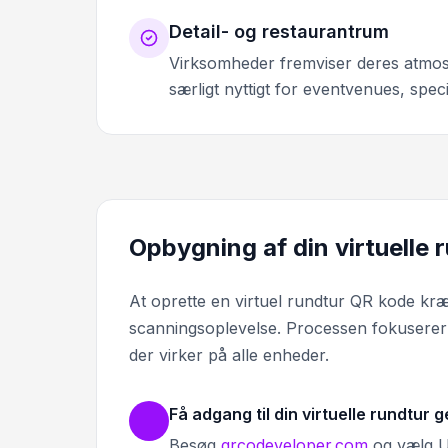
Detail- og restaurantrum
Virksomheder fremviser deres atmosf
særligt nyttigt for eventvenues, spec
Opbygning af din virtuelle 
At oprette en virtuel rundtur QR kode kræ
scanningsoplevelse. Processen fokuserer p
der virker på alle enheder.
Få adgang til din virtuelle rundtur 
Besøg
qrcodeveloper.com
og vælg UR