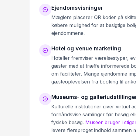
Ejendomsvisninger
Mæglere placerer QR koder på skilte,
købere mulighed for at besigtige bolige
ejendommene.
Hotel og venue marketing
Hoteller fremviser værelsestyper, ev
gæster med at træffe informerede bo
om faciliteter. Mange ejendomme i
gæsteoplevelsen fra booking til ank
Museums- og galleriudstillinge
Kulturelle institutioner giver virtuel 
forhåndsvise samlinger før besøg ell
fysiske besøg.
Museer bruger i stig
levere flersproget indhold sammen m