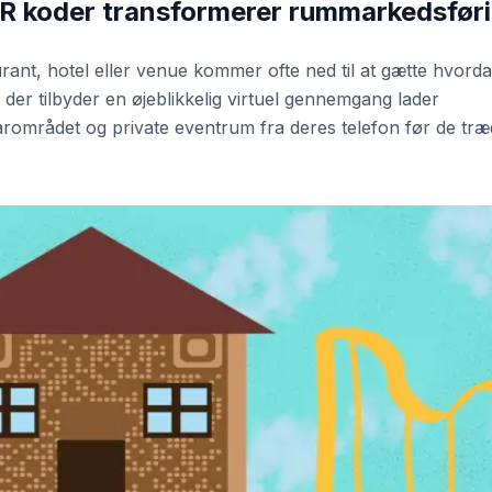
QR koder transformerer rummarkedsfør
ant, hotel eller venue kommer ofte ned til at gætte hvord
 der tilbyder en øjeblikkelig virtuel gennemgang lader
arområdet og private eventrum fra deres telefon før de træ