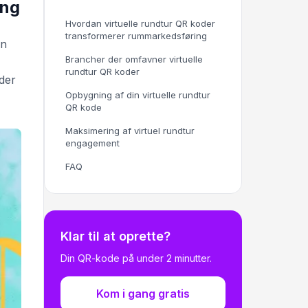
ing
Hvordan virtuelle rundtur QR koder
transformerer rummarkedsføring
an
Brancher der omfavner virtuelle
rundtur QR koder
der
Opbygning af din virtuelle rundtur
QR kode
Maksimering af virtuel rundtur
engagement
FAQ
Klar til at oprette?
Din QR-kode på under 2 minutter.
Kom i gang gratis