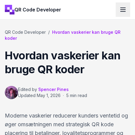
QR Code Developer
QR Code Developer
/
Hvordan vaskerier kan bruge QR
koder
Hvordan vaskerier kan
bruge QR koder
Edited by
Spencer Pines
Updated
May 1, 2026
·
5 min read
Moderne vaskerier reducerer kunders ventetid og
øger omsætningen med strategisk QR kode
placering til betalinger, loyalitetsprogrammer og