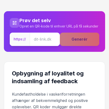
Prøv det selv
Opret en QR-kode til enhver URL på få sekunder
Generér
https://
Opbygning af loyalitet og
indsamling af feedback
Kundefastholdelse i vaskeriforretningen
afhænger af bekvemmelighed og positive
oplevelser. QR koder muliggør direkte