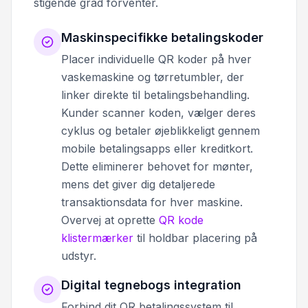
stigende grad forventer.
Maskinspecifikke betalingskoder
Placer individuelle QR koder på hver
vaskemaskine og tørretumbler, der
linker direkte til betalingsbehandling.
Kunder scanner koden, vælger deres
cyklus og betaler øjeblikkeligt gennem
mobile betalingsapps eller kreditkort.
Dette eliminerer behovet for mønter,
mens det giver dig detaljerede
transaktionsdata for hver maskine.
Overvej at oprette
QR kode
klistermærker
til holdbar placering på
udstyr.
Digital tegnebogs integration
Forbind dit QR betalingssystem til