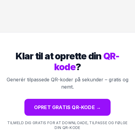
Klar til at oprette din
QR-
kode
?
Generér tilpassede QR-koder på sekunder – gratis og
nemt.
OPRET GRATIS QR-KODE
→
TILMELD DIG GRATIS FOR AT DOWNLOADE, TILPASSE OG FØLGE
DIN QR-KODE