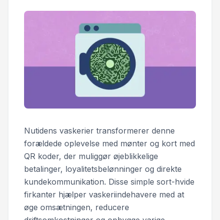
Nutidens vaskerier transformerer denne
forældede oplevelse med mønter og kort med
QR koder, der muliggør øjeblikkelige
betalinger, loyalitetsbelønninger og direkte
kundekommunikation. Disse simple sort-hvide
firkanter hjælper vaskeriindehavere med at
øge omsætningen, reducere
driftsomkostninger og opbygge varige