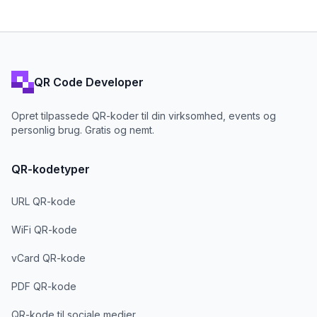
QR Code Developer
Opret tilpassede QR-koder til din virksomhed, events og
personlig brug. Gratis og nemt.
QR-kodetyper
URL QR-kode
WiFi QR-kode
vCard QR-kode
PDF QR-kode
QR-kode til sociale medier