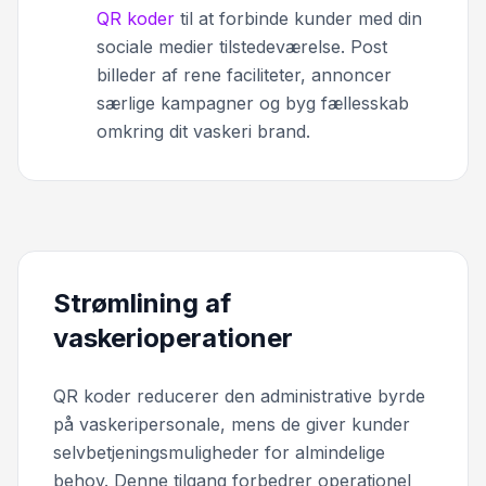
QR koder
til at forbinde kunder med din
sociale medier tilstedeværelse. Post
billeder af rene faciliteter, annoncer
særlige kampagner og byg fællesskab
omkring dit vaskeri brand.
Strømlining af
vaskerioperationer
QR koder reducerer den administrative byrde
på vaskeripersonale, mens de giver kunder
selvbetjeningsmuligheder for almindelige
behov. Denne tilgang forbedrer operationel