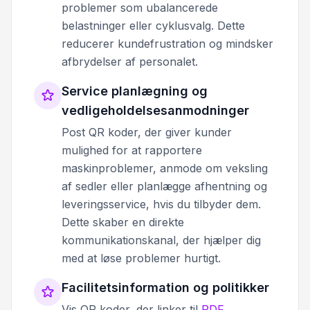
problemer som ubalancerede
belastninger eller cyklusvalg. Dette
reducerer kundefrustration og mindsker
afbrydelser af personalet.
Service planlægning og
vedligeholdelsesanmodninger
Post QR koder, der giver kunder
mulighed for at rapportere
maskinproblemer, anmode om veksling
af sedler eller planlægge afhentning og
leveringsservice, hvis du tilbyder dem.
Dette skaber en direkte
kommunikationskanal, der hjælper dig
med at løse problemer hurtigt.
Facilitetsinformation og politikker
Vis QR koder, der linker til
PDF