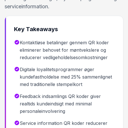
serviceinformation.
Key Takeaways
Kontaktløse betalinger gennem QR koder
eliminerer behovet for møntvekslere og
reducerer vedligeholdelsesomkostninger
Digitale loyalitetsprogrammer øger
kundefastholdelse med 25% sammenlignet
med traditionelle stempelkort
Feedback indsamlings QR koder giver
realtids kundeindsigt med minimal
personaleinvolvering
Service information QR koder reducerer