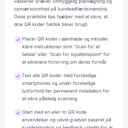
vaskerier kræver omhyggelig planlægning og
opmærksomhed på kundeadfærdsmønstre.
Disse praktiske tips hjælper med at sikre, at
dine QR koder faktisk bliver brugt.
Placer QR koder i øjenhøjde og inkluder
klare instruktioner som 'Scan for at
betale' eller 'Scan for loyalitetspoint' for
at eliminere forvirring om deres formål
Test alle QR koder med forskellige
smartphones og under forskellige
lysforhold før permanent installation for
at sikre pålidelig scanning
Start med en eller to QR kode
anvendelser og udvid gradvist baseret på
kundeadoption og feedback i stedet for at