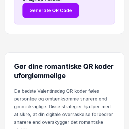
Generate QR Code
Gør dine romantiske QR koder
uforglemmelige
De bedste Valentinsdag QR koder føles
personlige og omtænksomme snarere end
gimmick-agtige. Disse strategier hjælper med
at sikre, at din digitale overraskelse forbedrer
snarere end overskygger det romantiske