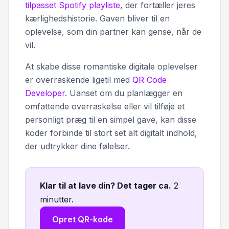
tilpasset Spotify playliste
, der fortæller jeres
kærlighedshistorie. Gaven bliver til en
oplevelse, som din partner kan gense, når de
vil.
At skabe disse romantiske digitale oplevelser
er overraskende ligetil med
QR Code
Developer
. Uanset om du planlægger en
omfattende overraskelse eller vil tilføje et
personligt præg til en simpel gave, kan disse
koder forbinde til stort set alt digitalt indhold,
der udtrykker dine følelser.
Klar til at lave din? Det tager ca
.
2
minutter.
Opret QR-kode