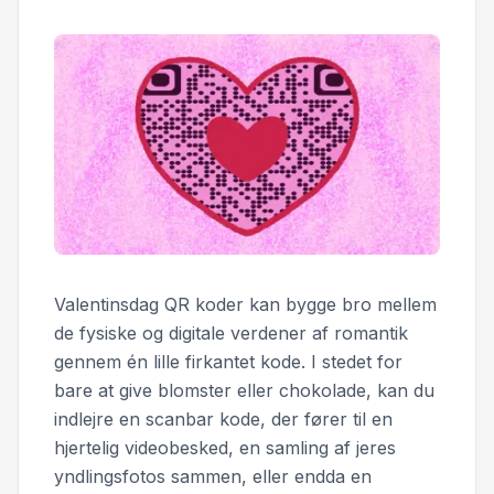
Valentinsdag QR koder kan bygge bro mellem
de fysiske og digitale verdener af romantik
gennem én lille firkantet kode. I stedet for
bare at give blomster eller chokolade, kan du
indlejre en scanbar kode, der fører til en
hjertelig videobesked, en samling af jeres
yndlingsfotos sammen, eller endda en