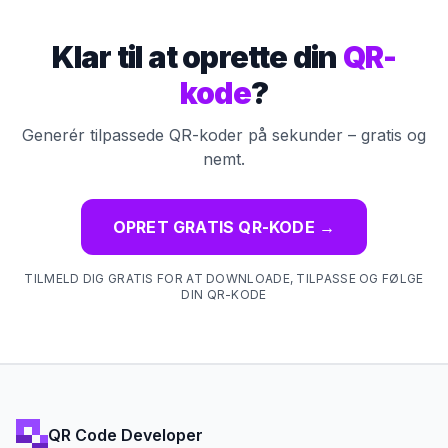
Klar til at oprette din
QR-
kode
?
Generér tilpassede QR-koder på sekunder – gratis og
nemt.
OPRET GRATIS QR-KODE
→
TILMELD DIG GRATIS FOR AT DOWNLOADE, TILPASSE OG FØLGE
DIN QR-KODE
QR Code Developer