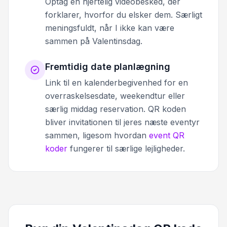
Optag en hjertelig videobesked, der
forklarer, hvorfor du elsker dem. Særligt
meningsfuldt, når I ikke kan være
sammen på Valentinsdag.
Fremtidig date planlægning
Link til en kalenderbegivenhed for en
overraskelsesdate, weekendtur eller
særlig middag reservation. QR koden
bliver invitationen til jeres næste eventyr
sammen, ligesom hvordan
event QR
koder
fungerer til særlige lejligheder.