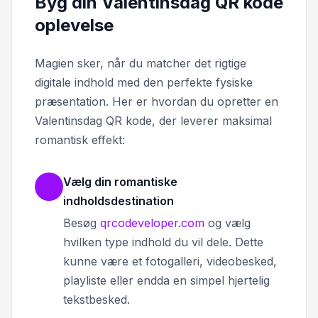
Byg din Valentinsdag QR kode
oplevelse
Magien sker, når du matcher det rigtige
digitale indhold med den perfekte fysiske
præsentation. Her er hvordan du opretter en
Valentinsdag QR kode, der leverer maksimal
romantisk effekt:
Vælg din romantiske
indholdsdestination
Besøg
qrcodeveloper.com
og vælg
hvilken type indhold du vil dele. Dette
kunne være et fotogalleri, videobesked,
playliste eller endda en simpel hjertelig
tekstbesked.