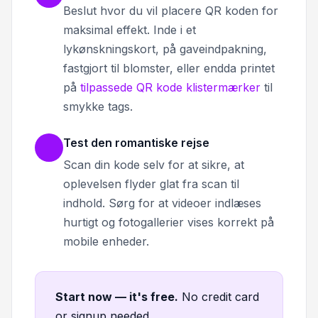
Beslut hvor du vil placere QR koden for
maksimal effekt. Inde i et
lykønskningskort, på gaveindpakning,
fastgjort til blomster, eller endda printet
på
tilpassede QR kode klistermærker
til
smykke tags.
Test den romantiske rejse
Scan din kode selv for at sikre, at
oplevelsen flyder glat fra scan til
indhold. Sørg for at videoer indlæses
hurtigt og fotogallerier vises korrekt på
mobile enheder.
Start now — it's free
.
No credit card
or signup needed.