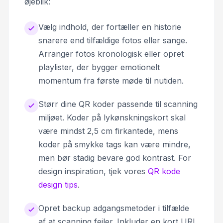
øjeblik:
Vælg indhold, der fortæller en historie
snarere end tilfældige fotos eller sange.
Arranger fotos kronologisk eller opret
playlister, der bygger emotionelt
momentum fra første møde til nutiden.
Størr dine QR koder passende til scanning
miljøet. Koder på lykønskningskort skal
være mindst 2,5 cm firkantede, mens
koder på smykke tags kan være mindre,
men bør stadig bevare god kontrast. For
design inspiration, tjek vores
QR kode
design tips
.
Opret backup adgangsmetoder i tilfælde
af at scanning fejler. Inkluder en kort URL