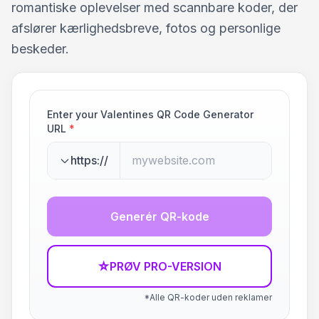
romantiske oplevelser med scannbare koder, der
afslører kærlighedsbreve, fotos og personlige
beskeder.
Enter your Valentines QR Code Generator
URL
*
https://
Generér QR-kode
☆
PRØV PRO-VERSION
*Alle QR-koder uden reklamer