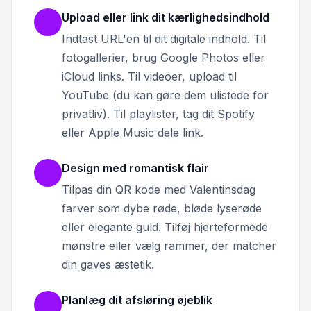
Upload eller link dit kærlighedsindhold
Indtast URL'en til dit digitale indhold. Til
fotogallerier, brug Google Photos eller
iCloud links. Til videoer, upload til
YouTube (du kan gøre dem ulistede for
privatliv). Til playlister, tag dit Spotify
eller Apple Music dele link.
Design med romantisk flair
Tilpas din QR kode med Valentinsdag
farver som dybe røde, bløde lyserøde
eller elegante guld. Tilføj hjerteformede
mønstre eller vælg rammer, der matcher
din gaves æstetik.
Planlæg dit afsløring øjeblik