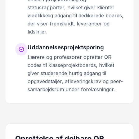
statusrapporter, hvilket giver klienter
øjeblikkelig adgang til dedikerede boards,
der viser fremskridt, leverancer og
tidslinjer.
Uddannelsesprojektsporing
Lærere og professorer opretter QR
codes til klasseprojektboards, hvilket
giver studerende hurtig adgang til
opgavedetaljer, afleveringskrav og peer-
samarbejdsrum under forelæsninger.
Oprettelse af delbare QR