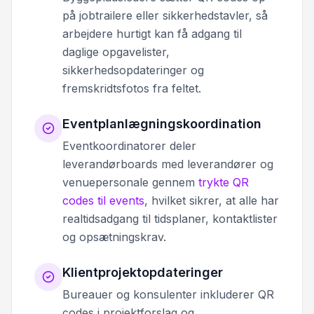
på jobtrailere eller sikkerhedstavler, så
arbejdere hurtigt kan få adgang til
daglige opgavelister,
sikkerhedsopdateringer og
fremskridtsfotos fra feltet.
Eventplanlægningskoordination
Eventkoordinatorer deler
leverandørboards med leverandører og
venuepersonale gennem
trykte QR
codes til events
, hvilket sikrer, at alle har
realtidsadgang til tidsplaner, kontaktlister
og opsætningskrav.
Klientprojektopdateringer
Bureauer og konsulenter inkluderer QR
codes i projektforslag og