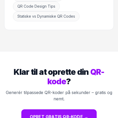
QR Code Design Tips
Statiske vs Dynamiske QR Codes
Klar til at oprette din
QR-
kode
?
Generér tilpassede QR-koder på sekunder – gratis og
nemt.
OPRET GRATIS QR-KODE
→