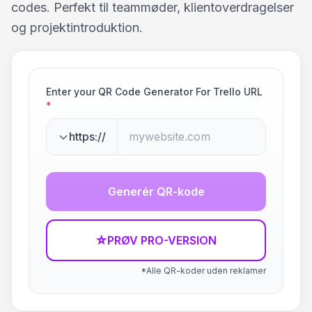
codes. Perfekt til teammøder, klientoverdragelser
og projektintroduktion.
Enter your QR Code Generator For Trello URL
*
https://
Generér QR-kode
☆
PRØV PRO-VERSION
*Alle QR-koder uden reklamer