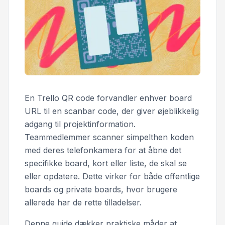
En Trello QR code forvandler enhver board
URL til en scanbar code, der giver øjeblikkelig
adgang til projektinformation.
Teammedlemmer scanner simpelthen koden
med deres telefonkamera for at åbne det
specifikke board, kort eller liste, de skal se
eller opdatere. Dette virker for både offentlige
boards og private boards, hvor brugere
allerede har de rette tilladelser.
Denne guide dækker praktiske måder at