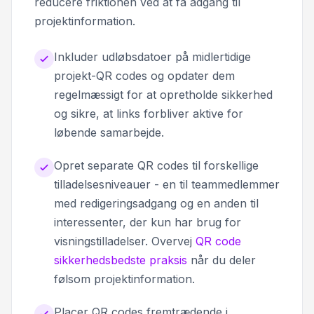
reducere friktionen ved at få adgang til
projektinformation.
Inkluder udløbsdatoer på midlertidige
projekt-QR codes og opdater dem
regelmæssigt for at opretholde sikkerhed
og sikre, at links forbliver aktive for
løbende samarbejde.
Opret separate QR codes til forskellige
tilladelsesniveauer - en til teammedlemmer
med redigeringsadgang og en anden til
interessenter, der kun har brug for
visningstilladelser. Overvej
QR code
sikkerhedsbedste praksis
når du deler
følsom projektinformation.
Placer QR codes fremtrædende i