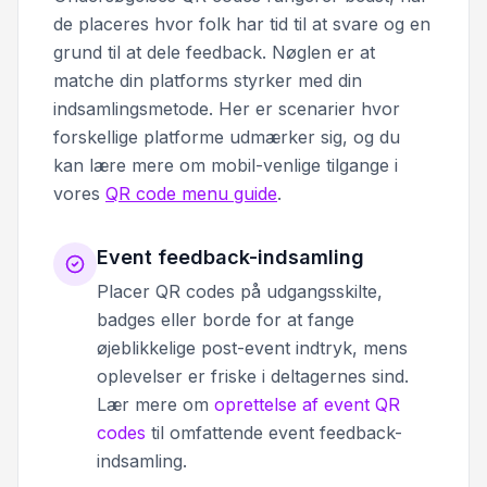
de placeres hvor folk har tid til at svare og en
grund til at dele feedback. Nøglen er at
matche din platforms styrker med din
indsamlingsmetode. Her er scenarier hvor
forskellige platforme udmærker sig, og du
kan lære mere om mobil-venlige tilgange i
vores
QR code menu guide
.
Event feedback-indsamling
Placer QR codes på udgangsskilte,
badges eller borde for at fange
øjeblikkelige post-event indtryk, mens
oplevelser er friske i deltagernes sind.
Lær mere om
oprettelse af event QR
codes
til omfattende event feedback-
indsamling.