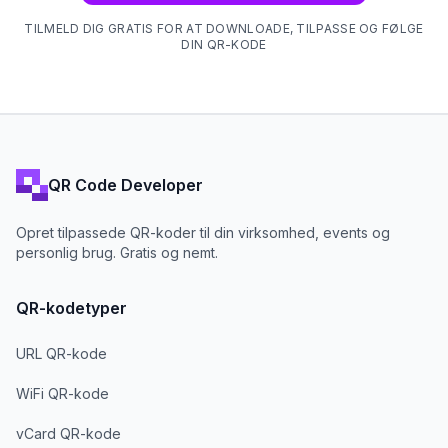
TILMELD DIG GRATIS FOR AT DOWNLOADE, TILPASSE OG FØLGE
DIN QR-KODE
QR Code Developer
Opret tilpassede QR-koder til din virksomhed, events og
personlig brug. Gratis og nemt.
QR-kodetyper
URL QR-kode
WiFi QR-kode
vCard QR-kode