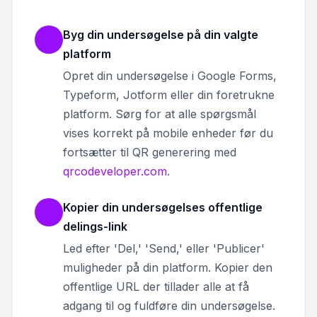
Byg din undersøgelse på din valgte
platform
Opret din undersøgelse i Google Forms,
Typeform, Jotform eller din foretrukne
platform. Sørg for at alle spørgsmål
vises korrekt på mobile enheder før du
fortsætter til QR generering med
qrcodeveloper.com
.
Kopier din undersøgelses offentlige
delings-link
Led efter 'Del,' 'Send,' eller 'Publicer'
muligheder på din platform. Kopier den
offentlige URL der tillader alle at få
adgang til og fuldføre din undersøgelse.