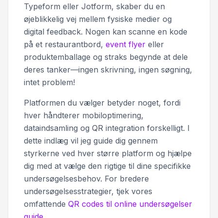
Typeform eller Jotform, skaber du en
øjeblikkelig vej mellem fysiske medier og
digital feedback. Nogen kan scanne en kode
på et restaurantbord,
event flyer
eller
produktemballage og straks begynde at dele
deres tanker—ingen skrivning, ingen søgning,
intet problem!
Platformen du vælger betyder noget, fordi
hver håndterer mobiloptimering,
dataindsamling og QR integration forskelligt. I
dette indlæg vil jeg guide dig gennem
styrkerne ved hver større platform og hjælpe
dig med at vælge den rigtige til dine specifikke
undersøgelsesbehov. For bredere
undersøgelsesstrategier, tjek vores
omfattende
QR codes til online undersøgelser
guide
.