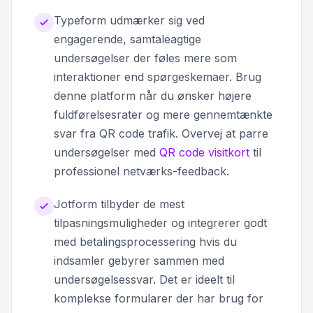
Typeform udmærker sig ved
engagerende, samtaleagtige
undersøgelser der føles mere som
interaktioner end spørgeskemaer. Brug
denne platform når du ønsker højere
fuldførelsesrater og mere gennemtænkte
svar fra QR code trafik. Overvej at parre
undersøgelser med
QR code visitkort
til
professionel netværks-feedback.
Jotform tilbyder de mest
tilpasningsmuligheder og integrerer godt
med betalingsprocessering hvis du
indsamler gebyrer sammen med
undersøgelsessvar. Det er ideelt til
komplekse formularer der har brug for