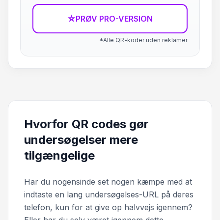
☆
PRØV PRO-VERSION
*Alle QR-koder uden reklamer
Hvorfor QR codes gør
undersøgelser mere
tilgængelige
Har du nogensinde set nogen kæmpe med at
indtaste en lang undersøgelses-URL på deres
telefon, kun for at give op halvvejs igennem?