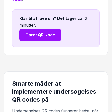
Klar til at lave din? Det tager ca
.
2
minutter.
Opret QR-kode
Smarte måder at
implementere undersøgelses
QR codes på
Undersøgelses QR codes fungerer bedst, når