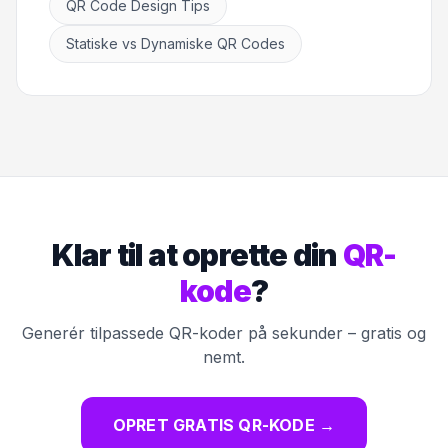
QR Code Design Tips
Statiske vs Dynamiske QR Codes
Klar til at oprette din
QR-
kode
?
Generér tilpassede QR-koder på sekunder – gratis og
nemt.
OPRET GRATIS QR-KODE
→