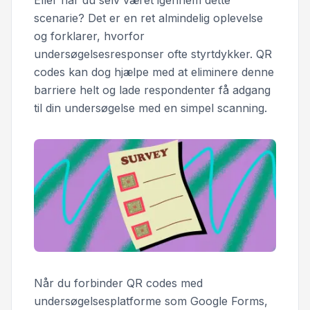
Eller har du selv været igennem dette
scenarie? Det er en ret almindelig oplevelse
og forklarer, hvorfor
undersøgelsesresponser ofte styrtdykker. QR
codes kan dog hjælpe med at eliminere denne
barriere helt og lade respondenter få adgang
til din undersøgelse med en simpel scanning.
Når du forbinder QR codes med
undersøgelsesplatforme som Google Forms,