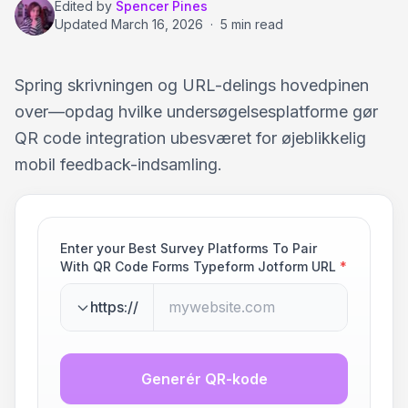
Edited by
Spencer Pines
Updated
March 16, 2026
·
5 min read
Spring skrivningen og URL-delings hovedpinen
over—opdag hvilke undersøgelsesplatforme gør
QR code integration ubesværet for øjeblikkelig
mobil feedback-indsamling.
Enter your Best Survey Platforms To Pair
With QR Code Forms Typeform Jotform URL
*
https://
Generér QR-kode