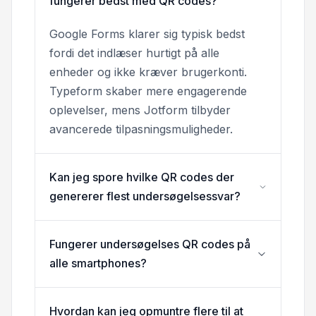
fungerer bedst med QR codes?
Google Forms klarer sig typisk bedst
fordi det indlæser hurtigt på alle
enheder og ikke kræver brugerkonti.
Typeform skaber mere engagerende
oplevelser, mens Jotform tilbyder
avancerede tilpasningsmuligheder.
Kan jeg spore hvilke QR codes der
genererer flest undersøgelsessvar?
Fungerer undersøgelses QR codes på
alle smartphones?
Hvordan kan jeg opmuntre flere til at