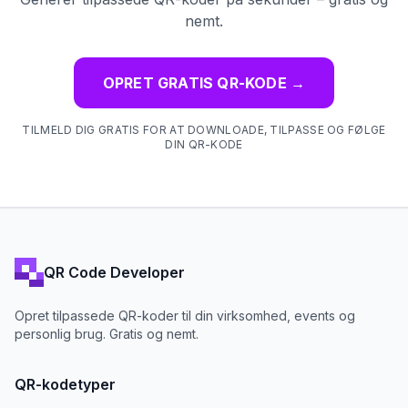
nemt.
OPRET GRATIS QR-KODE
→
TILMELD DIG GRATIS FOR AT DOWNLOADE, TILPASSE OG FØLGE
DIN QR-KODE
QR Code Developer
Opret tilpassede QR-koder til din virksomhed, events og
personlig brug. Gratis og nemt.
QR-kodetyper