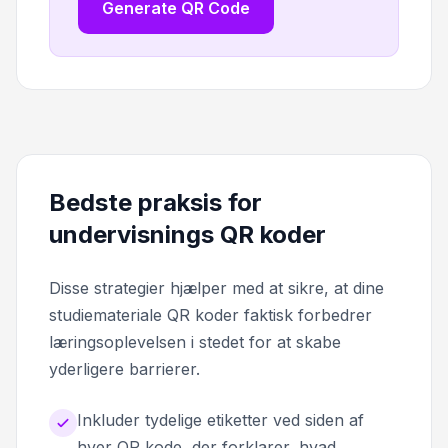
Generate QR Code
Bedste praksis for
undervisnings QR koder
Disse strategier hjælper med at sikre, at dine
studiemateriale QR koder faktisk forbedrer
læringsoplevelsen i stedet for at skabe
yderligere barrierer.
Inkluder tydelige etiketter ved siden af
hver QR kode, der forklarer, hvad