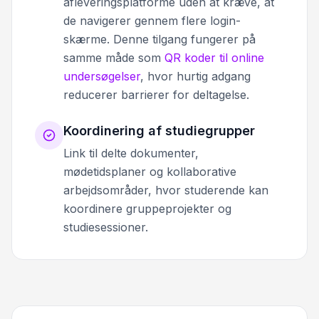
afleveringsplatforme uden at kræve, at
de navigerer gennem flere login-
skærme. Denne tilgang fungerer på
samme måde som
QR koder til online
undersøgelser
, hvor hurtig adgang
reducerer barrierer for deltagelse.
Koordinering af studiegrupper
Link til delte dokumenter,
mødetidsplaner og kollaborative
arbejdsområder, hvor studerende kan
koordinere gruppeprojekter og
studiesessioner.