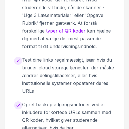
studerende vil finde, når de skanner -
'Uge 3 Læsematerialer' eller 'Opgave
Rubrik' fjerner gætværk. At forstå
forskellige
typer af QR koder
kan hjælpe
dig med at vælge det mest passende
format til dit undervisningsindhold.
Test dine links regelmæssigt, især hvis du
bruger cloud storage tjenester, der måske
ændrer delingstilladelser, eller hvis
institutionelle systemer opdaterer deres
URLs
Opret backup adgangsmetoder ved at
inkludere forkortede URLs sammen med
QR koder, hvilket giver studerende
alternativer, hvis de har