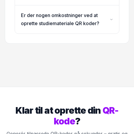
Er der nogen omkostninger ved at
oprette studiemateriale QR koder?
Klar til at oprette din
QR-
kode
?
Generér tilpassede QR-koder på sekunder – gratis og