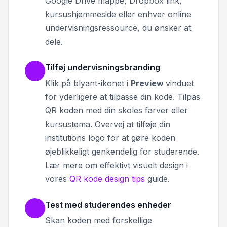
Google Drive mappe, Dropbox link,
kursushjemmeside eller enhver online
undervisningsressource, du ønsker at
dele.
Tilføj undervisningsbranding
Klik på blyant-ikonet i
Preview
vinduet
for yderligere at tilpasse din kode.
Tilpas
QR koden med din skoles farver eller
kursustema. Overvej at tilføje din
institutions logo for at gøre koden
øjeblikkeligt genkendelig for studerende.
Lær mere om effektivt visuelt design i
vores
QR kode design tips
guide.
Test med studerendes enheder
Skan koden med forskellige