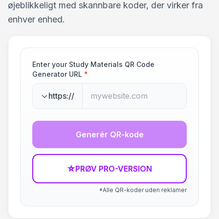
øjeblikkeligt med skannbare koder, der virker fra
enhver enhed.
Enter your Study Materials QR Code
Generator URL
*
https://
Generér QR-kode
☆
PRØV PRO-VERSION
*Alle QR-koder uden reklamer