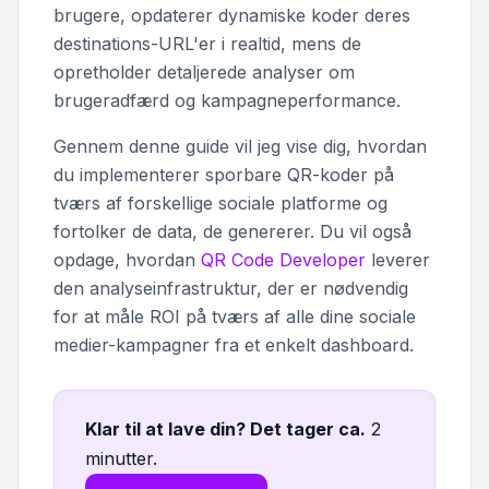
brugere, opdaterer dynamiske koder deres
destinations-URL'er i realtid, mens de
opretholder detaljerede analyser om
brugeradfærd og kampagneperformance.
Gennem denne guide vil jeg vise dig, hvordan
du implementerer sporbare QR-koder på
tværs af forskellige sociale platforme og
fortolker de data, de genererer. Du vil også
opdage, hvordan
QR Code Developer
leverer
den analyseinfrastruktur, der er nødvendig
for at måle ROI på tværs af alle dine sociale
medier-kampagner fra et enkelt dashboard.
Klar til at lave din? Det tager ca
.
2
minutter.