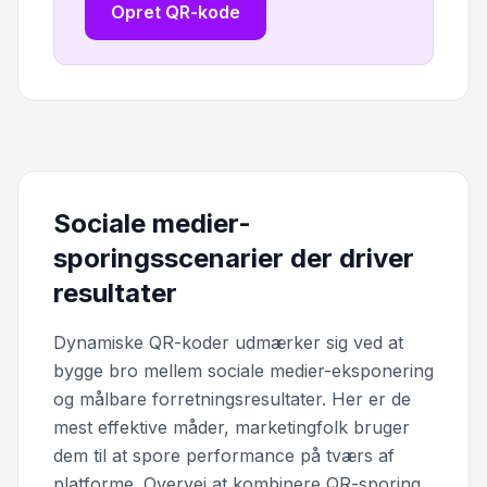
Opret QR-kode
Sociale medier-
sporingsscenarier der driver
resultater
Dynamiske QR-koder udmærker sig ved at
bygge bro mellem sociale medier-eksponering
og målbare forretningsresultater. Her er de
mest effektive måder, marketingfolk bruger
dem til at spore performance på tværs af
platforme. Overvej at kombinere QR-sporing