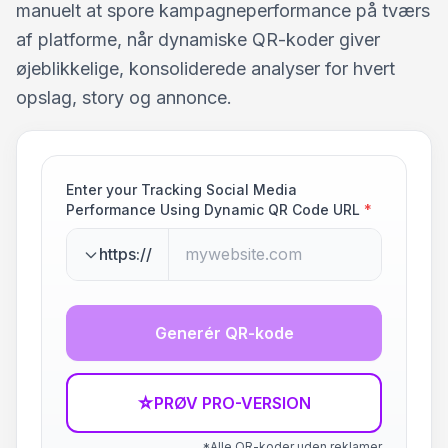
manuelt at spore kampagneperformance på tværs
af platforme, når dynamiske QR-koder giver
øjeblikkelige, konsoliderede analyser for hvert
opslag, story og annonce.
Enter your Tracking Social Media
Performance Using Dynamic QR Code URL
*
https://
Generér QR-kode
☆
PRØV PRO-VERSION
*Alle QR-koder uden reklamer