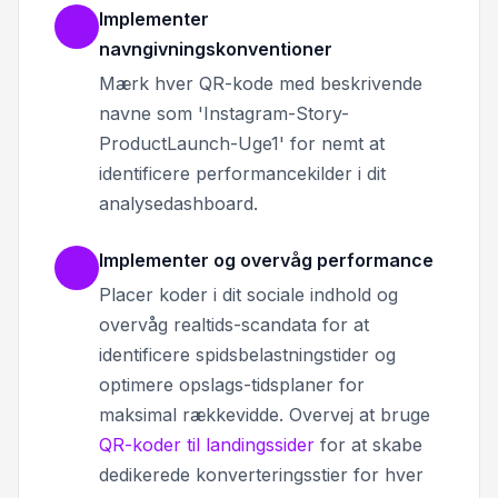
Implementer
navngivningskonventioner
Mærk hver QR-kode med beskrivende
navne som 'Instagram-Story-
ProductLaunch-Uge1' for nemt at
identificere performancekilder i dit
analysedashboard.
Implementer og overvåg performance
Placer koder i dit sociale indhold og
overvåg realtids-scandata for at
identificere spidsbelastningstider og
optimere opslags-tidsplaner for
maksimal rækkevidde. Overvej at bruge
QR-koder til landingssider
for at skabe
dedikerede konverteringsstier for hver