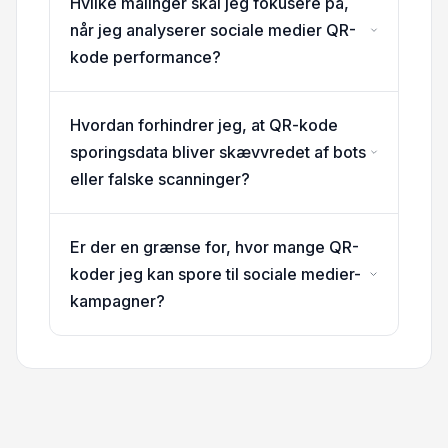
Hvilke målinger skal jeg fokusere på,
når jeg analyserer sociale medier QR-
kode performance?
Hvordan forhindrer jeg, at QR-kode
sporingsdata bliver skævvredet af bots
eller falske scanninger?
Er der en grænse for, hvor mange QR-
koder jeg kan spore til sociale medier-
kampagner?