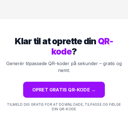
Klar til at oprette din
QR-
kode
?
Generér tilpassede QR-koder på sekunder – gratis og
nemt.
OPRET GRATIS QR-KODE
→
TILMELD DIG GRATIS FOR AT DOWNLOADE, TILPASSE OG FØLGE
DIN QR-KODE