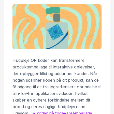
Hudpleje QR koder kan transformere
produktemballage til interaktive oplevelser,
der opbygger tillid og uddanner kunder. Når
nogen scanner koden på dit produkt, kan de
få adgang til alt fra ingrediensers oprindelse til
trin-for-trin applikationsvideoer, hvilket
skaber en dybere forbindelse mellem dit
brand og deres daglige hudplejerutine.
Ligesom
QR koder på fødevareemballage