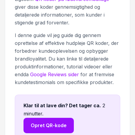
giver disse koder gennemsigtighed og
detaljerede informationer, som kunder i
stigende grad forventer.
I denne guide vil jeg guide dig gennem
oprettelse af effektive hudpleje QR koder, der
forbedrer kundeoplevelsen og opbygger
brandloyalitet. Du kan linke til detaljerede
produktinformationer, tutorial videoer eller
endda
Google Reviews sider
for at fremvise
kundetestimonials om specifikke produkter.
Klar til at lave din? Det tager ca
.
2
minutter.
Opret QR-kode