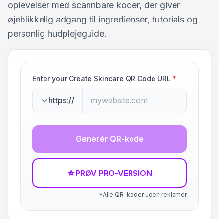
oplevelser med scannbare koder, der giver
øjeblikkelig adgang til ingredienser, tutorials og
personlig hudplejeguide.
Enter your Create Skincare QR Code URL
*
https://
Generér QR-kode
☆
PRØV PRO-VERSION
*Alle QR-koder uden reklamer