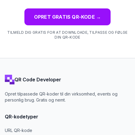
OPRET GRATIS QR-KODE
→
TILMELD DIG GRATIS FOR AT DOWNLOADE, TILPASSE OG FØLGE
DIN QR-KODE
QR Code Developer
Opret tilpassede QR-koder til din virksomhed, events og
personlig brug. Gratis og nemt.
QR-kodetyper
URL QR-kode