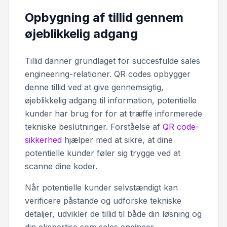
Opbygning af tillid gennem
øjeblikkelig adgang
Tillid danner grundlaget for succesfulde sales
engineering-relationer. QR codes opbygger
denne tillid ved at give gennemsigtig,
øjeblikkelig adgang til information, potentielle
kunder har brug for for at træffe informerede
tekniske beslutninger. Forståelse af
QR code-
sikkerhed
hjælper med at sikre, at dine
potentielle kunder føler sig trygge ved at
scanne dine koder.
Når potentielle kunder selvstændigt kan
verificere påstande og udforske tekniske
detaljer, udvikler de tillid til både din løsning og
din ekspertise som sales engineer.