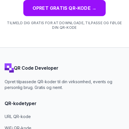
OPRET GRATIS QR-KODE
→
TILMELD DIG GRATIS FOR AT DOWNLOADE, TILPASSE OG FØLGE
DIN QR-KODE
QR Code Developer
Opret tilpassede QR-koder til din virksomhed, events og
personlig brug. Gratis og nemt.
QR-kodetyper
URL QR-kode
WiFi QR-kode