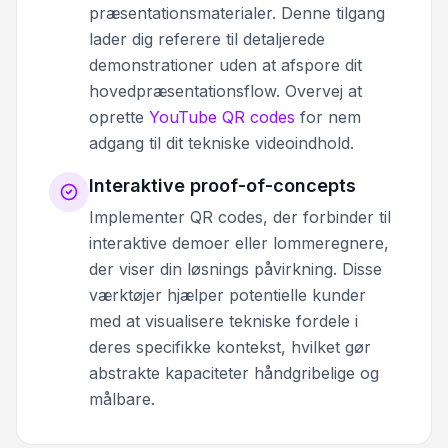
præsentationsmaterialer. Denne tilgang
lader dig referere til detaljerede
demonstrationer uden at afspore dit
hovedpræsentationsflow. Overvej at
oprette
YouTube QR codes
for nem
adgang til dit tekniske videoindhold.
Interaktive proof-of-concepts
Implementer QR codes, der forbinder til
interaktive demoer eller lommeregnere,
der viser din løsnings påvirkning. Disse
værktøjer hjælper potentielle kunder
med at visualisere tekniske fordele i
deres specifikke kontekst, hvilket gør
abstrakte kapaciteter håndgribelige og
målbare.