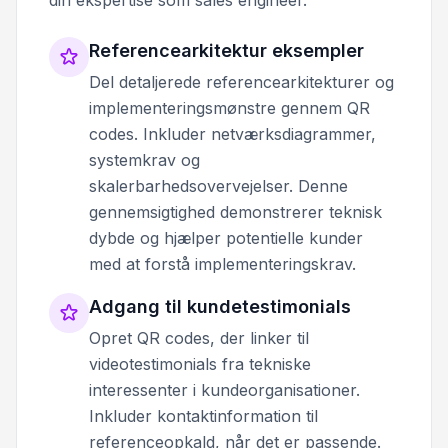
Referencearkitektur eksempler
Del detaljerede referencearkitekturer og
implementeringsmønstre gennem QR
codes. Inkluder netværksdiagrammer,
systemkrav og
skalerbarhedsovervejelser. Denne
gennemsigtighed demonstrerer teknisk
dybde og hjælper potentielle kunder
med at forstå implementeringskrav.
Adgang til kundetestimonials
Opret QR codes, der linker til
videotestimonials fra tekniske
interessenter i kundeorganisationer.
Inkluder kontaktinformation til
referenceopkald, når det er passende.