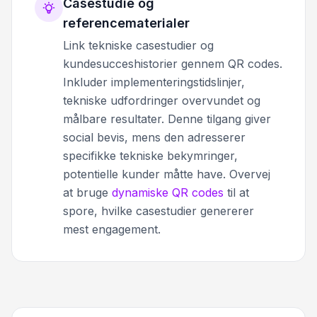
Casestudie og
referencematerialer
Link tekniske casestudier og
kundesucceshistorier gennem QR codes.
Inkluder implementeringstidslinjer,
tekniske udfordringer overvundet og
målbare resultater. Denne tilgang giver
social bevis, mens den adresserer
specifikke tekniske bekymringer,
potentielle kunder måtte have. Overvej
at bruge
dynamiske QR codes
til at
spore, hvilke casestudier genererer
mest engagement.