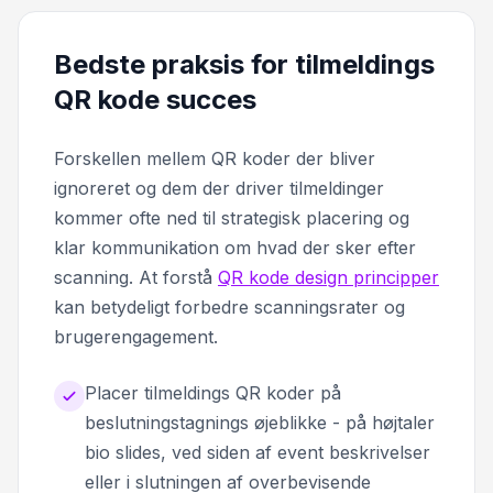
Bedste praksis for tilmeldings
QR kode succes
Forskellen mellem QR koder der bliver
ignoreret og dem der driver tilmeldinger
kommer ofte ned til strategisk placering og
klar kommunikation om hvad der sker efter
scanning. At forstå
QR kode design principper
kan betydeligt forbedre scanningsrater og
brugerengagement.
Placer tilmeldings QR koder på
beslutningstagnings øjeblikke - på højtaler
bio slides, ved siden af event beskrivelser
eller i slutningen af overbevisende