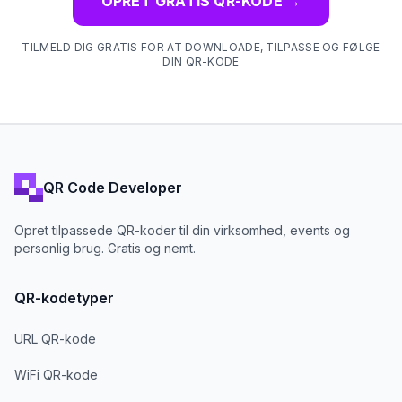
OPRET GRATIS QR-KODE
→
TILMELD DIG GRATIS FOR AT DOWNLOADE, TILPASSE OG FØLGE
DIN QR-KODE
QR Code Developer
Opret tilpassede QR-koder til din virksomhed, events og
personlig brug. Gratis og nemt.
QR-kodetyper
URL QR-kode
WiFi QR-kode