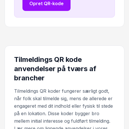
Opret QR-kode
Tilmeldings QR kode
anvendelser på tværs af
brancher
Tilmeldings QR koder fungerer særligt godt,
når folk skal tilmelde sig, mens de allerede er
engageret med dit indhold eller fysisk til stede
på en lokation. Disse koder bygger bro
mellem initial interesse og fuldført tilmelding.
Lær mere om lignende anvendelser i vores