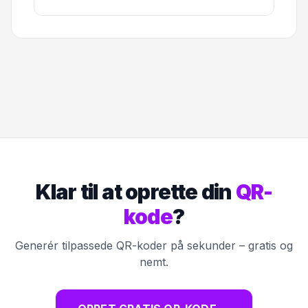
Klar til at oprette din
QR-
kode
?
Generér tilpassede QR-koder på sekunder – gratis og
nemt.