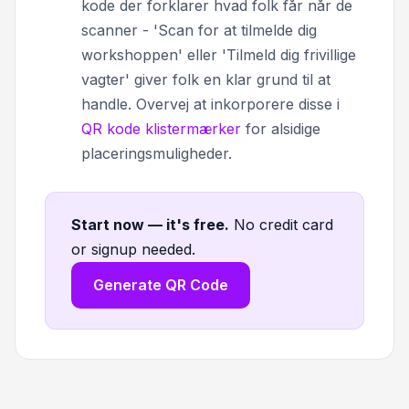
kode der forklarer hvad folk får når de
scanner - 'Scan for at tilmelde dig
workshoppen' eller 'Tilmeld dig frivillige
vagter' giver folk en klar grund til at
handle. Overvej at inkorporere disse i
QR kode klistermærker
for alsidige
placeringsmuligheder.
Start now — it's free
.
No credit card
or signup needed.
Generate QR Code