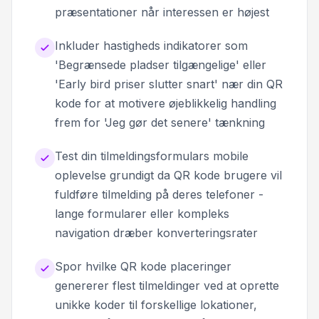
præsentationer når interessen er højest
Inkluder hastigheds indikatorer som
'Begrænsede pladser tilgængelige' eller
'Early bird priser slutter snart' nær din QR
kode for at motivere øjeblikkelig handling
frem for 'Jeg gør det senere' tænkning
Test din tilmeldingsformulars mobile
oplevelse grundigt da QR kode brugere vil
fuldføre tilmelding på deres telefoner -
lange formularer eller kompleks
navigation dræber konverteringsrater
Spor hvilke QR kode placeringer
genererer flest tilmeldinger ved at oprette
unikke koder til forskellige lokationer,