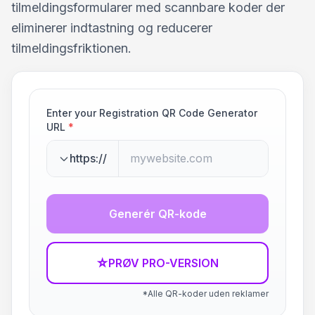
tilmeldingsformularer med scannbare koder der
eliminerer indtastning og reducerer
tilmeldingsfriktionen.
Enter your Registration QR Code Generator
URL
*
https://
Generér QR-kode
☆
PRØV PRO-VERSION
*Alle QR-koder uden reklamer