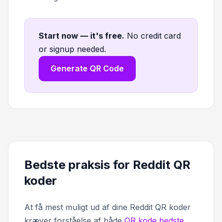
Start now — it's free
.
No credit card
or signup needed.
Generate QR Code
Bedste praksis for Reddit QR
koder
At få mest muligt ud af dine Reddit QR koder
kræver forståelse af både
QR kode bedste