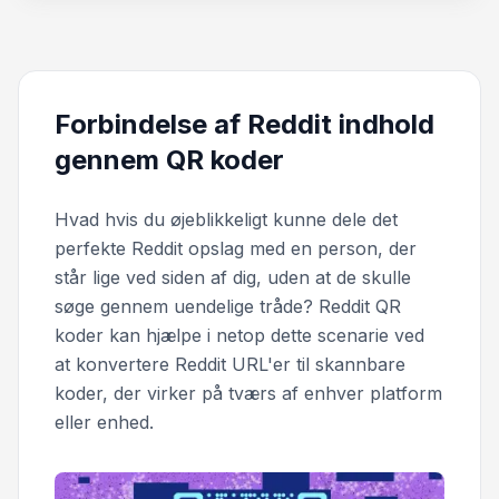
Forbindelse af Reddit indhold
gennem QR koder
Hvad hvis du øjeblikkeligt kunne dele det
perfekte Reddit opslag med en person, der
står lige ved siden af dig, uden at de skulle
søge gennem uendelige tråde? Reddit QR
koder kan hjælpe i netop dette scenarie ved
at konvertere Reddit URL'er til skannbare
koder, der virker på tværs af enhver platform
eller enhed.