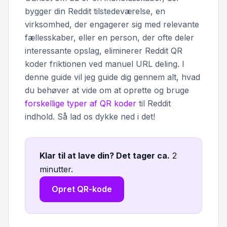
bygger din Reddit tilstedeværelse, en
virksomhed, der engagerer sig med relevante
fællesskaber, eller en person, der ofte deler
interessante opslag, eliminerer Reddit QR
koder friktionen ved manuel URL deling. I
denne guide vil jeg guide dig gennem alt, hvad
du behøver at vide om at oprette og bruge
forskellige typer af QR koder
til Reddit
indhold. Så lad os dykke ned i det!
Klar til at lave din? Det tager ca
.
2
minutter.
Opret QR-kode