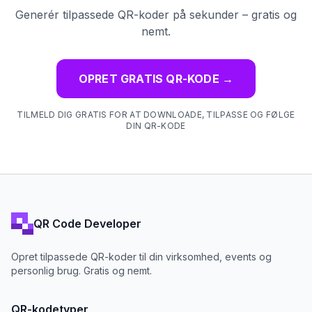
Generér tilpassede QR-koder på sekunder – gratis og
nemt.
OPRET GRATIS QR-KODE
→
TILMELD DIG GRATIS FOR AT DOWNLOADE, TILPASSE OG FØLGE
DIN QR-KODE
QR Code Developer
Opret tilpassede QR-koder til din virksomhed, events og
personlig brug. Gratis og nemt.
QR-kodetyper