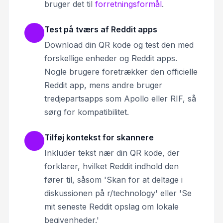
bruger det til
forretningsformål
.
Test på tværs af Reddit apps
Download din QR kode og test den med
forskellige enheder og Reddit apps.
Nogle brugere foretrækker den officielle
Reddit app, mens andre bruger
tredjepartsapps som Apollo eller RIF, så
sørg for kompatibilitet.
Tilføj kontekst for skannere
Inkluder tekst nær din QR kode, der
forklarer, hvilket Reddit indhold den
fører til, såsom 'Skan for at deltage i
diskussionen på r/technology' eller 'Se
mit seneste Reddit opslag om lokale
begivenheder.'