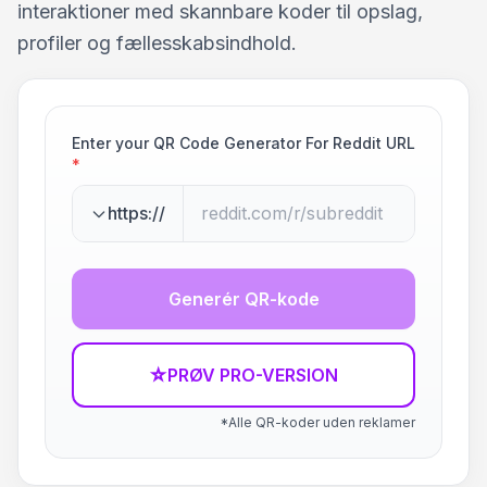
interaktioner med skannbare koder til opslag,
profiler og fællesskabsindhold.
Enter your QR Code Generator For Reddit URL
*
https://
Generér QR-kode
☆
PRØV PRO-VERSION
*Alle QR-koder uden reklamer