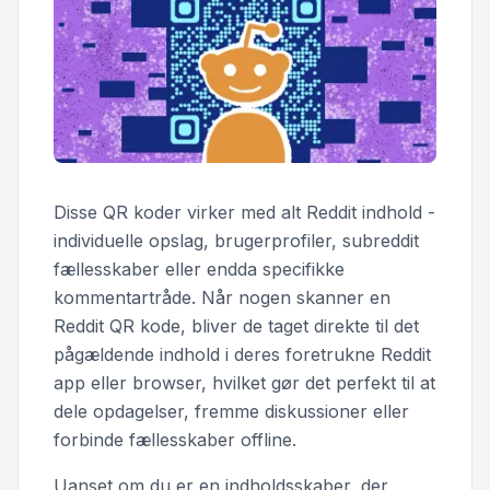
Disse QR koder virker med alt Reddit indhold -
individuelle opslag, brugerprofiler, subreddit
fællesskaber eller endda specifikke
kommentartråde. Når nogen skanner en
Reddit QR kode, bliver de taget direkte til det
pågældende indhold i deres foretrukne Reddit
app eller browser, hvilket gør det perfekt til at
dele opdagelser, fremme diskussioner eller
forbinde fællesskaber offline.
Uanset om du er en indholdsskaber, der