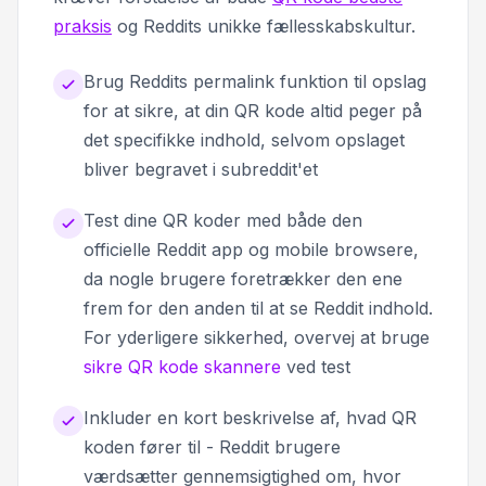
praksis
og Reddits unikke fællesskabskultur.
Brug Reddits permalink funktion til opslag
for at sikre, at din QR kode altid peger på
det specifikke indhold, selvom opslaget
bliver begravet i subreddit'et
Test dine QR koder med både den
officielle Reddit app og mobile browsere,
da nogle brugere foretrækker den ene
frem for den anden til at se Reddit indhold.
For yderligere sikkerhed, overvej at bruge
sikre QR kode skannere
ved test
Inkluder en kort beskrivelse af, hvad QR
koden fører til - Reddit brugere
værdsætter gennemsigtighed om, hvor