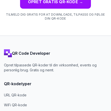
OPRET GRATIS QR-KODE
→
TILMELD DIG GRATIS FOR AT DOWNLOADE, TILPASSE OG FØLGE
DIN QR-KODE
QR Code Developer
Opret tilpassede QR-koder til din virksomhed, events og
personlig brug. Gratis og nemt.
QR-kodetyper
URL QR-kode
WiFi QR-kode