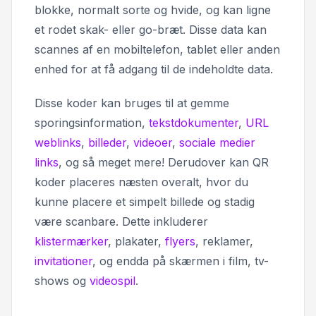
blokke, normalt sorte og hvide, og kan ligne
et rodet skak- eller go-bræt. Disse data kan
scannes af en mobiltelefon, tablet eller anden
enhed for at få adgang til de indeholdte data.
Disse koder kan bruges til at gemme
sporingsinformation,
tekstdokumenter
,
URL
weblinks
,
billeder
,
videoer
,
sociale medier
links
, og så meget mere! Derudover kan QR
koder placeres næsten overalt, hvor du
kunne placere et simpelt billede og stadig
være scanbare. Dette inkluderer
klistermærker
, plakater,
flyers
, reklamer,
invitationer
, og endda på skærmen i film, tv-
shows og
videospil
.