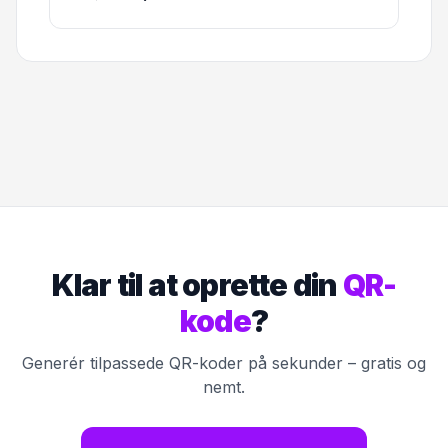
Klar til at oprette din
QR-
kode
?
Generér tilpassede QR-koder på sekunder – gratis og
nemt.