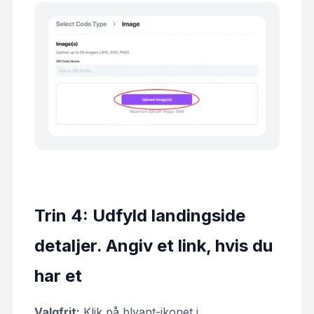
Trin 4: Udfyld landingside
detaljer. Angiv et link, hvis du
har et
Valgfrit:
Klik på blyant-ikonet i