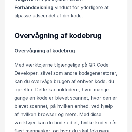
Forhåndsvisning
vinduet for yderligere at
tilpasse udseendet af din kode.
Overvågning af kodebrug
Overvågning af kodebrug
Med værktøjerne tilgængelige på QR Code
Developer, såvel som andre kodegeneratorer,
kan du overvåge brugen af enhver kode, du
opretter. Dette kan inkludere, hvor mange
gange en kode er blevet scannet, hvor den er
blevet scannet, på hvilken enhed, ved hjælp
af hvilken browser og mere. Med disse
værktøjer kan du finde ud af, hvilke koder når
flest mennesker, og hvor du skal fokusere