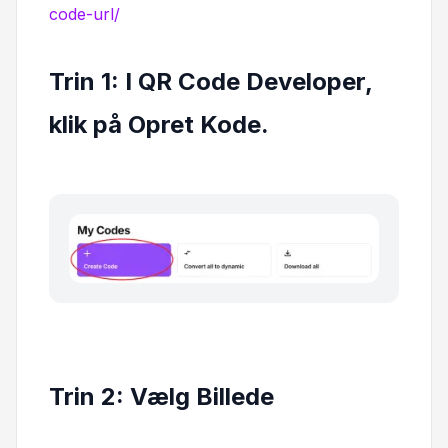
code-url/
Trin 1: I QR Code Developer,
klik på Opret Kode.
Trin 2: Vælg Billede