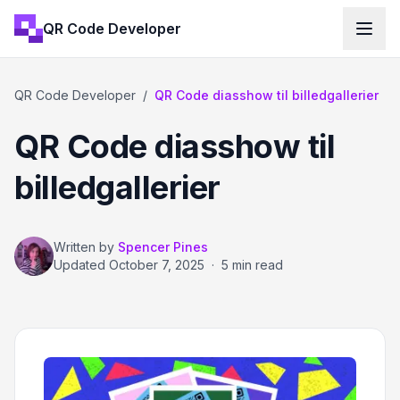
QR Code Developer
QR Code Developer
/
QR Code diasshow til billedgallerier
QR Code diasshow til
billedgallerier
Written by
Spencer Pines
Updated
October 7, 2025
·
5 min read