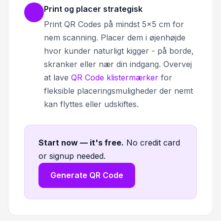
Print og placer strategisk
Print QR Codes på mindst 5x5 cm for
nem scanning. Placer dem i øjenhøjde
hvor kunder naturligt kigger - på borde,
skranker eller nær din indgang. Overvej
at lave
QR Code klistermærker
for
fleksible placeringsmuligheder der nemt
kan flyttes eller udskiftes.
Start now — it's free
.
No credit card
or signup needed.
Generate QR Code