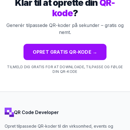
Klar til at oprette din
QR-
kode
?
Generér tilpassede QR-koder på sekunder – gratis og
nemt.
OPRET GRATIS QR-KODE
→
TILMELD DIG GRATIS FOR AT DOWNLOADE, TILPASSE OG FØLGE
DIN QR-KODE
QR Code Developer
Opret tilpassede QR-koder til din virksomhed, events og