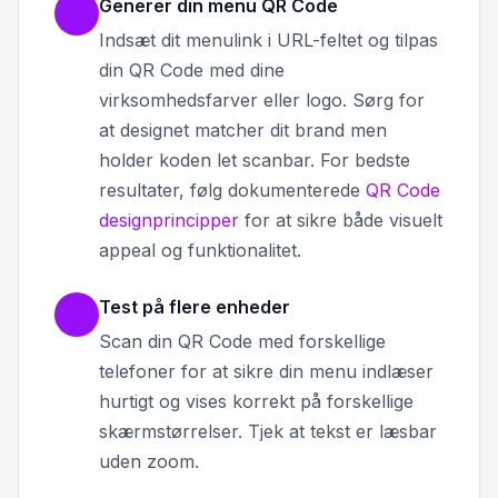
Generer din menu QR Code
Indsæt dit menulink i URL-feltet og tilpas
din QR Code med dine
virksomhedsfarver eller logo. Sørg for
at designet matcher dit brand men
holder koden let scanbar. For bedste
resultater, følg dokumenterede
QR Code
designprincipper
for at sikre både visuelt
appeal og funktionalitet.
Test på flere enheder
Scan din QR Code med forskellige
telefoner for at sikre din menu indlæser
hurtigt og vises korrekt på forskellige
skærmstørrelser. Tjek at tekst er læsbar
uden zoom.