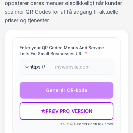
opdaterer deres menuer øjeblikkeligt når kunder
scanner QR Codes for at få adgang til aktuelle
priser og tjenester.
Enter your QR Coded Menus And Service
Lists For Small Businesses URL
*
https://
Generér QR-kode
☆
PRØV PRO-VERSION
*Alle QR-koder uden reklamer