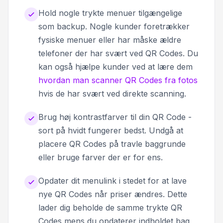
Hold nogle trykte menuer tilgængelige
som backup. Nogle kunder foretrækker
fysiske menuer eller har måske ældre
telefoner der har svært ved QR Codes. Du
kan også hjælpe kunder ved at lære dem
hvordan man scanner QR Codes fra fotos
hvis de har svært ved direkte scanning.
Brug høj kontrastfarver til din QR Code -
sort på hvidt fungerer bedst. Undgå at
placere QR Codes på travle baggrunde
eller bruge farver der er for ens.
Opdater dit menulink i stedet for at lave
nye QR Codes når priser ændres. Dette
lader dig beholde de samme trykte QR
Codes mens du opdaterer indholdet bag