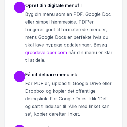
Opret din digitale menufil
Byg din menu som en PDF, Google Doc
eller simpel hjemmeside. PDF'er
fungerer godt til formaterede menuer,
mens Google Docs er perfekte hvis du
skal lave hyppige opdateringer. Besøg
qrcodeveloper.com
når din menu er klar
til at dele.
Få dit delbare menulink
For PDF'er, upload til Google Drive eller
Dropbox og kopier det offentlige
delingslink. For Google Docs, klik 'Del'
og sæt tilladelser til 'Alle med linket kan
se', kopier derefter linket.