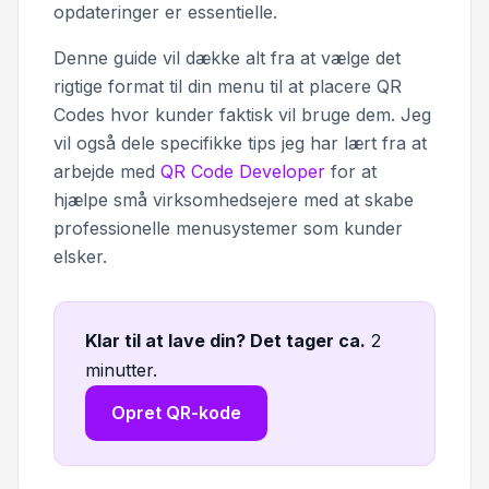
opdateringer er essentielle.
Denne guide vil dække alt fra at vælge det
rigtige format til din menu til at placere QR
Codes hvor kunder faktisk vil bruge dem. Jeg
vil også dele specifikke tips jeg har lært fra at
arbejde med
QR Code Developer
for at
hjælpe små virksomhedsejere med at skabe
professionelle menusystemer som kunder
elsker.
Klar til at lave din? Det tager ca
.
2
minutter.
Opret QR-kode