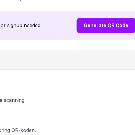
 or signup needed.
Generate QR Code
e scanning.
mkring QR-koden.