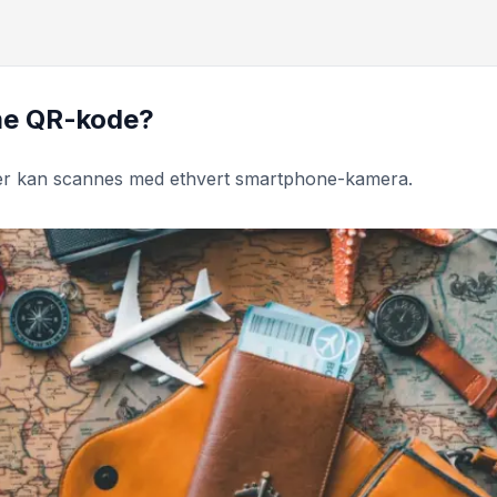
me QR-kode?
der kan scannes med ethvert smartphone-kamera.