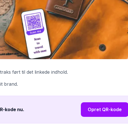
ks ført til det linkede indhold.
it brand.
QR-kode nu
.
Opret QR-kode