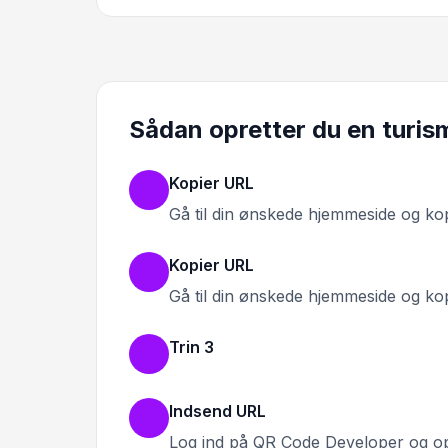
Sådan opretter du en turi
Kopier URL
Gå til din ønskede hjemmeside og ko
Kopier URL
Gå til din ønskede hjemmeside og ko
Trin 3
Indsend URL
Log ind på QR Code Developer og o