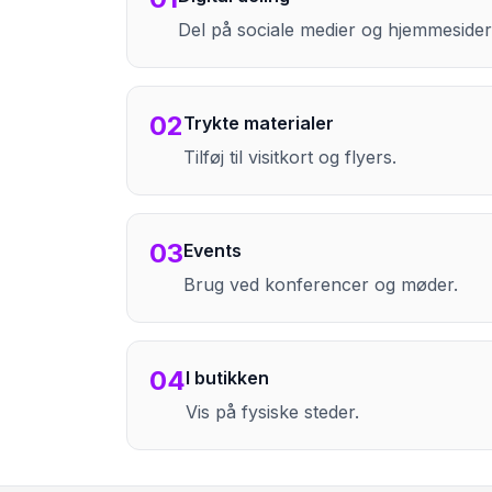
Del på sociale medier og hjemmesider
02
Trykte materialer
Tilføj til visitkort og flyers.
03
Events
Brug ved konferencer og møder.
04
I butikken
Vis på fysiske steder.