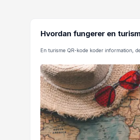
Hvordan fungerer en turis
En turisme QR-kode koder information, 