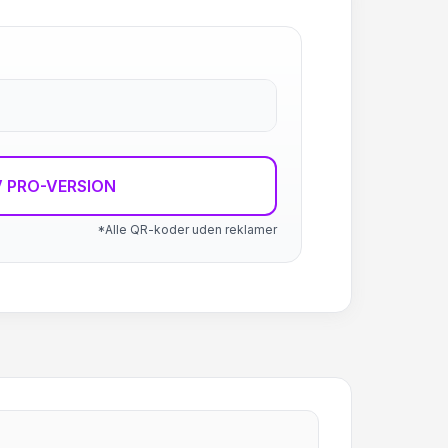
 PRO-VERSION
*Alle QR-koder uden reklamer