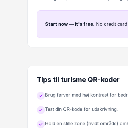
Start now — it's free
.
No credit card
Tips til turisme QR-koder
Brug farver med høj kontrast for bedr
Test din QR-kode før udskrivning.
Hold en stille zone (hvidt område) o