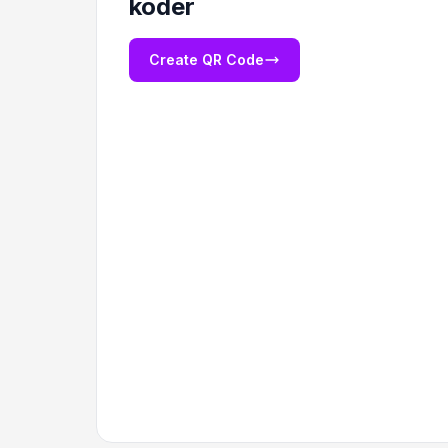
koder
Create QR Code