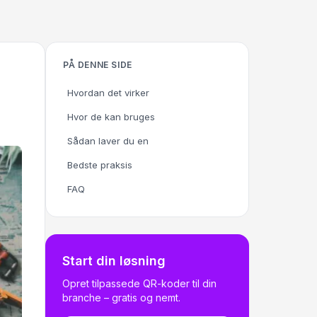
PÅ DENNE SIDE
Hvordan det virker
Hvor de kan bruges
Sådan laver du en
Bedste praksis
FAQ
Start din løsning
Opret tilpassede QR-koder til din
branche – gratis og nemt.