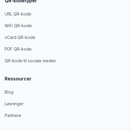
QR-kodetyper
URL QR-kode
WiFi QR-kode
vCard QR-kode
PDF QR-kode
QR-kode til sociale medier
Ressourcer
Blog
Løsninger
Partnere