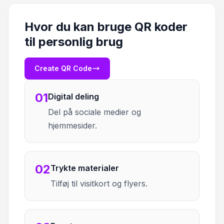
Hvor du kan bruge QR koder
til personlig brug
Create QR Code
01
Digital deling
Del på sociale medier og
hjemmesider.
02
Trykte materialer
Tilføj til visitkort og flyers.