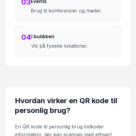
03
Events
Brug til konferencer og møder.
04
I butikken
Vis på fysiske lokationer.
Hvordan virker en QR kode til
personlig brug?
En QR kode til personlig brug indkoder
information, der kan scannes med ethvert