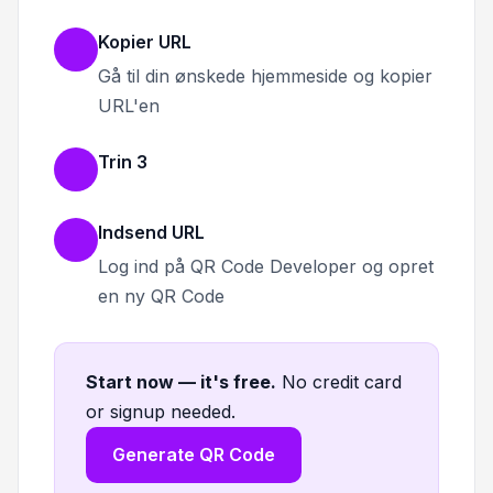
Kopier URL
Gå til din ønskede hjemmeside og kopier
URL'en
Trin 3
Indsend URL
Log ind på QR Code Developer og opret
en ny QR Code
Start now — it's free
.
No credit card
or signup needed.
Generate QR Code