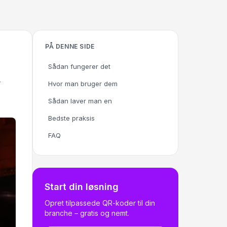
PÅ DENNE SIDE
Sådan fungerer det
-
Hvor man bruger dem
Sådan laver man en
Bedste praksis
FAQ
Start din løsning
Opret tilpassede QR-koder til din
branche – gratis og nemt.