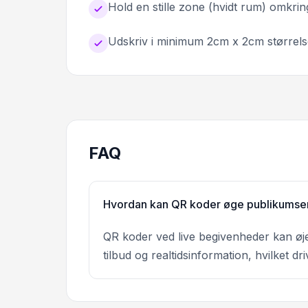
Hold en stille zone (hvidt rum) omkri
Udskriv i minimum 2cm x 2cm størrels
FAQ
Hvordan kan QR koder øge publikumse
QR koder ved live begivenheder kan øjebl
tilbud og realtidsinformation, hvilket d