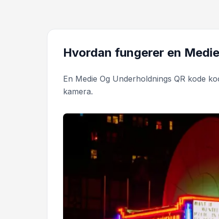
Hvordan fungerer en Medi
En Medie Og Underholdnings QR kode kod
kamera.