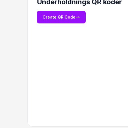
Underholdnings QR koder
Create QR Code