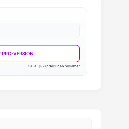
 PRO-VERSION
*Alle QR-koder uden reklamer