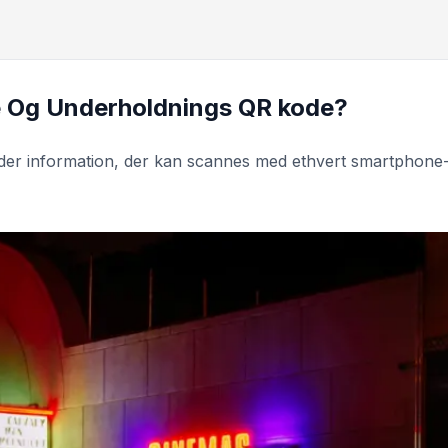
e Og Underholdnings QR kode?
er information, der kan scannes med ethvert smartphone