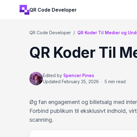
QR Code Developer
QR Code Developer
/
QR Koder Til Medier og Und
QR Koder Til M
Edited by
Spencer Pines
Updated
February 25, 2026
·
5 min read
Øg fan engagement og billetsalg med inte
Forbind publikum til eksklusivt indhold, vir
scanning.