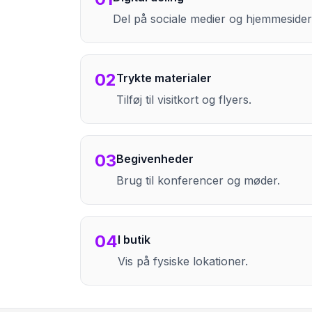
Del på sociale medier og hjemmesider
02
Trykte materialer
Tilføj til visitkort og flyers.
03
Begivenheder
Brug til konferencer og møder.
04
I butik
Vis på fysiske lokationer.