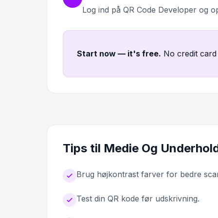
Log ind på QR Code Developer og o
Start now — it's free
.
No credit card
Tips til Medie Og Underhol
Brug højkontrast farver for bedre sca
Test din QR kode før udskrivning.