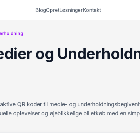
Blog
Opret
Løsninger
Kontakt
erholdning
edier og Underhold
raktive QR koder til medie- og underholdningsbegiven
tuelle oplevelser og øjeblikkelige billetkøb med en simp