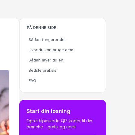
PÅ DENNE SIDE
Sådan fungerer det
Hvor du kan bruge dem
Sådan laver du en
Bedste praksis
FAQ
Start din løsning
Opret tilpassede QR-koder til din
branche – gratis og nemt.