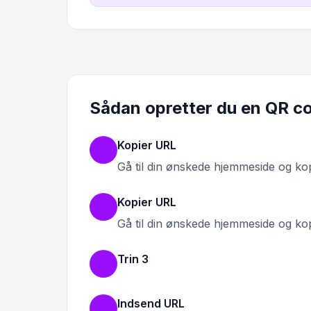
Sådan opretter du en QR cod
Kopier URL
Gå til din ønskede hjemmeside og ko
Kopier URL
Gå til din ønskede hjemmeside og ko
Trin 3
Indsend URL