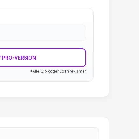
 PRO-VERSION
*Alle QR-koder uden reklamer