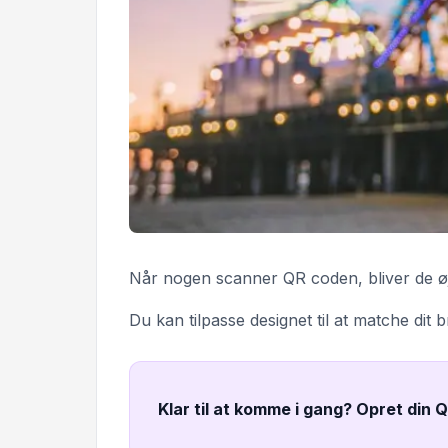
Når nogen scanner QR coden, bliver de øjebl
Du kan tilpasse designet til at matche dit 
Klar til at komme i gang? Opret din 