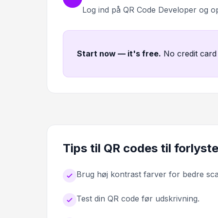
Log ind på QR Code Developer og o
Start now — it's free
.
No credit card
Tips til QR codes til forlys
Brug høj kontrast farver for bedre sc
Test din QR code før udskrivning.