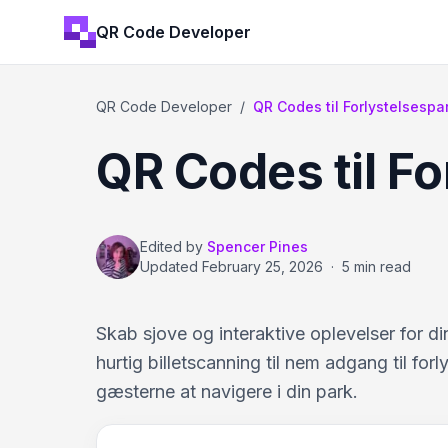
QR Code Developer
QR Code Developer
/
QR Codes til Forlystelsespa
QR Codes til Fo
Edited by
Spencer Pines
Updated
February 25, 2026
·
5 min read
Skab sjove og interaktive oplevelser for 
hurtig billetscanning til nem adgang til fo
gæsterne at navigere i din park.