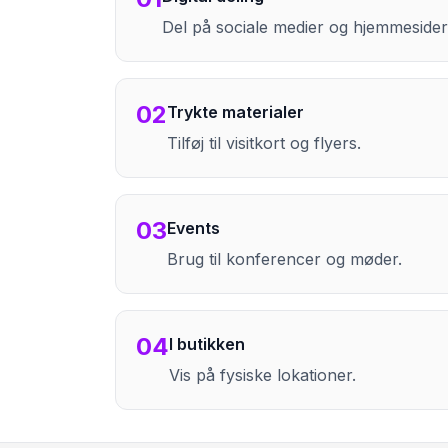
Del på sociale medier og hjemmesider
02
Trykte materialer
Tilføj til visitkort og flyers.
03
Events
Brug til konferencer og møder.
04
I butikken
Vis på fysiske lokationer.