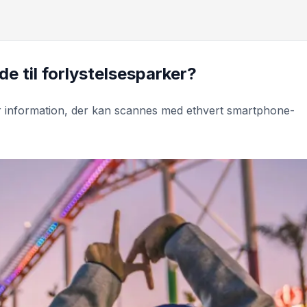
e til forlystelsesparker?
er information, der kan scannes med ethvert smartphone-