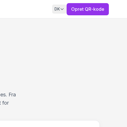
Opret QR-kode
DK
es. Fra
 for