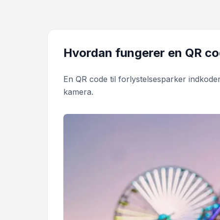
Hvordan fungerer en QR cod
En QR code til forlystelsesparker indkod
kamera.