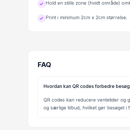
Hold en stille zone (hvidt område) om
Print i minimum 2cm x 2cm størrelse.
FAQ
Hvordan kan QR codes forbedre besøgs
QR codes kan reducere ventetider og giv
og særlige tilbud, hvilket gør besøget i