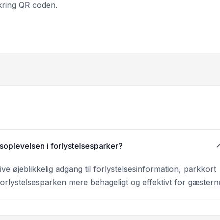
kring QR coden.
oplevelsen i forlystelsesparker?
e øjeblikkelig adgang til forlystelsesinformation, parkkort
 forlystelsesparken mere behageligt og effektivt for gæstern