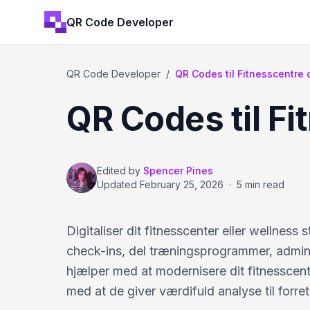
QR Code Developer
QR Code Developer
/
QR Codes til Fitnesscentre 
QR Codes til F
Edited by
Spencer Pines
Updated
February 25, 2026
·
5 min read
Digitaliser dit fitnesscenter eller wellne
check-ins, del træningsprogrammer, admin
hjælper med at modernisere dit fitnesscen
med at de giver værdifuld analyse til forre