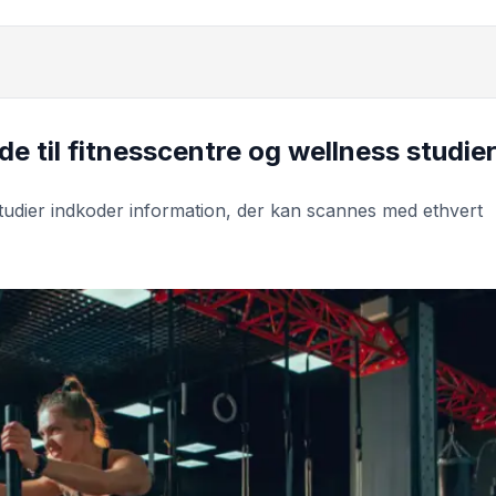
e til fitnesscentre og wellness studie
studier indkoder information, der kan scannes med ethvert