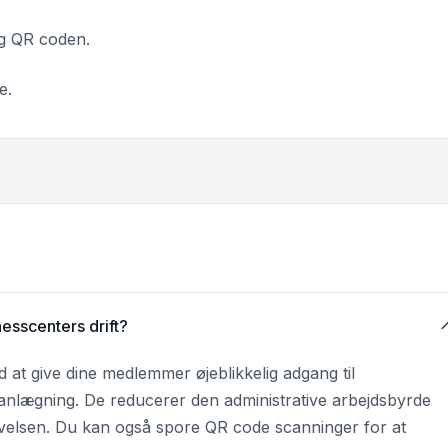
ng QR coden.
e.
esscenters drift?
d at give dine medlemmer øjeblikkelig adgang til
anlægning. De reducerer den administrative arbejdsbyrde
velsen. Du kan også spore QR code scanninger for at