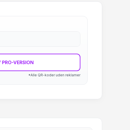
 PRO-VERSION
*Alle QR-koder uden reklamer