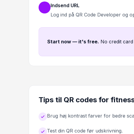
Indsend URL
Log ind på QR Code Developer og o
Start now — it's free
.
No credit card
Tips til QR codes for fitne
Brug høj kontrast farver for bedre sc
Test din QR code før udskrivning.