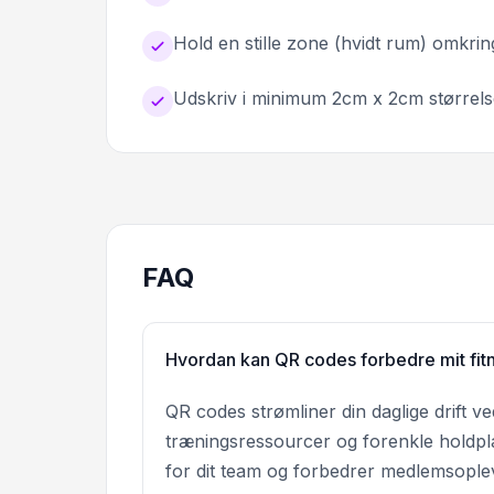
Hold en stille zone (hvidt rum) omkri
Udskriv i minimum 2cm x 2cm størrels
FAQ
Hvordan kan QR codes forbedre mit fitn
QR codes strømliner din daglige drift ve
træningsressourcer og forenkle holdpl
for dit team og forbedrer medlemsople