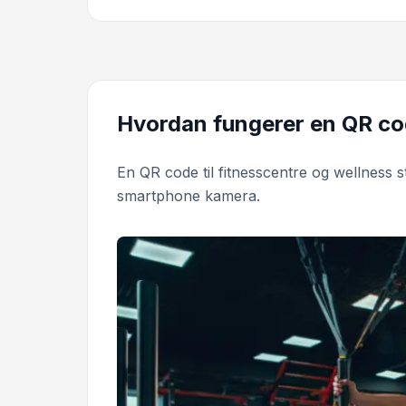
Hvordan fungerer en QR cod
En QR code til fitnesscentre og wellness 
smartphone kamera.