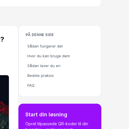
PÅ DENNE SIDE
r?
Sådan fungerer det
Hvor du kan bruge dem
Sådan laver du en
Bedste praksis
FAQ
Start din løsning
Opret tilpassede QR-koder til din