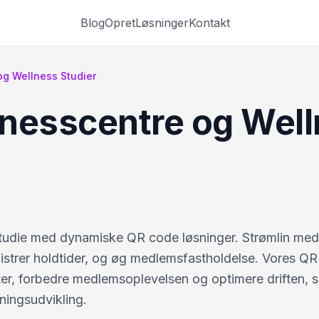
Blog
Opret
Løsninger
Kontakt
og Wellness Studier
itnesscentre og Well
ss studie med dynamiske QR code løsninger. Strømlin me
istrer holdtider, og øg medlemsfastholdelse. Vores Q
ter, forbedre medlemsoplevelsen og optimere driften, 
tningsudvikling.