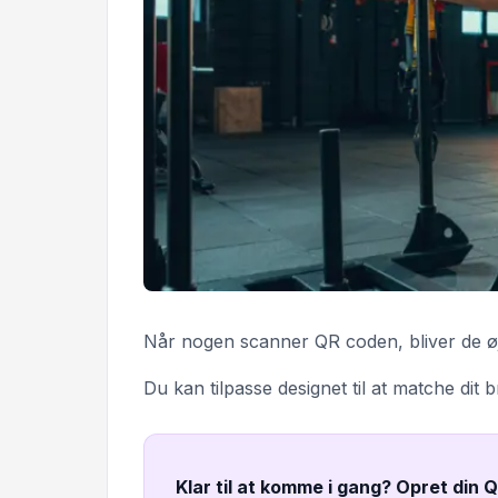
Når nogen scanner QR coden, bliver de øjebl
Du kan tilpasse designet til at matche dit 
Klar til at komme i gang? Opret din 