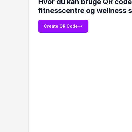
Hvor du kan bruge QR codes
fitnesscentre og wellness s
Create QR Code