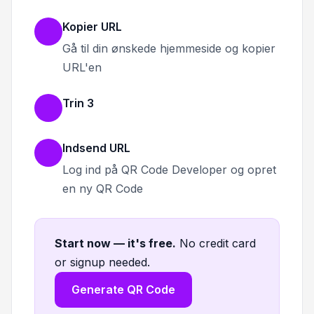
Kopier URL
Gå til din ønskede hjemmeside og kopier
URL'en
Trin 3
Indsend URL
Log ind på QR Code Developer og opret
en ny QR Code
Start now — it's free
.
No credit card
or signup needed.
Generate QR Code