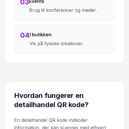
03
Events
Brug til konferencer og møder.
04
I butikken
Vis på fysiske lokationer.
Hvordan fungerer en
detailhandel QR kode?
En detailhandel QR kode indkoder
information, der kan scannes med ethvert