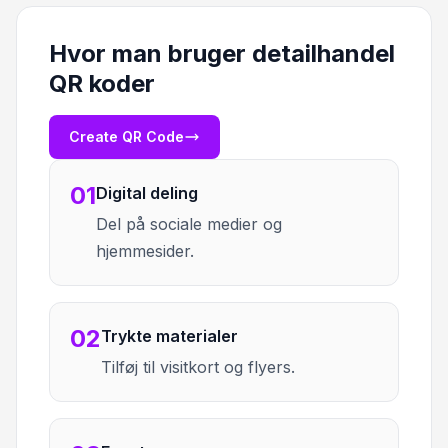
Hvor man bruger detailhandel
QR koder
Create QR Code
01
Digital deling
Del på sociale medier og
hjemmesider.
02
Trykte materialer
Tilføj til visitkort og flyers.