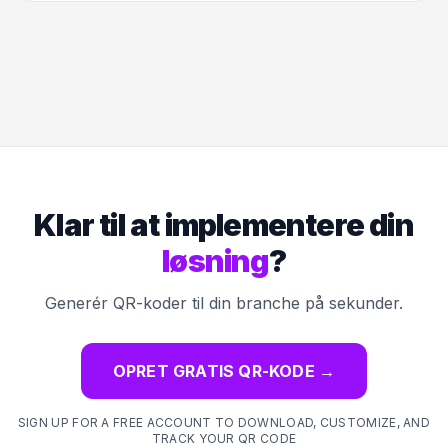
Klar til at implementere din
løsning
?
Generér QR-koder til din branche på sekunder.
OPRET GRATIS QR-KODE
→
SIGN UP FOR A FREE ACCOUNT TO DOWNLOAD, CUSTOMIZE, AND
TRACK YOUR QR CODE