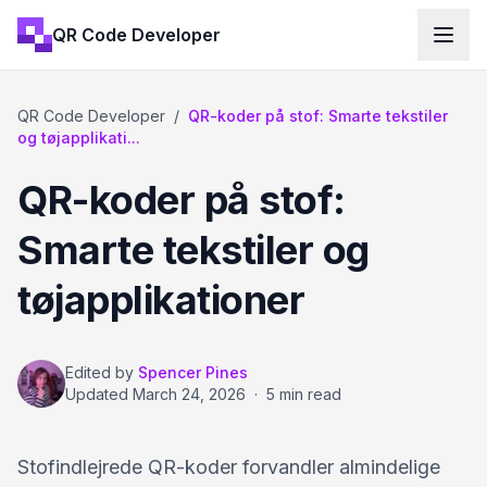
QR Code Developer
QR Code Developer
/
QR-koder på stof: Smarte tekstiler
og tøjapplikati...
QR-koder på stof:
Smarte tekstiler og
tøjapplikationer
Edited by
Spencer Pines
Updated
March 24, 2026
·
5 min read
Stofindlejrede QR-koder forvandler almindelige