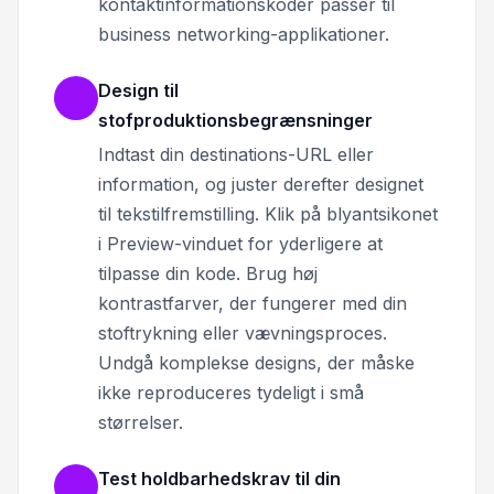
kontaktinformationskoder passer til
business networking-applikationer.
Design til
stofproduktionsbegrænsninger
Indtast din destinations-URL eller
information, og juster derefter designet
til tekstilfremstilling. Klik på blyantsikonet
i Preview-vinduet for yderligere at
tilpasse din kode. Brug høj
kontrastfarver, der fungerer med din
stoftrykning eller vævningsproces.
Undgå komplekse designs, der måske
ikke reproduceres tydeligt i små
størrelser.
Test holdbarhedskrav til din