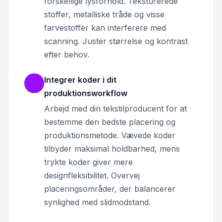
forskellige lysforhold. Teksturerede
stoffer, metalliske tråde og visse
farvestoffer kan interferere med
scanning. Juster størrelse og kontrast
efter behov.
Integrer koder i dit
produktionsworkflow
Arbejd med din tekstilproducent for at
bestemme den bedste placering og
produktionsmetode. Vævede koder
tilbyder maksimal holdbarhed, mens
trykte koder giver mere
designfleksibilitet. Overvej
placeringsområder, der balancerer
synlighed med slidmodstand.