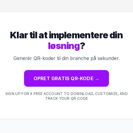
Klar til at implementere din
løsning
?
Generér QR-koder til din branche på sekunder.
OPRET GRATIS QR-KODE
→
SIGN UP FOR A FREE ACCOUNT TO DOWNLOAD, CUSTOMIZE, AND
TRACK YOUR QR CODE