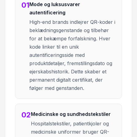
01
Mode og luksusvarer
autentificering
High-end brands indlejrer QR-koder i
beklædningsgenstande og tilbehør
for at bekæmpe forfalskning. Hver
kode linker til en unik
autentificeringsside med
produktdetaljer, fremstillingsdato og
ejerskabshistorik. Dette skaber et
permanent digitalt certifikat, der
følger med genstanden.
02
Medicinske og sundhedstekstiler
Hospitalstekstiler, patientkjoler og
medicinske uniformer bruger QR-