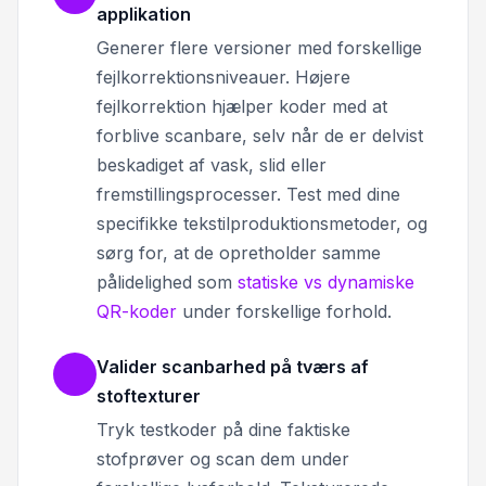
applikation
Generer flere versioner med forskellige
fejlkorrektionsniveauer. Højere
fejlkorrektion hjælper koder med at
forblive scanbare, selv når de er delvist
beskadiget af vask, slid eller
fremstillingsprocesser. Test med dine
specifikke tekstilproduktionsmetoder, og
sørg for, at de opretholder samme
pålidelighed som
statiske vs dynamiske
QR-koder
under forskellige forhold.
Valider scanbarhed på tværs af
stoftexturer
Tryk testkoder på dine faktiske
stofprøver og scan dem under