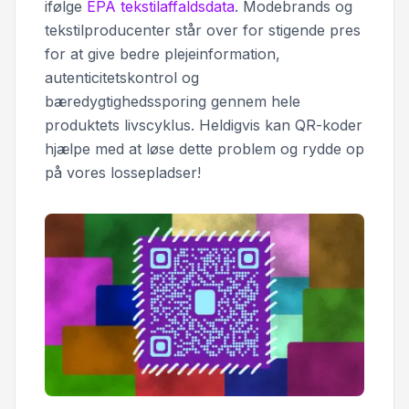
ifølge
EPA tekstilaffaldsdata
. Modebrands og
tekstilproducenter står over for stigende pres
for at give bedre plejeinformation,
autenticitetskontrol og
bæredygtighedssporing gennem hele
produktets livscyklus. Heldigvis kan QR-koder
hjælpe med at løse dette problem og rydde op
på vores lossepladser!