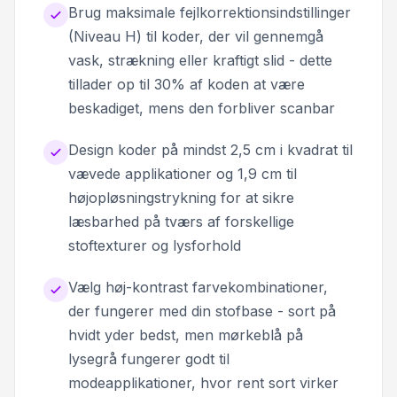
Brug maksimale fejlkorrektionsindstillinger
(Niveau H) til koder, der vil gennemgå
vask, strækning eller kraftigt slid - dette
tillader op til 30% af koden at være
beskadiget, mens den forbliver scanbar
Design koder på mindst 2,5 cm i kvadrat til
vævede applikationer og 1,9 cm til
højopløsningstrykning for at sikre
læsbarhed på tværs af forskellige
stoftexturer og lysforhold
Vælg høj-kontrast farvekombinationer,
der fungerer med din stofbase - sort på
hvidt yder bedst, men mørkeblå på
lysegrå fungerer godt til
modeapplikationer, hvor rent sort virker