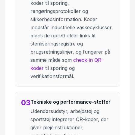
koder til sporing,
rengøringsprotokoller og
sikkerhedsinformation. Koder
modstår industrielle vaskecyklusser,
mens de opretholder links til
steriliseringsregistre og
brugsretningslinjer, og fungerer på
samme måde som
check-in QR-
koder
til sporing og
verifikationsformål.
03
Tekniske og performance-stoffer
Udendørsudstyr, arbejdstøj og
sportstøj integrerer QR-koder, der
giver plejeinstruktioner,