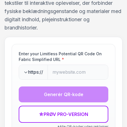
tekstiler til interaktive oplevelser, der forbinder
fysiske beklædningsgenstande og materialer med
digitalt indhold, plejeinstruktioner og
brandhistorier.
Enter your Limitless Potential QR Code On
Fabric Simplified URL
*
https://
Generér QR-kode
☆
PRØV PRO-VERSION
*Alle QR-koder uden reklamer