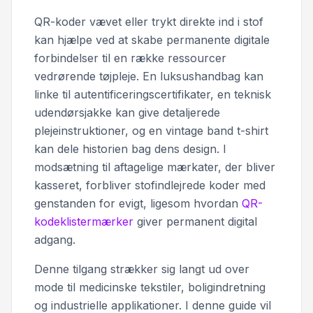
QR-koder vævet eller trykt direkte ind i stof
kan hjælpe ved at skabe permanente digitale
forbindelser til en række ressourcer
vedrørende tøjpleje. En luksushandbag kan
linke til autentificeringscertifikater, en teknisk
udendørsjakke kan give detaljerede
plejeinstruktioner, og en vintage band t-shirt
kan dele historien bag dens design. I
modsætning til aftagelige mærkater, der bliver
kasseret, forbliver stofindlejrede koder med
genstanden for evigt, ligesom hvordan
QR-
kodeklistermærker
giver permanent digital
adgang.
Denne tilgang strækker sig langt ud over
mode til medicinske tekstiler, boligindretning
og industrielle applikationer. I denne guide vil