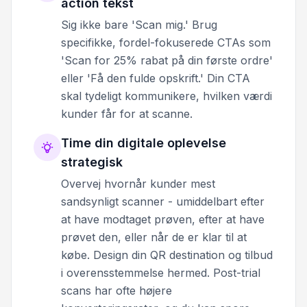
action tekst
Sig ikke bare 'Scan mig.' Brug
specifikke, fordel-fokuserede CTAs som
'Scan for 25% rabat på din første ordre'
eller 'Få den fulde opskrift.' Din CTA
skal tydeligt kommunikere, hvilken værdi
kunder får for at scanne.
Time din digitale oplevelse
strategisk
Overvej hvornår kunder mest
sandsynligt scanner - umiddelbart efter
at have modtaget prøven, efter at have
prøvet den, eller når de er klar til at
købe. Design din QR destination og tilbud
i overensstemmelse hermed. Post-trial
scans har ofte højere