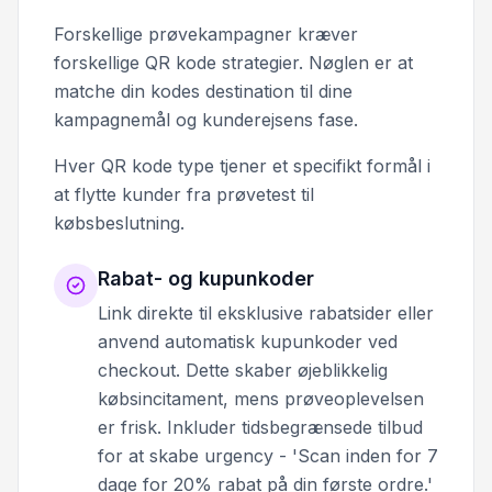
Forskellige prøvekampagner kræver
forskellige QR kode strategier. Nøglen er at
matche din kodes destination til dine
kampagnemål og kunderejsens fase.
Hver QR kode type tjener et specifikt formål i
at flytte kunder fra prøvetest til
købsbeslutning.
Rabat- og kupunkoder
Link direkte til eksklusive rabatsider eller
anvend automatisk kupunkoder ved
checkout. Dette skaber øjeblikkelig
købsincitament, mens prøveoplevelsen
er frisk. Inkluder tidsbegrænsede tilbud
for at skabe urgency - 'Scan inden for 7
dage for 20% rabat på din første ordre.'