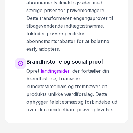
abonnementstilmeldingssider med
særlige priser for prøvemodtagere.
Dette transformerer engangsprøver til
tilbagevendende indtægtsstrømme.
Inkluder prøve-specifikke
abonnementsrabatter for at belønne
early adopters.
Brandhistorie og social proof
Opret
landingssider
, der fortæller din
brandhistorie, fremviser
kundetestimonials og fremhæver dit
produkts unikke værdiforslag. Dette
opbygger følelsesmæssig forbindelse ud
over den umiddelbare prøveoplevelse.