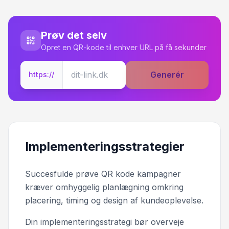
Prøv det selv
Opret en QR-kode til enhver URL på få sekunder
Generér
https://
Implementeringsstrategier
Succesfulde prøve QR kode kampagner
kræver omhyggelig planlægning omkring
placering, timing og design af kundeoplevelse.
Din implementeringsstrategi bør overveje