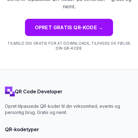
nemt.
OPRET GRATIS QR-KODE
→
TILMELD DIG GRATIS FOR AT DOWNLOADE, TILPASSE OG FØLGE
DIN QR-KODE
QR Code Developer
Opret tilpassede QR-koder til din virksomhed, events og
personlig brug. Gratis og nemt.
QR-kodetyper