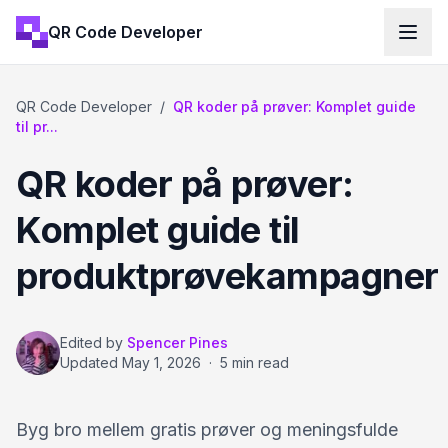
QR Code Developer
QR Code Developer
/
QR koder på prøver: Komplet guide
til pr...
QR koder på prøver:
Komplet guide til
produktprøvekampagner
Edited by
Spencer Pines
Updated
May 1, 2026
·
5 min read
Byg bro mellem gratis prøver og meningsfulde