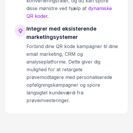
konverteringsrater, og du kan spore
disse mønstre ved hjælp af
dynamiske
QR koder
.
Integrer med eksisterende
marketingsystemer
Forbind dine QR kode kampagner til dine
email marketing, CRM og
analyseplatforme. Dette giver dig
mulighed for at retargete
prøvemodtagere med personaliserede
opfølgningskampagner og spore
langsigtet kundeværdi fra
prøveinvesteringer.