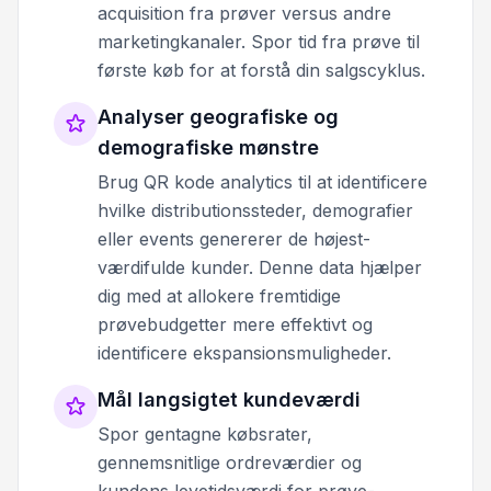
acquisition fra prøver versus andre
marketingkanaler. Spor tid fra prøve til
første køb for at forstå din salgscyklus.
Analyser geografiske og
demografiske mønstre
Brug QR kode analytics til at identificere
hvilke distributionssteder, demografier
eller events genererer de højest-
værdifulde kunder. Denne data hjælper
dig med at allokere fremtidige
prøvebudgetter mere effektivt og
identificere ekspansionsmuligheder.
Mål langsigtet kundeværdi
Spor gentagne købsrater,
gennemsnitlige ordreværdier og
kundens levetidsværdi for prøve-