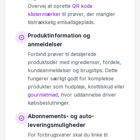
Overvej at oprette
QR kode
klistermærker
til prøver, der mangler
tilstrækkelig emballageplads.
Produktinformation og
anmeldelser
Forbind prøver til detaljerede
produktsider med ingredienser, fordele,
kundeanmeldelser og brugstips. Dette
fungerer særligt godt for komplekse
produkter som hudpleje, kosttilskud eller
gourmetmad
, hvor uddannelse driver
købsbeslutninger.
Abonnements- og auto-
leveringsmuligheder
For forbrugsvarer skal du linke til