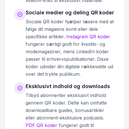
videofil-links til eksklusivt materiale.
Sociale medier og deling QR koder
Sociale QR koder hjælper læsere med at
følge dit magasins konti eller dele
specifikke artikler.
Instagram QR koder
fungerer særligt godt for livsstils- og
modemagaziner, mens LinkedIn koder
passer til erhvervspublikationer. Disse
koder udvider din digitale rækkevidde ud
over det trykte publikum.
Eksklusivt indhold og downloads
Tilbyd abonnenter eksklusivt indhold
gennem QR koder. Dette kan omfatte
downloadbare guides, bonusartikler
eller abonnent-eksklusive podcasts.
PDF QR koder
fungerer godt til