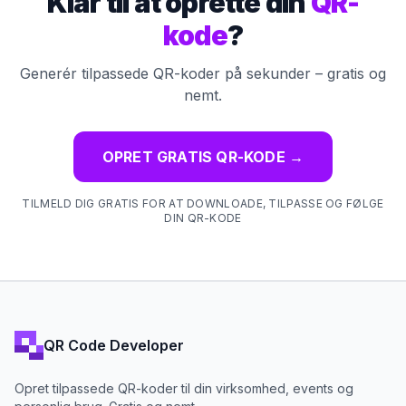
Klar til at oprette din
QR-
kode
?
Generér tilpassede QR-koder på sekunder – gratis og
nemt.
OPRET GRATIS QR-KODE
→
TILMELD DIG GRATIS FOR AT DOWNLOADE, TILPASSE OG FØLGE
DIN QR-KODE
QR Code Developer
Opret tilpassede QR-koder til din virksomhed, events og