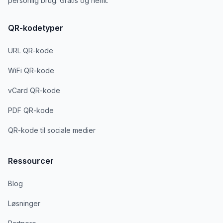
personlig brug. Gratis og nemt.
QR-kodetyper
URL QR-kode
WiFi QR-kode
vCard QR-kode
PDF QR-kode
QR-kode til sociale medier
Ressourcer
Blog
Løsninger