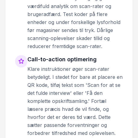
værdifuld analytik om scan-rater og
brugeradfærd. Test koder på flere
enheder og under forskellige lysforhold
før magasiner sendes til tryk. Dårlige
scanning-oplevelser skader tillid og
reducerer fremtidige scan-rater.
Call-to-action optimering
Klare instruktioner øger scan-rater
betydeligt. I stedet for bare at placere en
QR kode, tilføj tekst som 'Scan for at se
det fulde interview' eller 'Få den
komplette opskriftsamling.' Fortæl
læsere præcis hvad de vil finde, og
hvorfor det er deres tid værd. Dette
sætter passende forventninger og
forbedrer tilfredshed med oplevelsen.