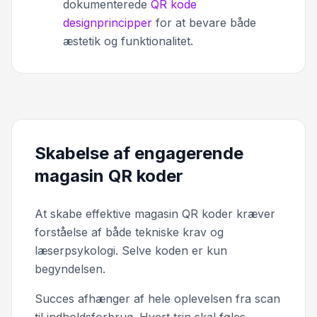
dokumenterede
QR kode
designprincipper
for at bevare både
æstetik og funktionalitet.
Skabelse af engagerende
magasin QR koder
At skabe effektive magasin QR koder kræver
forståelse af både tekniske krav og
læserpsykologi. Selve koden er kun
begyndelsen.
Succes afhænger af hele oplevelsen fra scan
til indholdsforbrug. Hvert trin skal føles