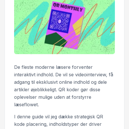
De fleste moderne læsere forventer
interaktivt indhold. De vil se videointerview, få
adgang til eksklusivt online indhold og dele
artikler øjeblikkeligt. QR koder gør disse
oplevelser mulige uden at forstyrre
læseflowet.
I denne guide vil jeg dække strategisk QR
kode placering, indholdstyper der driver