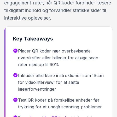
engagement-rater, når QR koder forbinder læsere
til digitalt indhold og forvandler statiske sider til
interaktive oplevelser.
Key Takeaways
Placer QR koder nær overbevisende
overskrifter eller billeder for at øge scan-
rater med op til 60%
Inkluder altid klare instruktioner som 'Scan
for videointerview' for at sætte
læserforventninger
Test QR koder på forskellige enheder før
trykning for at undgå scanning-problemer