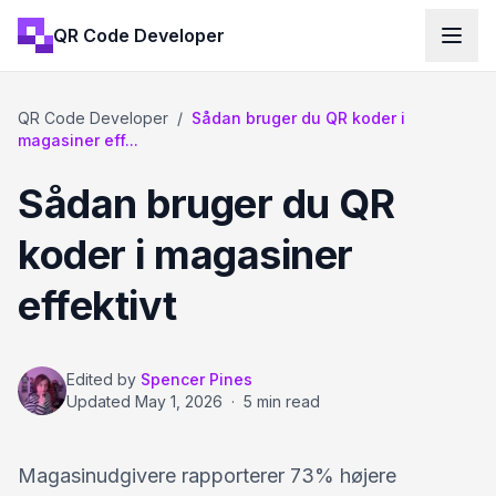
QR Code Developer
QR Code Developer
/
Sådan bruger du QR koder i
magasiner eff...
Sådan bruger du QR
koder i magasiner
effektivt
Edited by
Spencer Pines
Updated
May 1, 2026
·
5 min read
Magasinudgivere rapporterer 73% højere