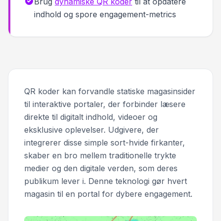
Brug
dynamiske QR koder
til at opdatere
indhold og spore engagement-metrics
QR koder kan forvandle statiske magasinsider
til interaktive portaler, der forbinder læsere
direkte til digitalt indhold, videoer og
eksklusive oplevelser. Udgivere, der
integrerer disse simple sort-hvide firkanter,
skaber en bro mellem traditionelle trykte
medier og den digitale verden, som deres
publikum lever i. Denne teknologi gør hvert
magasin til en portal for dybere engagement.