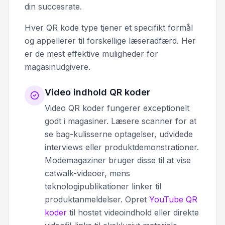
din succesrate.
Hver QR kode type tjener et specifikt formål
og appellerer til forskellige læseradfærd. Her
er de mest effektive muligheder for
magasinudgivere.
Video indhold QR koder
Video QR koder fungerer exceptionelt
godt i magasiner. Læsere scanner for at
se bag-kulisserne optagelser, udvidede
interviews eller produktdemonstrationer.
Modemagaziner bruger disse til at vise
catwalk-videoer, mens
teknologipublikationer linker til
produktanmeldelser. Opret
YouTube QR
koder
til hostet videoindhold eller direkte