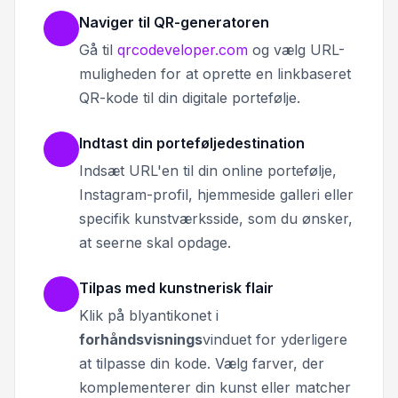
Naviger til QR-generatoren
Gå til
qrcodeveloper.com
og vælg URL-
muligheden for at oprette en linkbaseret
QR-kode til din digitale portefølje.
Indtast din porteføljedestination
Indsæt URL'en til din online portefølje,
Instagram-profil, hjemmeside galleri eller
specifik kunstværksside, som du ønsker,
at seerne skal opdage.
Tilpas med kunstnerisk flair
Klik på blyantikonet i
forhåndsvisnings
vinduet for yderligere
at tilpasse din kode. Vælg farver, der
komplementerer din kunst eller matcher