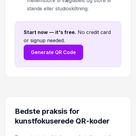
mellemstore til væglabels og store til
stande eller studioskiltning.
Start now — it's free
.
No credit card
or signup needed.
Generate QR Code
Bedste praksis for
kunstfokuserede QR-koder