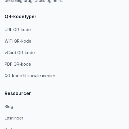
personlig brug. Gratis og nemt.
QR-kodetyper
URL QR-kode
WiFi QR-kode
vCard QR-kode
PDF QR-kode
QR-kode til sociale medier
Ressourcer
Blog
Løsninger