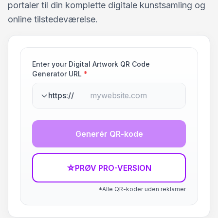
portaler til din komplette digitale kunstsamling og
online tilstedeværelse.
Enter your Digital Artwork QR Code
Generator URL
*
https://
Generér QR-kode
☆
PRØV PRO-VERSION
*Alle QR-koder uden reklamer