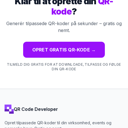
Klar til at oprette din
QR-
kode
?
Generér tilpassede QR-koder på sekunder – gratis og
nemt.
OPRET GRATIS QR-KODE
→
TILMELD DIG GRATIS FOR AT DOWNLOADE, TILPASSE OG FØLGE
DIN QR-KODE
QR Code Developer
Opret tilpassede QR-koder til din virksomhed, events og