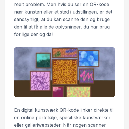
reelt problem. Men hvis du ser en QR-kode
nær kunsten eller et sted i udstillingen, er det
sandsynligt, at du kan scanne den og bruge
den til at få alle de oplysninger, du har brug
for lige der og da!
En digital kunstværk QR-kode linker direkte til
en online portefølje, specifikke kunstværker
eller galleriwebsteder. Når nogen scanner