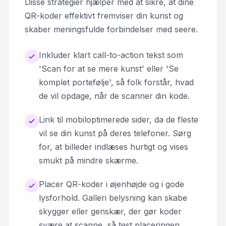
Disse strategier hjælper med at sikre, at dine
QR-koder effektivt fremviser din kunst og
skaber meningsfulde forbindelser med seere.
Inkluder klart call-to-action tekst som
'Scan for at se mere kunst' eller 'Se
komplet portefølje', så folk forstår, hvad
de vil opdage, når de scanner din kode.
Link til mobiloptimerede sider, da de fleste
vil se din kunst på deres telefoner. Sørg
for, at billeder indlæses hurtigt og vises
smukt på mindre skærme.
Placer QR-koder i øjenhøjde og i gode
lysforhold. Galleri belysning kan skabe
skygger eller genskær, der gør koder
svære at scanne, så test placeringen