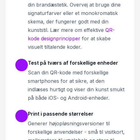
din brandæstetik. Overvej at bruge dine
signaturfarver eller et monokromatisk
skema, der fungerer godt med din
kunststil. Lær mere om effektive
QR-
kode designprincipper
for at skabe
visuelt tiltalende koder.
Test på tværs af forskellige enheder
Scan din QR-kode med forskellige
smartphones for at sikre, at den
indlæses hurtigt og viser din kunst smukt
på både iOS- og Android-enheder.
Print i passende størrelser
Generer højopløsningsversioner til
forskellige anvendelser - små til visitkort,