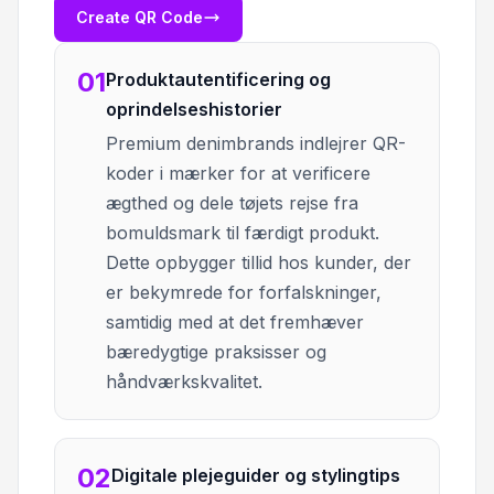
Create QR Code
01
Produktautentificering og
oprindelseshistorier
Premium denimbrands indlejrer QR-
koder i mærker for at verificere
ægthed og dele tøjets rejse fra
bomuldsmark til færdigt produkt.
Dette opbygger tillid hos kunder, der
er bekymrede for forfalskninger,
samtidig med at det fremhæver
bæredygtige praksisser og
håndværkskvalitet.
02
Digitale plejeguider og stylingtips