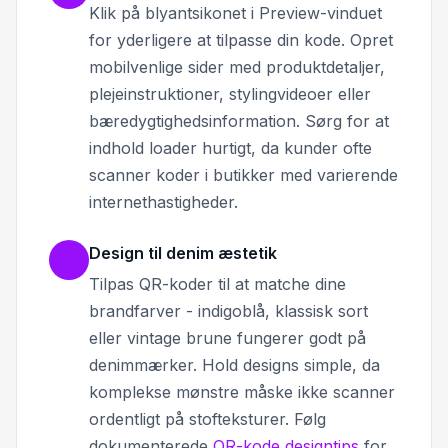
Klik på blyantsikonet i Preview-vinduet
for yderligere at tilpasse din kode. Opret
mobilvenlige sider med produktdetaljer,
plejeinstruktioner, stylingvideoer eller
bæredygtighedsinformation. Sørg for at
indhold loader hurtigt, da kunder ofte
scanner koder i butikker med varierende
internethastigheder.
Design til denim æstetik
Tilpas QR-koder til at matche dine
brandfarver - indigoblå, klassisk sort
eller vintage brune fungerer godt på
denimmærker. Hold designs simple, da
komplekse mønstre måske ikke scanner
ordentligt på stofteksturer. Følg
dokumenterede
QR-kode designtips
for