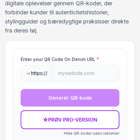
digitale oplevelser gennem QR-koder, der
forbinder kunder til autenticitetshistorier,
stylingguider og bæredygtige praksisser direkte
fra deres tøj.
Enter your QR Code On Denim URL
*
https://
Generér QR-kode
☆
PRØV PRO-VERSION
*Alle QR-koder uden reklamer