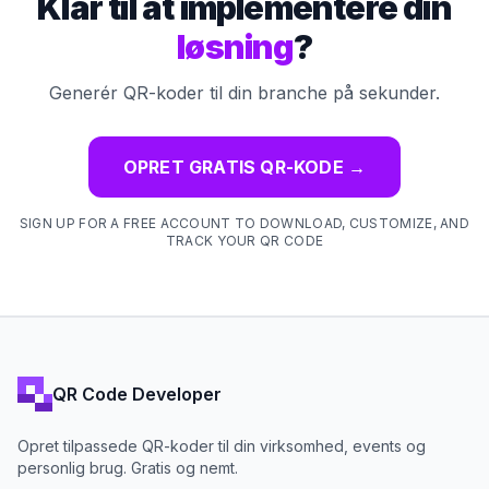
Klar til at implementere din
løsning
?
Generér QR-koder til din branche på sekunder.
OPRET GRATIS QR-KODE
→
SIGN UP FOR A FREE ACCOUNT TO DOWNLOAD, CUSTOMIZE, AND
TRACK YOUR QR CODE
QR Code Developer
Opret tilpassede QR-koder til din virksomhed, events og
personlig brug. Gratis og nemt.