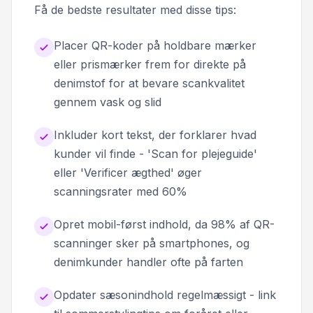
Få de bedste resultater med disse tips:
Placer QR-koder på holdbare mærker
eller prismærker frem for direkte på
denimstof for at bevare scankvalitet
gennem vask og slid
Inkluder kort tekst, der forklarer hvad
kunder vil finde - 'Scan for plejeguide'
eller 'Verificer ægthed' øger
scanningsrater med 60%
Opret mobil-først indhold, da 98% af QR-
scanninger sker på smartphones, og
denimkunder handler ofte på farten
Opdater sæsonindhold regelmæssigt - link