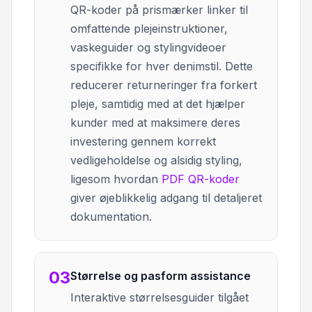
QR-koder på prismærker linker til
omfattende plejeinstruktioner,
vaskeguider og stylingvideoer
specifikke for hver denimstil. Dette
reducerer returneringer fra forkert
pleje, samtidig med at det hjælper
kunder med at maksimere deres
investering gennem korrekt
vedligeholdelse og alsidig styling,
ligesom hvordan
PDF QR-koder
giver øjeblikkelig adgang til detaljeret
dokumentation.
03
Størrelse og pasform assistance
Interaktive størrelsesguider tilgået