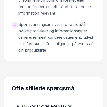
til sommerstylingtips om foråret eller
ferieoutfitideer om efteråret for at holde
information relevant
Spor scanningsanalyser for at forstå
hvilke produkter og informationstyper
genererer mest kundeengagement, udvid
derefter succesfulde tilgange på tværs af
din produktlinje
Ofte stillede spørgsmål
Vil QR-koder overleve vask og