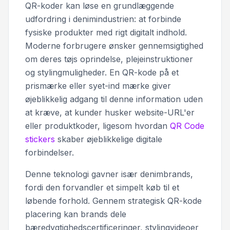
QR-koder kan løse en grundlæggende
udfordring i denimindustrien: at forbinde
fysiske produkter med rigt digitalt indhold.
Moderne forbrugere ønsker gennemsigtighed
om deres tøjs oprindelse, plejeinstruktioner
og stylingmuligheder. En QR-kode på et
prismærke eller syet-ind mærke giver
øjeblikkelig adgang til denne information uden
at kræve, at kunder husker website-URL'er
eller produktkoder, ligesom hvordan
QR Code
stickers
skaber øjeblikkelige digitale
forbindelser.
Denne teknologi gavner især denimbrands,
fordi den forvandler et simpelt køb til et
løbende forhold. Gennem strategisk QR-kode
placering kan brands dele
bæredygtighedscertificeringer, stylingvideoer