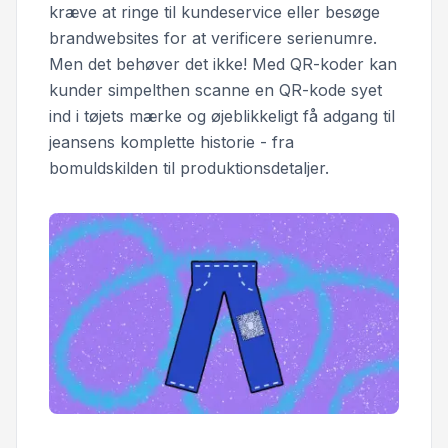
kræve at ringe til kundeservice eller besøge
brandwebsites for at verificere serienumre.
Men det behøver det ikke! Med QR-koder kan
kunder simpelthen scanne en QR-kode syet
ind i tøjets mærke og øjeblikkeligt få adgang til
jeansens komplette historie - fra
bomuldskilden til produktionsdetaljer.