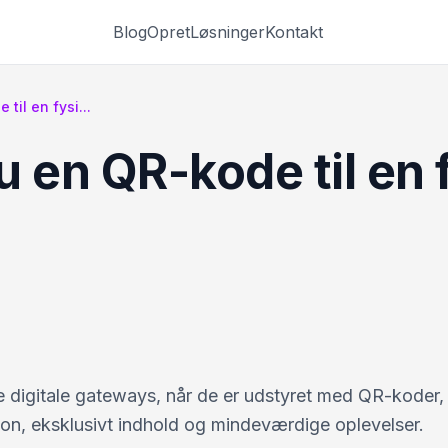
Blog
Opret
Løsninger
Kontakt
til en fysi...
u en QR-kode til en f
lde digitale gateways, når de er udstyret med QR-koder,
ation, eksklusivt indhold og mindeværdige oplevelser.