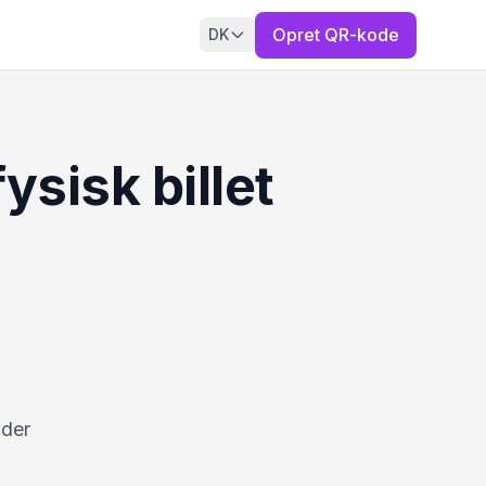
Opret QR-kode
DK
ysisk billet
 der