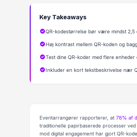
Key Takeaways
QR-kodestørrelse bør være mindst 2,5 c
Høj kontrast mellem QR-koden og baggr
Test dine QR-koder med flere enheder 
Inkluder en kort tekstbeskrivelse nær Q
Eventarrangører rapporterer, at
78% af d
traditionelle papirbaserede processer ve
mod digital engagement har gjort QR-koder