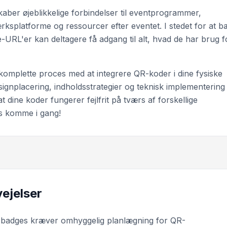
 skaber øjeblikkelige forbindelser til eventprogrammer,
ærksplatforme og ressourcer efter eventet. I stedet for at 
-URL'er kan deltagere få adgang til alt, hvad de har brug f
 komplette proces med at integrere QR-koder i dine fysiske
signplacering, indholdsstrategier og teknisk implementering
at dine koder fungerer fejlfrit på tværs af forskellige
os komme i gang!
ejelser
g badges kræver omhyggelig planlægning for QR-