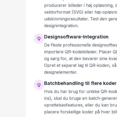
producerer billeder i høj opløsning, 
vektorformat (SVG) eller høj-opløsn
udskrivningsresultater. Test den gen
designintegration.
Designsoftware-integration
De fleste professionelle designsoftw
importere QR-kodebilleder. Placer Q
og sørg for, at den bevarer sine kvad
Opret et separat lag til QR-koden, s
designelementer.
Batchbehandling til flere koder
Hvis du har brug for unikke QR-koder 
ins), skal du bruge en batch-gener
oprettelsesfeatures, eller du kan bru
placere forskellige koder på hver bil