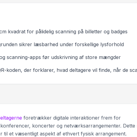
m kvadrat for pålidelig scanning på billetter og badges
unden sikrer læsbarhed under forskellige lysforhold
og scanning-apps før udskrivning af store mængder
R-koden, der forklarer, hvad deltagere vil finde, når de sc
eltagerne
foretrækker digitale interaktioner frem for
d konferencer, koncerter og netværksarrangementer. Dette s
 til et væsentligt aspekt af ethvert fysisk arrangement.