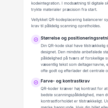
kodeintegration. I modsætning til digitale 
trykte materialer præcision fra start.
Vellykket QR-kodeplacering balancerer sy
krav til pålidelig scanning opretholdes.
Størrelse og positioneringsretn
Din QR-kode skal have tilstrækkelig 
designet. Den mindste anbefalede st
pålidelighed på tværs af forskellige
væsentlig tekst som deltagernavne, e
ofte godt og efterlader det centrale 
Farve- og kontrastkrav
QR-koder kræver høj kontrast for at
bedste scanningspålidelighed, men 
kontrastforholdet er tilstrækkeligt.
mørke baggrunde. Hvis din billet elle