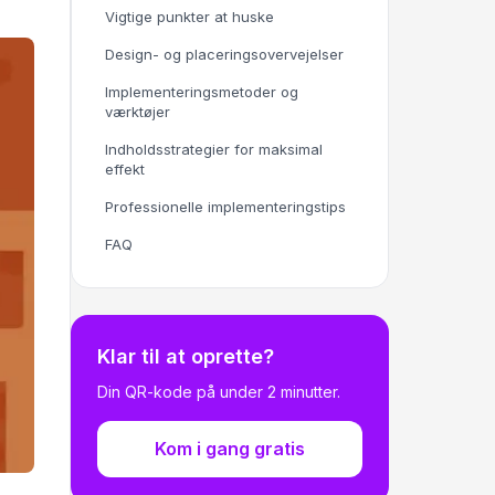
Vigtige punkter at huske
Design- og placeringsovervejelser
Implementeringsmetoder og
værktøjer
Indholdsstrategier for maksimal
effekt
Professionelle implementeringstips
FAQ
Klar til at oprette?
Din QR-kode på under 2 minutter.
Kom i gang gratis