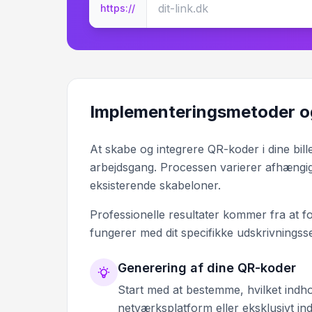
https://
Implementeringsmetoder o
At skabe og integrere QR-koder i dine bil
arbejdsgang. Processen varierer afhængigt 
eksisterende skabeloner.
Professionelle resultater kommer fra at f
fungerer med dit specifikke udskrivningss
Generering af dine QR-koder
Start med at bestemme, hvilket indho
netværksplatform eller eksklusivt i