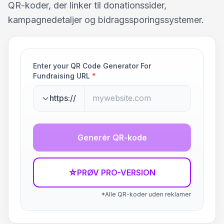
QR-koder, der linker til donationssider,
kampagnedetaljer og bidragssporingssystemer.
Enter your QR Code Generator For
Fundraising URL
*
https://
Generér QR-kode
☆
PRØV PRO-VERSION
*Alle QR-koder uden reklamer