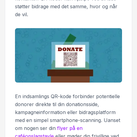
støtter bidrage med det samme, hvor og når
de vil.
En indsamlings QR-kode forbinder potentielle
donorer direkte til din donationsside,
kampagneinformation eller bidragsplatform
med en simpel smartphone-scanning. Uanset
om nogen ser din
flyer på en
caféopslagstavle
eller møder din frivillige ved