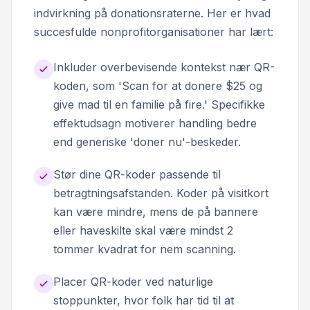
indvirkning på donationsraterne. Her er hvad
succesfulde nonprofitorganisationer har lært:
Inkluder overbevisende kontekst nær QR-
koden, som 'Scan for at donere $25 og
give mad til en familie på fire.' Specifikke
effektudsagn motiverer handling bedre
end generiske 'doner nu'-beskeder.
Stør dine QR-koder passende til
betragtningsafstanden. Koder på visitkort
kan være mindre, mens de på bannere
eller haveskilte skal være mindst 2
tommer kvadrat for nem scanning.
Placer QR-koder ved naturlige
stoppunkter, hvor folk har tid til at