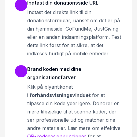
Indtast din donationsside URL
Indtast det direkte link til din
donationsformular, uanset om det er på
din hjemmeside, GoFundMe, JustGiving
eller en anden indsamlingsplatform. Test
dette link først for at sikre, at det
indlæses hurtigt på mobile enheder.
Brand koden med dine
organisationsfarver
Klik på blyantikonet
i
forhåndsvisningsvinduet
for at
tilpasse din kode yderligere. Donorer er
mere tilbøjelige til at scanne koder, der
ser professionelle ud og matcher dine
andre materialer. Lær mere om effektive
QR-kodedesignprincipper
for at