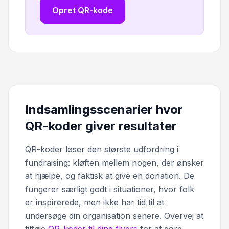
Opret QR-kode
Indsamlingsscenarier hvor
QR-koder giver resultater
QR-koder løser den største udfordring i
fundraising: kløften mellem nogen, der ønsker
at hjælpe, og faktisk at give en donation. De
fungerer særligt godt i situationer, hvor folk
er inspirerede, men ikke har tid til at
undersøge din organisation senere. Overvej at
tilføje
QR-koder til dine flyers
for at gøre