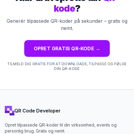
kode
?
Generér tilpassede QR-koder på sekunder – gratis og
nemt.
OPRET GRATIS QR-KODE
→
TILMELD DIG GRATIS FOR AT DOWNLOADE, TILPASSE OG FØLGE
DIN QR-KODE
QR Code Developer
Opret tilpassede QR-koder til din virksomhed, events og
personlig brug. Gratis og nemt.