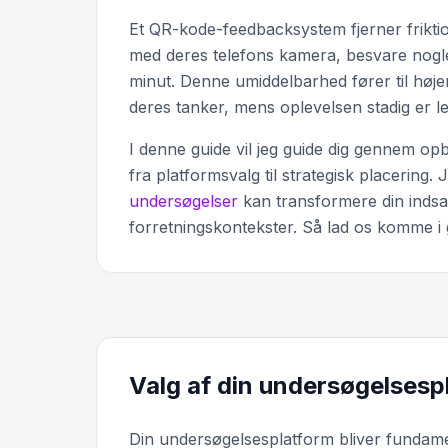
Et QR-kode-feedbacksystem fjerner frikt
med deres telefons kamera, besvare nogle
minut. Denne umiddelbarhed fører til høj
deres tanker, mens oplevelsen stadig er l
I denne guide vil jeg guide dig gennem 
fra platformsvalg til strategisk placering
undersøgelser
kan transformere din indsam
forretningskontekster. Så lad os komme i
Valg af din undersøgelsesp
Din undersøgelsesplatform bliver fundamen