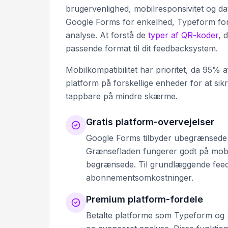
brugervenlighed, mobilresponsivitet og d
Google Forms for enkelhed, Typeform fo
analyse. At forstå de
typer af QR-koder
, 
passende format til dit feedbacksystem.
Mobilkompatibilitet har prioritet, da 95%
platform på forskellige enheder for at sikr
tappbare på mindre skærme.
Gratis platform-overvejelser
Google Forms tilbyder ubegrænsede s
Grænsefladen fungerer godt på mobil
begrænsede. Til grundlæggende feed
abonnementsomkostninger.
Premium platform-fordele
Betalte platforme som Typeform og 