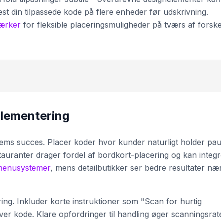
st din tilpassede kode på flere enheder før udskrivning.
ærker
for fleksible placeringsmuligheder på tværs af forske
plementering
ems succes. Placer koder hvor kunder naturligt holder pau
stauranter drager fordel af bordkort-placering og kan integ
menusystemer
, mens detailbutikker ser bedre resultater næ
ing. Inkluder korte instruktioner som "Scan for hurtig
ver kode. Klare opfordringer til handling øger scanningsrat