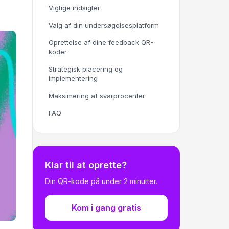
Vigtige indsigter
Valg af din undersøgelsesplatform
Oprettelse af dine feedback QR-
koder
Strategisk placering og
implementering
Maksimering af svarprocenter
FAQ
Klar til at oprette?
Din QR-kode på under 2 minutter.
Kom i gang gratis