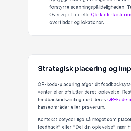
forstyrre scanningspålideligheden. Te
Overvej at oprette
QR-kode-klisterm
overflader og lokationer.
Strategisk placering og im
QR-kode-placering afgør dit feedbacksyst
venter eller afslutter deres oplevelse. Re
feedbackindsamling med deres
QR-kode 
kasseområder eller prøverum.
Kontekst betyder lige så meget som placer
feedback" eller "Del din oplevelse" nær h