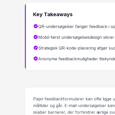
Key Takeaways
QR-undersøgelser fanger feedback i ople
Mobil-først undersøgelsesdesign sikre
Strategisk QR-kode-placering afgør suc
Anonyme feedbackmuligheder tilskynder 
Papir-feedbackformularer kan ofte ligge 
måltider og går. E-mail-undersøgelser kan
skaber barrierer, der forhindrer ærlige 