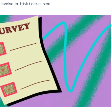
velse er frisk i deres sind.