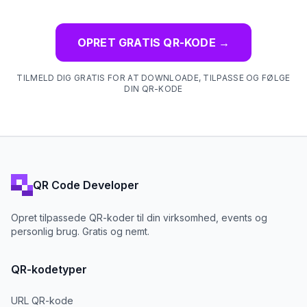
OPRET GRATIS QR-KODE
→
TILMELD DIG GRATIS FOR AT DOWNLOADE, TILPASSE OG FØLGE
DIN QR-KODE
QR Code Developer
Opret tilpassede QR-koder til din virksomhed, events og
personlig brug. Gratis og nemt.
QR-kodetyper
URL QR-kode