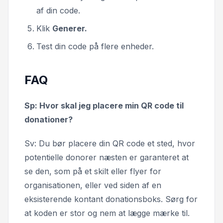
af din code.
Klik
Generer.
Test din code på flere enheder.
FAQ
Sp: Hvor skal jeg placere min QR code til
donationer?
Sv: Du bør placere din QR code et sted, hvor
potentielle donorer næsten er garanteret at
se den, som på et skilt eller flyer for
organisationen, eller ved siden af en
eksisterende kontant donationsboks. Sørg for
at koden er stor og nem at lægge mærke til.