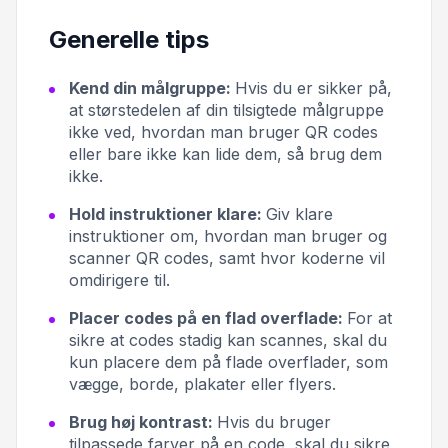
Generelle tips
Kend din målgruppe:
Hvis du er sikker på,
at størstedelen af din tilsigtede målgruppe
ikke ved, hvordan man bruger QR codes
eller bare ikke kan lide dem, så brug dem
ikke.
Hold instruktioner klare:
Giv klare
instruktioner om, hvordan man bruger og
scanner QR codes, samt hvor koderne vil
omdirigere til.
Placer codes på en flad overflade:
For at
sikre at codes stadig kan scannes, skal du
kun placere dem på flade overflader, som
vægge, borde, plakater eller flyers.
Brug høj kontrast:
Hvis du bruger
tilpassede farver på en code, skal du sikre