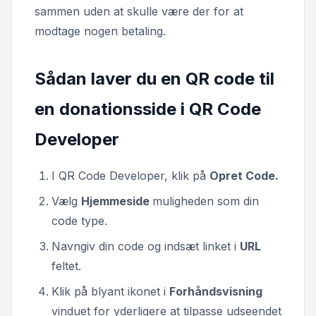
sammen uden at skulle være der for at
modtage nogen betaling.
Sådan laver du en QR code til
en donationsside i QR Code
Developer
I QR Code Developer, klik på
Opret Code.
Vælg
Hjemmeside
muligheden som din
code type.
Navngiv din code og indsæt linket i
URL
feltet.
Klik på blyant ikonet i
Forhåndsvisning
vinduet for yderligere at tilpasse udseendet