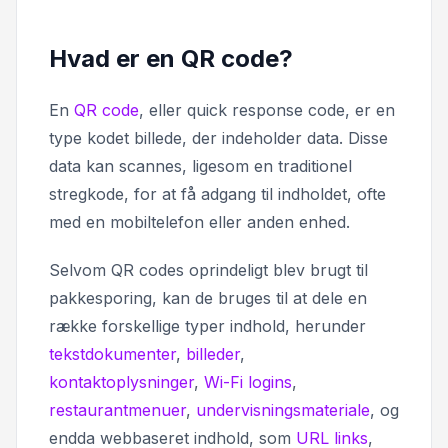
Hvad er en QR code?
En
QR code
, eller
quick response code,
er en
type kodet billede, der indeholder data. Disse
data kan scannes, ligesom en traditionel
stregkode, for at få adgang til indholdet, ofte
med en mobiltelefon eller anden enhed.
Selvom QR codes oprindeligt blev brugt til
pakkesporing, kan de bruges til at dele en
række forskellige typer indhold, herunder
tekstdokumenter
,
billeder
,
kontaktoplysninger
,
Wi-Fi logins
,
restaurantmenuer
,
undervisningsmateriale
, og
endda webbaseret indhold, som
URL links
,