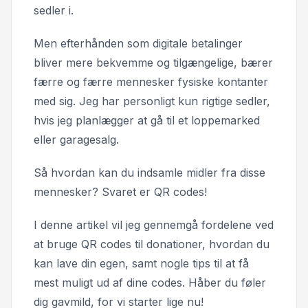
sedler i.
Men efterhånden som digitale betalinger
bliver mere bekvemme og tilgængelige, bærer
færre og færre mennesker fysiske kontanter
med sig. Jeg har personligt kun rigtige sedler,
hvis jeg planlægger at gå til et loppemarked
eller garagesalg.
Så hvordan kan du indsamle midler fra disse
mennesker? Svaret er QR codes!
I denne artikel vil jeg gennemgå fordelene ved
at bruge QR codes til donationer, hvordan du
kan lave din egen, samt nogle tips til at få
mest muligt ud af dine codes. Håber du føler
dig gavmild, for vi starter lige nu!