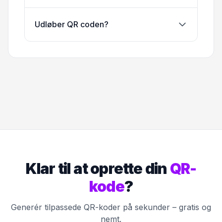
Udløber QR coden?
Klar til at oprette din
QR-
kode
?
Generér tilpassede QR-koder på sekunder – gratis og
nemt.