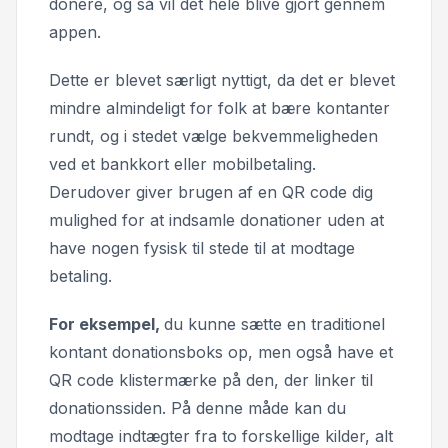
donere, og så vil det hele blive gjort gennem
appen.
Dette er blevet særligt nyttigt, da det er blevet
mindre almindeligt for folk at bære kontanter
rundt, og i stedet vælge bekvemmeligheden
ved et bankkort eller mobilbetaling.
Derudover giver brugen af en QR code dig
mulighed for at indsamle donationer uden at
have nogen fysisk til stede til at modtage
betaling.
For eksempel,
du kunne sætte en traditionel
kontant donationsboks op, men også have et
QR code klistermærke på den, der linker til
donationssiden. På denne måde kan du
modtage indtægter fra to forskellige kilder, alt