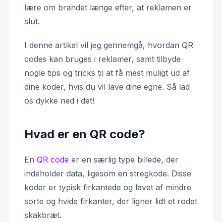
lære om brandet længe efter, at reklamen er
slut.
I denne artikel vil jeg gennemgå, hvordan QR
codes kan bruges i reklamer, samt tilbyde
nogle tips og tricks til at få mest muligt ud af
dine koder, hvis du vil lave dine egne. Så lad
os dykke ned i det!
Hvad er en QR code?
En
QR code
er en særlig type billede, der
indeholder data, ligesom en stregkode. Disse
koder er typisk firkantede og lavet af mindre
sorte og hvide firkanter, der ligner lidt et rodet
skakbræt.