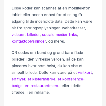
Disse koder kan scannes af en mobiltelefon,
tablet eller anden enhed for at se og få
adgang til de indeholdte data. Dette kan være
alt fra sporingsoplysninger, webadresser,
videoer
,
billeder
,
sociale medier links
,
kontaktoplysninger
, og mere!.
QR codes er i bund og grund bare flade
billeder i den virkelige verden, så de kan
placeres hvor som helst, du kan vise et
simpelt billede. Dette kan være på et
visitkort
,
en flyer
,
et klistermærke
,
et konference-
badge
,
en restaurantmenu
, eller i dette
tilfælde, i en reklame.