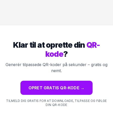
Klar til at oprette din
QR-
kode
?
Generér tilpassede QR-koder på sekunder – gratis og
nemt.
OPRET GRATIS QR-KODE
→
TILMELD DIG GRATIS FOR AT DOWNLOADE, TILPASSE OG FØLGE
DIN QR-KODE