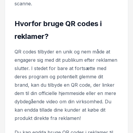
scanne.
Hvorfor bruge QR codes i
reklamer?
QR codes tilbyder en unik og nem måde at
engagere sig med dit publikum efter reklamen
slutter. I stedet for bare at fortsætte med
deres program og potentielt glemme dit
brand, kan du tilbyde en QR code, der linker
dem til din officielle hjemmeside eller en mere
dybdegående video om din virksomhed. Du
kan endda tillade dine kunder at købe dit
produkt direkte fra reklamen!
Du kan endda bruge QR codes i reklamer til