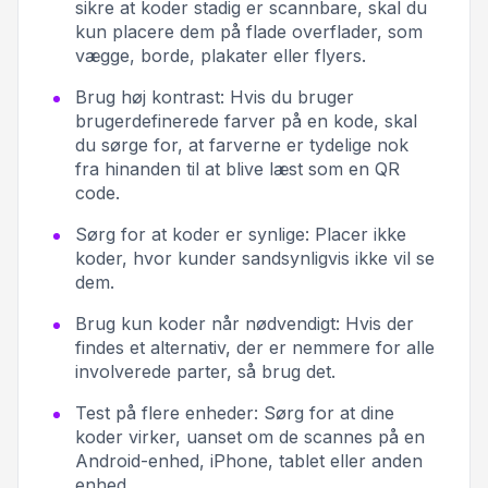
sikre at koder stadig er scannbare, skal du
kun placere dem på flade overflader, som
vægge, borde, plakater eller flyers.
Brug høj kontrast:
Hvis du bruger
brugerdefinerede farver på en kode, skal
du sørge for, at farverne er tydelige nok
fra hinanden til at blive læst som en QR
code.
Sørg for at koder er synlige:
Placer ikke
koder, hvor kunder sandsynligvis ikke vil se
dem.
Brug kun koder når nødvendigt:
Hvis der
findes et alternativ, der er nemmere for alle
involverede parter, så brug det.
Test på flere enheder:
Sørg for at dine
koder virker, uanset om de scannes på en
Android-enhed, iPhone, tablet eller anden
enhed.