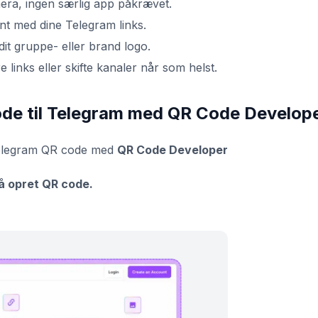
ra, ingen særlig app påkrævet.
t med dine Telegram links.
it gruppe- eller brand logo.
links eller skifte kanaler når som helst.
ode til Telegram med QR Code Develop
 Telegram QR code med
QR Code Developer
på opret QR code.