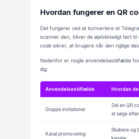
Hvordan fungerer en QR cod
Det fungerer ved at konvertere et Telegra
scanner den, bliver de øjeblikkeligt ført t
code sikrer, at brugere når den rigtige des
Nedenfor er nogle anvendelsestilfælde fo
dig:
Anvendelsestilfælde
Hvordan de
Del en QR cod
Gruppe invitationer
at søge efter 
Skabere og b
Kanal promovering
kanaler.