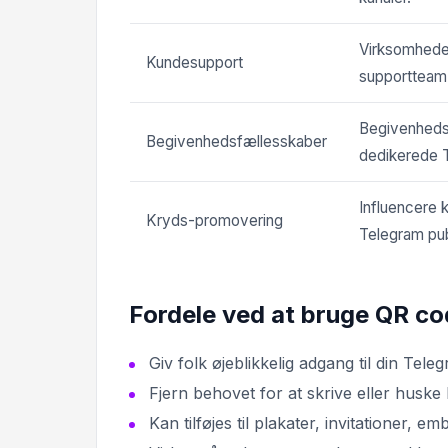
Virksomheder
Kundesupport
supportteam
Begivenhedsar
Begivenhedsfællesskaber
dedikerede 
Influencere 
Kryds-promovering
Telegram pu
Fordele ved at bruge QR co
Giv folk øjeblikkelig adgang til din Tele
Fjern behovet for at skrive eller huske 
Kan tilføjes til plakater, invitationer, emb