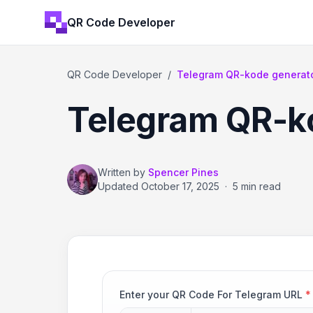
QR Code Developer
QR Code Developer
/
Telegram QR-kode generat
Telegram QR-k
Written by
Spencer Pines
Updated
October 17, 2025
·
5 min read
Enter your QR Code For Telegram URL
*