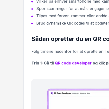
Virker på enhver smartphone med kame
Spor scanninger for at måle engagemen
Tilpas med farver, rammer eller endda d
Brug dynamiske QR codes til at opdatere 
Sådan opretter du en QR c
Følg trinene nedenfor for at oprette en
Trin 1: Gå til
QR code developer
og klik 