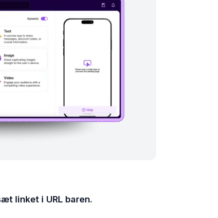
æt linket i URL baren.