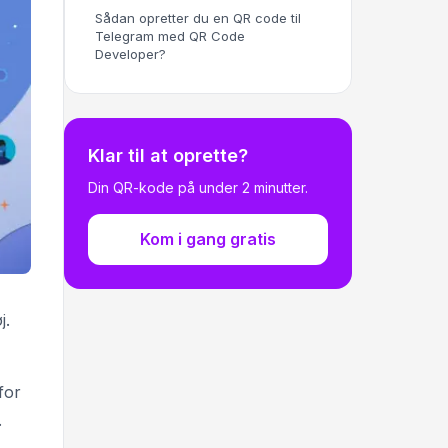
Sådan opretter du en QR code til
Telegram med QR Code
Developer?
Klar til at oprette?
Din QR-kode på under 2 minutter.
Kom i gang gratis
j.
for
.