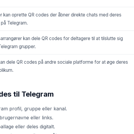
 kan oprette QR codes der åbner direkte chats med deres
 på Telegram.
rangører kan dele QR codes for deltagere til at tilslutte sig
Telegram grupper.
kan dele QR codes på andre sociale platforme for at øge deres
blikum.
des til Telegram
gram profil, gruppe eller kanal.
brugernavne eller links.
allage eller deles digitalt.