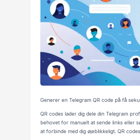
Generer en Telegram QR code på få sekun
QR codes lader dig dele din Telegram prof
behovet for manuelt at sende links eller
at forbinde med dig øjeblikkeligt. QR co