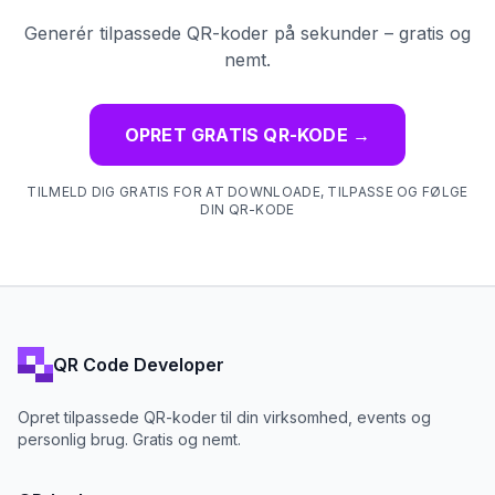
Generér tilpassede QR-koder på sekunder – gratis og
nemt.
OPRET GRATIS QR-KODE
→
TILMELD DIG GRATIS FOR AT DOWNLOADE, TILPASSE OG FØLGE
DIN QR-KODE
QR Code Developer
Opret tilpassede QR-koder til din virksomhed, events og
personlig brug. Gratis og nemt.