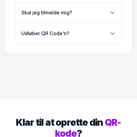
Skal jeg tilmelde mig?
Udløber QR Code'n?
Klar til at oprette din
QR-
kode
?