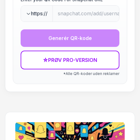
https://
Generér QR-kode
☆
PRØV PRO-VERSION
*Alle QR-koder uden reklamer