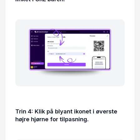
Trin 4: Klik på blyant ikonet i øverste
højre hjørne for tilpasning.