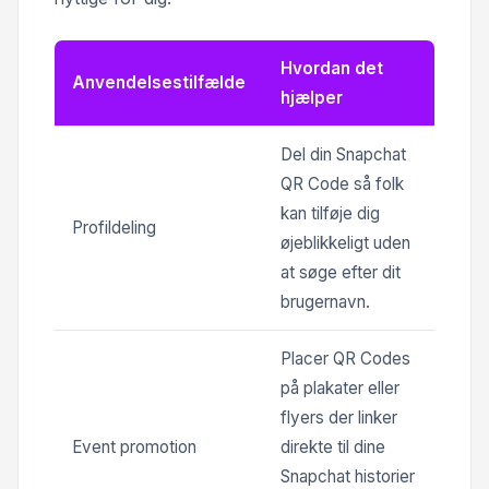
Hvordan det
Anvendelsestilfælde
hjælper
Del din Snapchat
QR Code så folk
kan tilføje dig
Profildeling
øjeblikkeligt uden
at søge efter dit
brugernavn.
Placer QR Codes
på plakater eller
flyers der linker
Event promotion
direkte til dine
Snapchat historier