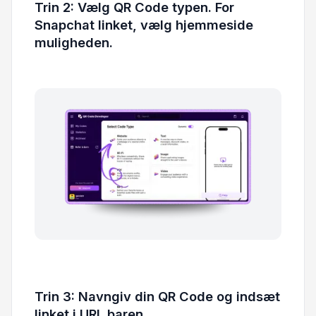
Trin 2: Vælg QR Code typen. For
Snapchat linket, vælg hjemmeside
muligheden.
Trin 3: Navngiv din QR Code og indsæt
linket i URL baren.