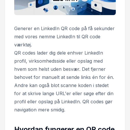
Generer en LinkedIn QR code på få sekunder
med vores nemme LinkedIn til QR code
værktøj.
QR codes lader dig dele enhver LinkedIn
profil, virksomhedsside eller opslag med
hvem som helst uden besvær. Det fjerner
behovet for manuelt at sende links én for én.
Andre kan også blot scanne koden i stedet
for at skrive lange URL'er eller søge efter din
profil eller opslag på LinkedIn. QR codes gør
navigation mere smidig.
Hvordan fungerer en QR code