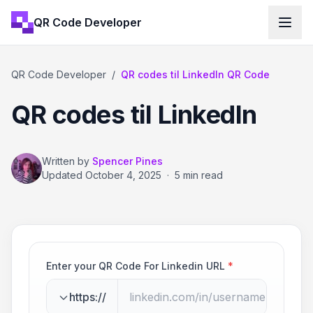
QR Code Developer
QR Code Developer
/
QR codes til LinkedIn QR Code
QR codes til LinkedIn
Written by
Spencer Pines
Updated
October 4, 2025
·
5 min read
Enter your QR Code For Linkedin URL
*
https://