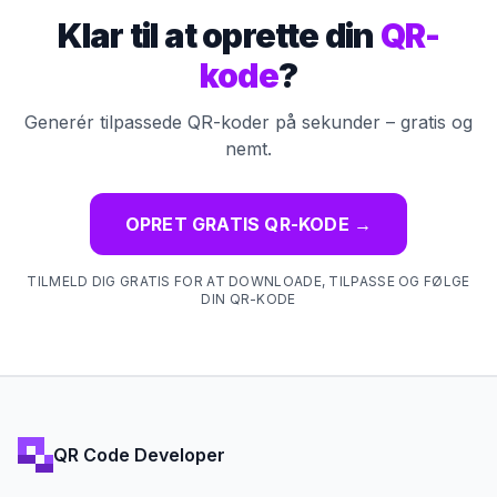
Klar til at oprette din
QR-
kode
?
Generér tilpassede QR-koder på sekunder – gratis og
nemt.
OPRET GRATIS QR-KODE
→
TILMELD DIG GRATIS FOR AT DOWNLOADE, TILPASSE OG FØLGE
DIN QR-KODE
QR Code Developer