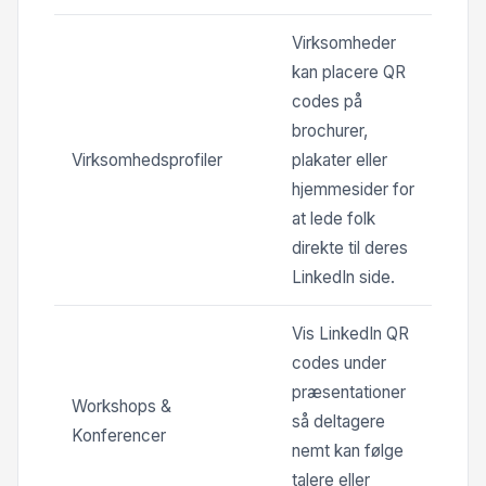
Virksomheder
kan placere QR
codes på
brochurer,
Virksomhedsprofiler
plakater eller
hjemmesider for
at lede folk
direkte til deres
LinkedIn side.
Vis LinkedIn QR
codes under
præsentationer
Workshops &
så deltagere
Konferencer
nemt kan følge
talere eller