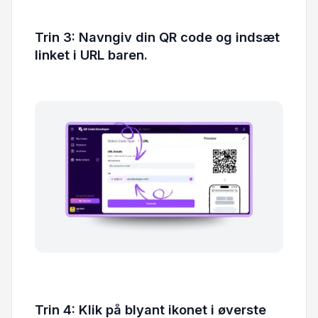
Trin 3: Navngiv din QR code og indsæt
linket i URL baren.
Trin 4: Klik på blyant ikonet i øverste