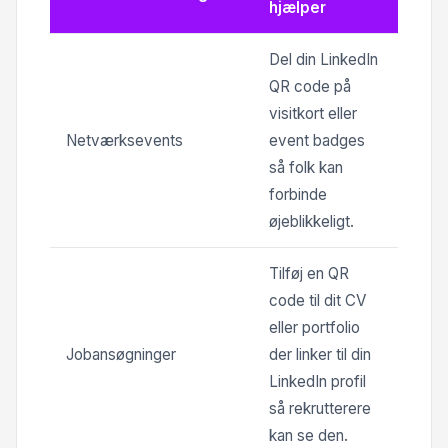
hjælper
Del din LinkedIn
QR code på
visitkort eller
Netværksevents
event badges
så folk kan
forbinde
øjeblikkeligt.
Tilføj en QR
code til dit CV
eller portfolio
Jobansøgninger
der linker til din
LinkedIn profil
så rekrutterere
kan se den.