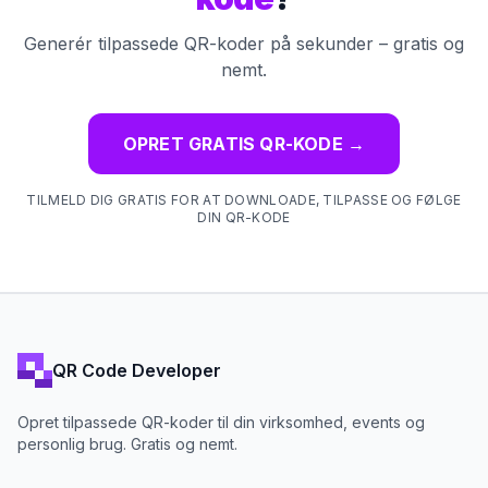
Generér tilpassede QR-koder på sekunder – gratis og
nemt.
OPRET GRATIS QR-KODE
→
TILMELD DIG GRATIS FOR AT DOWNLOADE, TILPASSE OG FØLGE
DIN QR-KODE
QR Code Developer
Opret tilpassede QR-koder til din virksomhed, events og
personlig brug. Gratis og nemt.