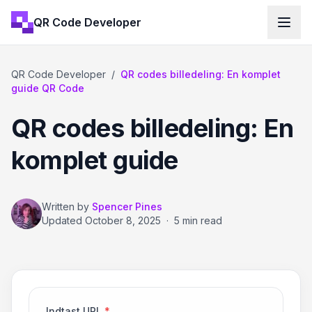
QR Code Developer
QR Code Developer
/
QR codes billedeling: En komplet
guide QR Code
QR codes billedeling: En
komplet guide
Written by
Spencer Pines
Updated
October 8, 2025
·
5 min read
Indtast URL
*