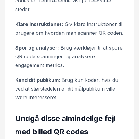
codes er fremtrædende vist på relevante
steder.
Klare instruktioner:
Giv klare instruktioner til
brugere om hvordan man scanner QR coden.
Spor og analyser:
Brug værktøjer til at spore
QR code scanninger og analysere
engagement metrics.
Kend dit publikum:
Brug kun koder, hvis du
ved at størstedelen af dit målpublikum ville
være interesseret.
Undgå disse almindelige fejl
med billed QR codes