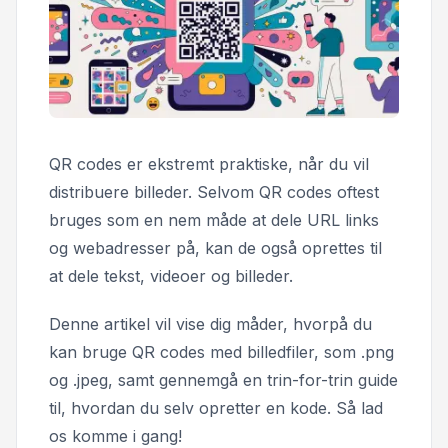
QR codes er ekstremt praktiske, når du vil
distribuere billeder. Selvom QR codes oftest
bruges som en nem måde at dele URL links
og webadresser på, kan de også oprettes til
at dele tekst, videoer og billeder.
Denne artikel vil vise dig måder, hvorpå du
kan bruge QR codes med billedfiler, som .png
og .jpeg, samt gennemgå en trin-for-trin guide
til, hvordan du selv opretter en kode. Så lad
os komme i gang!