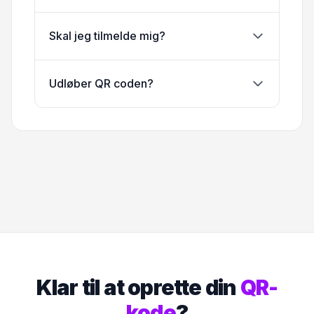
Skal jeg tilmelde mig?
Udløber QR coden?
Klar til at oprette din
QR-
kode
?