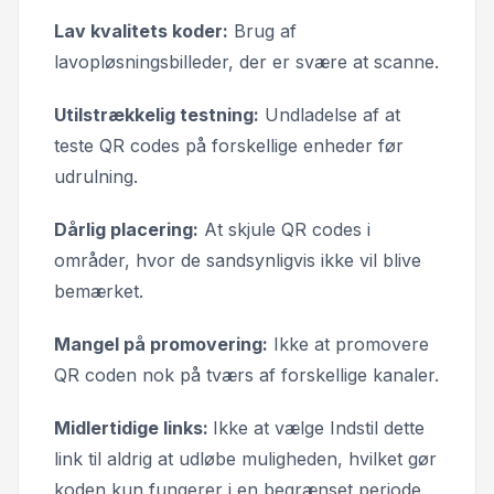
Lav kvalitets koder:
Brug af
lavopløsningsbilleder, der er svære at scanne.
Utilstrækkelig testning:
Undladelse af at
teste QR codes på forskellige enheder før
udrulning.
Dårlig placering:
At skjule QR codes i
områder, hvor de sandsynligvis ikke vil blive
bemærket.
Mangel på promovering:
Ikke at promovere
QR coden nok på tværs af forskellige kanaler.
Midlertidige links:
Ikke at vælge
Indstil dette
link til aldrig at udløbe
muligheden, hvilket gør
koden kun fungerer i en begrænset periode.