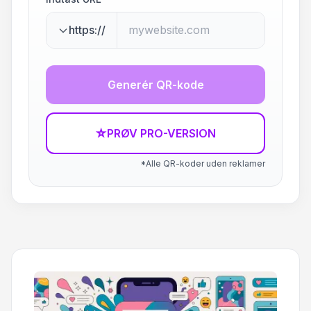
https://
Generér QR-kode
☆
PRØV PRO-VERSION
*Alle QR-koder uden reklamer