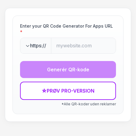
Enter your QR Code Generator For Apps URL
*
https://
Generér QR-kode
☆
PRØV PRO-VERSION
*Alle QR-koder uden reklamer