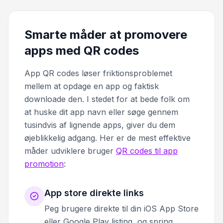
Smarte måder at promovere
apps med QR codes
App QR codes løser friktionsproblemet
mellem at opdage en app og faktisk
downloade den. I stedet for at bede folk om
at huske dit app navn eller søge gennem
tusindvis af lignende apps, giver du dem
øjeblikkelig adgang. Her er de mest effektive
måder udviklere bruger
QR codes til app
promotion
:
App store direkte links
Peg brugere direkte til din iOS App Store
eller Google Play listing, og spring