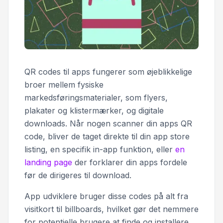
QR codes til apps fungerer som øjeblikkelige
broer mellem fysiske
markedsføringsmaterialer, som flyers,
plakater og klistermærker, og digitale
downloads. Når nogen scanner din apps QR
code, bliver de taget direkte til din app store
listing, en specifik in-app funktion, eller
en
landing page
der forklarer din apps fordele
før de dirigeres til download.
App udviklere bruger disse codes på alt fra
visitkort til billboards, hvilket gør det nemmere
for potentielle brugere at finde og installere