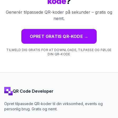
kode
?
Generér tilpassede QR-koder på sekunder – gratis og
nemt.
OPRET GRATIS QR-KODE
→
TILMELD DIG GRATIS FOR AT DOWNLOADE, TILPASSE OG FØLGE
DIN QR-KODE
QR Code Developer
Opret tilpassede QR-koder til din virksomhed, events og
personlig brug. Gratis og nemt.