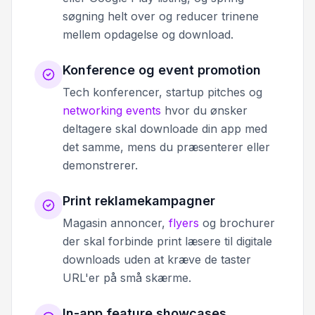
søgning helt over og reducer trinene
mellem opdagelse og download.
Konference og event promotion
Tech konferencer, startup pitches og
networking events
hvor du ønsker
deltagere skal downloade din app med
det samme, mens du præsenterer eller
demonstrerer.
Print reklamekampagner
Magasin annoncer,
flyers
og brochurer
der skal forbinde print læsere til digitale
downloads uden at kræve de taster
URL'er på små skærme.
In-app feature showcases