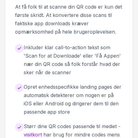
At få folk til at scanne din QR code er kun det
første skridt. At konvertere disse scans til
faktiske app downloads kræver
opmærksomhed på hele brugeroplevelsen.
Inkluder klar call-to-action tekst som
'Scan for at Downloade' eller 'Få Appen'
nær din QR code så folk forstår hvad der
sker når de scanner
Opret enhedsspecifikke landing pages der
automatisk detekterer om nogen er på
iOS eller Android og dirigerer dem til den
passende app store
Størr dine QR codes passende til mediet -
visitkort
har brug for mindre codes mens