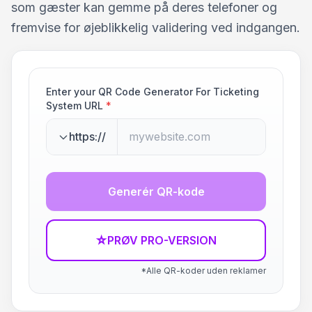
som gæster kan gemme på deres telefoner og
fremvise for øjeblikkelig validering ved indgangen.
Enter your QR Code Generator For Ticketing
System URL
*
https://
Generér QR-kode
☆
PRØV PRO-VERSION
*Alle QR-koder uden reklamer