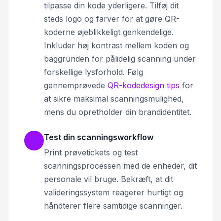
tilpasse din kode yderligere. Tilføj dit
steds logo og farver for at gøre QR-
koderne øjeblikkeligt genkendelige.
Inkluder høj kontrast mellem koden og
baggrunden for pålidelig scanning under
forskellige lysforhold. Følg
gennemprøvede
QR-kodedesign tips
for
at sikre maksimal scanningsmulighed,
mens du opretholder din brandidentitet.
Test din scanningsworkflow
Print prøvetickets og test
scanningsprocessen med de enheder, dit
personale vil bruge. Bekræft, at dit
valideringssystem reagerer hurtigt og
håndterer flere samtidige scanninger.