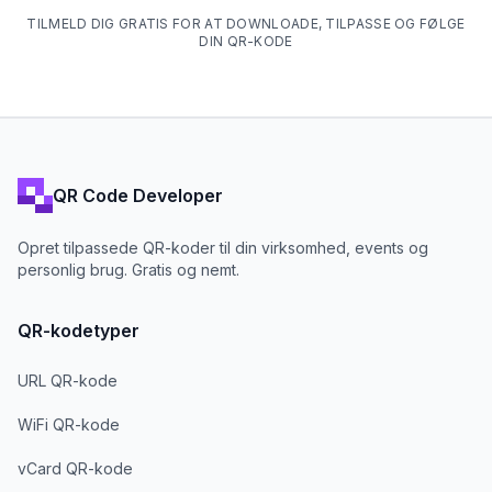
TILMELD DIG GRATIS FOR AT DOWNLOADE, TILPASSE OG FØLGE
DIN QR-KODE
QR Code Developer
Opret tilpassede QR-koder til din virksomhed, events og
personlig brug. Gratis og nemt.
QR-kodetyper
URL QR-kode
WiFi QR-kode
vCard QR-kode