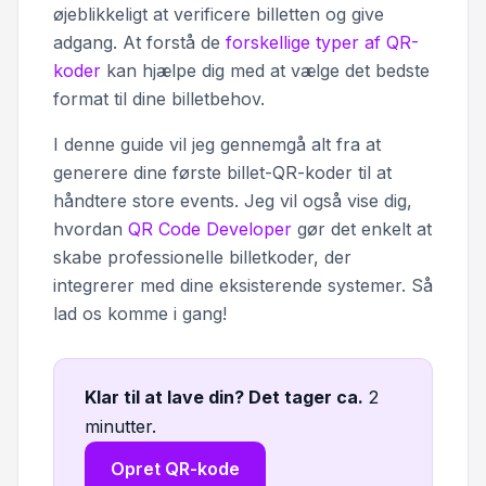
øjeblikkeligt at verificere billetten og give
adgang. At forstå de
forskellige typer af QR-
koder
kan hjælpe dig med at vælge det bedste
format til dine billetbehov.
I denne guide vil jeg gennemgå alt fra at
generere dine første billet-QR-koder til at
håndtere store events. Jeg vil også vise dig,
hvordan
QR Code Developer
gør det enkelt at
skabe professionelle billetkoder, der
integrerer med dine eksisterende systemer. Så
lad os komme i gang!
Klar til at lave din? Det tager ca
.
2
minutter.
Opret QR-kode