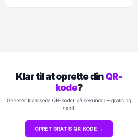
Klar til at oprette din
QR-
kode
?
Generér tilpassede QR-koder på sekunder – gratis og
nemt.
OPRET GRATIS QR-KODE
→