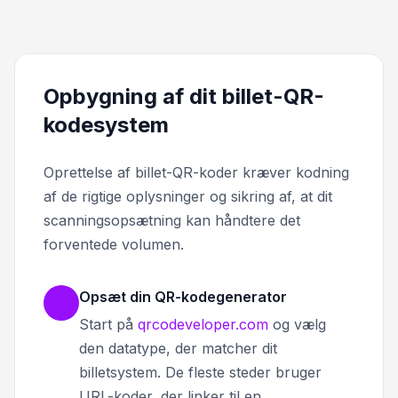
Opbygning af dit billet-QR-
kodesystem
Oprettelse af billet-QR-koder kræver kodning
af de rigtige oplysninger og sikring af, at dit
scanningsopsætning kan håndtere det
forventede volumen.
Opsæt din QR-kodegenerator
Start på
qrcodeveloper.com
og vælg
den datatype, der matcher dit
billetsystem. De fleste steder bruger
URL-koder, der linker til en