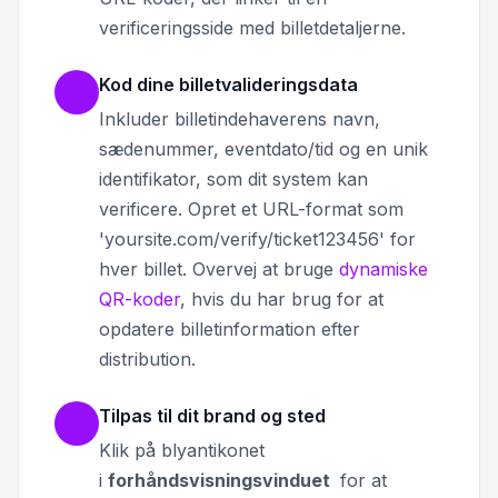
verificeringsside med billetdetaljerne.
Kod dine billetvalideringsdata
Inkluder billetindehaverens navn,
sædenummer, eventdato/tid og en unik
identifikator, som dit system kan
verificere. Opret et URL-format som
'yoursite.com/verify/ticket123456' for
hver billet. Overvej at bruge
dynamiske
QR-koder
, hvis du har brug for at
opdatere billetinformation efter
distribution.
Tilpas til dit brand og sted
Klik på blyantikonet
i
forhåndsvisningsvinduet
for at