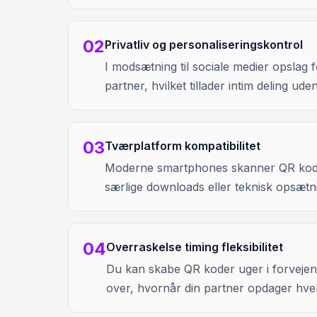
02
Privatliv og personaliseringskontrol
I modsætning til sociale medier opslag 
partner, hvilket tillader intim deling ude
03
Tværplatform kompatibilitet
Moderne smartphones skanner QR koder
særlige downloads eller teknisk opsætn
04
Overraskelse timing fleksibilitet
Du kan skabe QR koder uger i forvejen o
over, hvornår din partner opdager hve