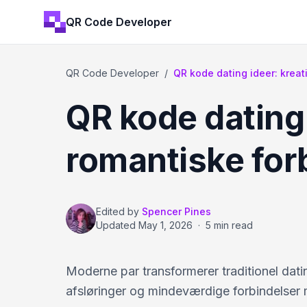
QR Code Developer
QR Code Developer
/
QR kode dating ideer: kreati
QR kode dating 
romantiske for
Edited by
Spencer Pines
Updated
May 1, 2026
·
5 min read
Moderne par transformerer traditionel dat
afsløringer og mindeværdige forbindelser 