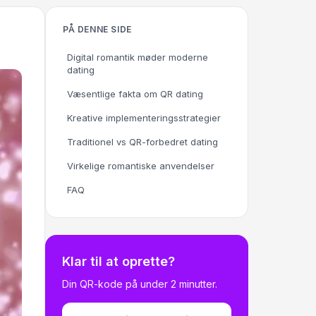
PÅ DENNE SIDE
Digital romantik møder moderne
dating
Væsentlige fakta om QR dating
Kreative implementeringsstrategier
Traditionel vs QR-forbedret dating
Virkelige romantiske anvendelser
FAQ
Klar til at oprette?
Din QR-kode på under 2 minutter.