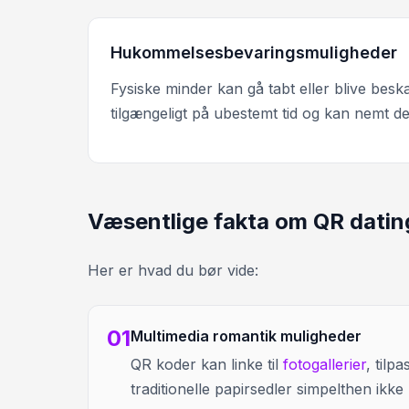
Hukommelsesbevaringsmuligheder
Fysiske minder kan gå tabt eller blive beska
tilgængeligt på ubestemt tid og kan nemt d
Væsentlige fakta om QR datin
Her er hvad du bør vide:
01
Multimedia romantik muligheder
QR koder kan linke til
fotogallerier
, tilp
traditionelle papirsedler simpelthen ikke