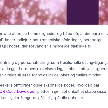
 ofte at holde hemmeligheder og håbe på, at din partner vi
 koder indlejrer par romantiske afsløringer, personlige
 i QR koder, der forvandler almindelige øjeblikke til
entning og personalisering, som traditionelle dating-tilgang
 at lægge flere overraskelser i lag, skabe skattejagt-lignen
r direkte til jeres forholds inside jokes og fælles minder.
ebreakers omformer disse skannelige koder, hvordan par
QR Code Developer
platform gør det enkelt at skabe disse
oder, der fungerer pålideligt på alle enheder.