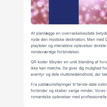
At planlægge en overraskelsesdate betyder
nyde den mystiske destination. Men med QR
playlister og interaktive oplevelser direkte
mindeværdige forbindelser.
QR koder tilbyder en unik blanding af forv
ikke kan matche. De giver dig mulighed for
eventyr og dele multimedieindhold, der tale
Fra jubilæumsfejringer til første-date ic
forbinder og skaber varige minder. Vores
romantiske oplevelser med professionelle k