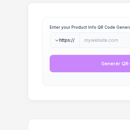
Enter your Product Info QR Code Gener
https://
Generér QR