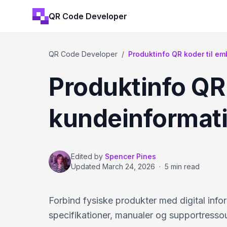
QR Code Developer
QR Code Developer
/
Produktinfo QR koder til e
Produktinfo QR 
kundeinformat
Edited by
Spencer Pines
Updated
March 24, 2026
·
5 min read
Forbind fysiske produkter med digital info
specifikationer, manualer og supportressou