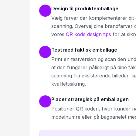
Design til produktemballage
Vælg farver der komplementerer dit 
scanning. Overvej dine brandfarver 
vores
QR kode design tips
for at sik
Test med faktisk emballage
Print en testversion og scan den under
at den fungerer pålideligt på dine fa
scanning fra eksisterende billeder, l
kvalitetssikring.
Placer strategisk på emballagen
Positioner QR koden, hvor kunder nat
modelnumre eller på bagpanelet med 