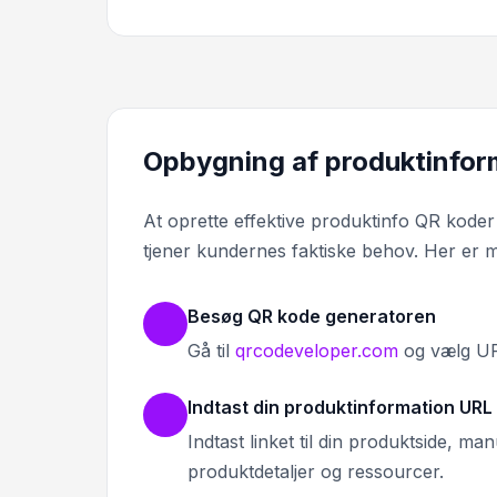
Opbygning af produktinform
At oprette effektive produktinfo QR koder
tjener kundernes faktiske behov. Her er min
Besøg QR kode generatoren
Gå til
qrcodeveloper.com
og vælg URL
Indtast din produktinformation URL
Indtast linket til din produktside, ma
produktdetaljer og ressourcer.