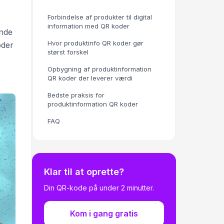
Forbindelse af produkter til digital
information med QR koder
inde
Hvor produktinfo QR koder gør
oder
størst forskel
Opbygning af produktinformation
QR koder der leverer værdi
Bedste praksis for
produktinformation QR koder
FAQ
Klar til at oprette?
Din QR-kode på under 2 minutter.
Kom i gang gratis