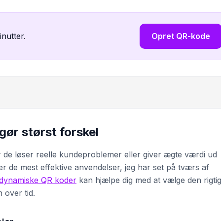
inutter.
Opret QR-kode
ør størst forskel
 de løser reelle kundeproblemer eller giver ægte værdi ud
 de mest effektive anvendelser, jeg har set på tværs af
s dynamiske QR koder
kan hjælpe dig med at vælge den rigti
 over tid.