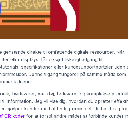
 genstande direkte til omfattende digitale ressourcer. Når
r eller displays, får de øjeblikkeligt adgang til
tutorials, specifikationer eller kundesupportportaler uden 
m hjemmesider. Denne tilgang fungerer på samme måde som
kumentadgang.
tronik, hvidevarer, værktøj, fødevarer og komplekse produkt
l information. Jeg vil vise dig, hvordan du opretter effekti
der hjælper kunder med at finde præcis det, de har brug for
af QR koder
for at forstå andre måder at forbinde kunder 