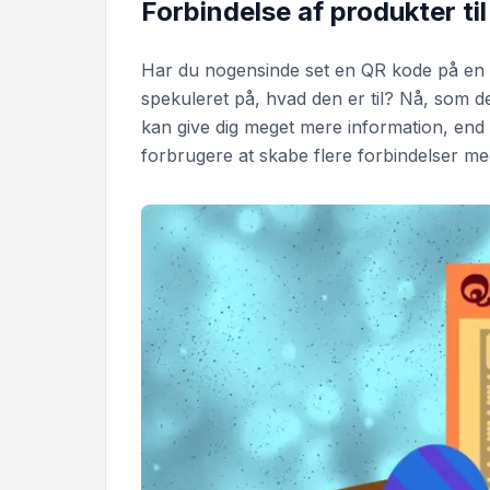
Forbindelse af produkter ti
Har du nogensinde set en QR kode på en 
spekuleret på, hvad den er til? Nå, som d
kan give dig meget mere information, end 
forbrugere at skabe flere forbindelser m