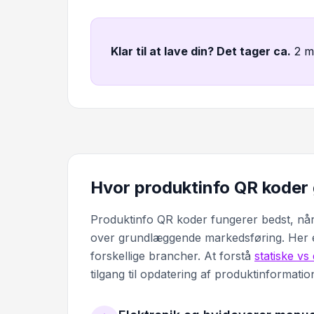
Klar til at lave din? Det tager ca
.
2 m
Hvor produktinfo QR koder g
Produktinfo QR koder fungerer bedst, når
over grundlæggende markedsføring. Her er
forskellige brancher. At forstå
statiske v
tilgang til opdatering af produktinformation