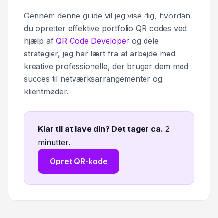
Gennem denne guide vil jeg vise dig, hvordan
du opretter effektive portfolio QR codes ved
hjælp af
QR Code Developer
og dele
strategier, jeg har lært fra at arbejde med
kreative professionelle, der bruger dem med
succes til netværksarrangementer og
klientmøder.
Klar til at lave din? Det tager ca
.
2
minutter.
Opret QR-kode