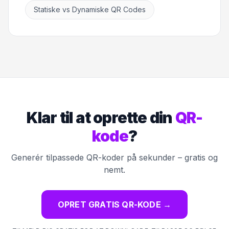
Statiske vs Dynamiske QR Codes
Klar til at oprette din
QR-
kode
?
Generér tilpassede QR-koder på sekunder – gratis og
nemt.
OPRET GRATIS QR-KODE
→