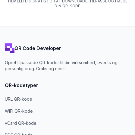
TILMELD DIG GRATIS FOR AT DOWNLOADE, TILPASSE OG FØLGE
DIN QR-KODE
QR Code Developer
Opret tilpassede QR-koder til din virksomhed, events og
personlig brug. Gratis og nemt.
QR-kodetyper
URL QR-kode
WiFi QR-kode
vCard QR-kode