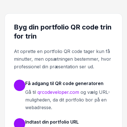
Byg din portfolio QR code trin
for trin
At oprette en portfolio QR code tager kun få
minutter, men opsætningen bestemmer, hvor
professionel din præsentation ser ud.
Få adgang til QR code generatoren
Gå til
qrcodeveloper.com
og vælg URL-
muligheden, da dit portfolio bor på en
webadresse.
Indtast din portfolio URL