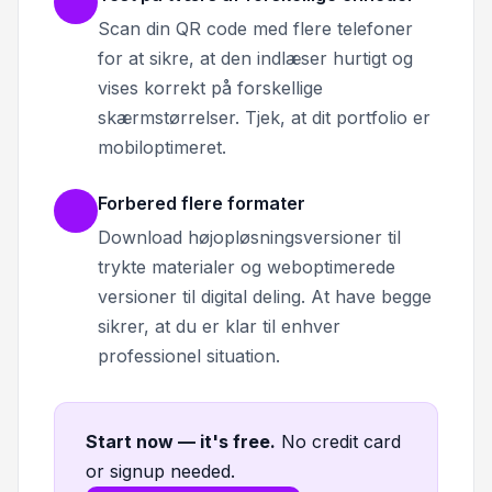
Scan din QR code med flere telefoner
for at sikre, at den indlæser hurtigt og
vises korrekt på forskellige
skærmstørrelser. Tjek, at dit portfolio er
mobiloptimeret.
Forbered flere formater
Download højopløsningsversioner til
trykte materialer og weboptimerede
versioner til digital deling. At have begge
sikrer, at du er klar til enhver
professionel situation.
Start now — it's free
.
No credit card
or signup needed.