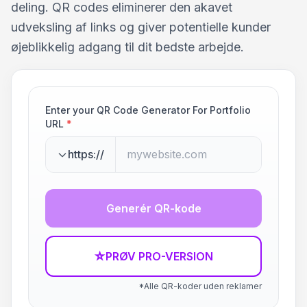
deling. QR codes eliminerer den akavet
udveksling af links og giver potentielle kunder
øjeblikkelig adgang til dit bedste arbejde.
Enter your QR Code Generator For Portfolio
URL
*
https://
Generér QR-kode
☆
PRØV PRO-VERSION
*Alle QR-koder uden reklamer