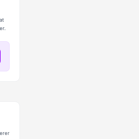
at
er.
erer