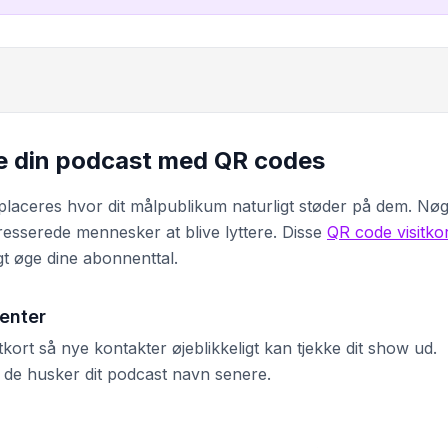
e din podcast med QR codes
laceres hvor dit målpublikum naturligt støder på dem. Nø
eresserede mennesker at blive lyttere. Disse
QR code visitko
t øge dine abonnenttal.
enter
kort så nye kontakter øjeblikkeligt kan tjekke dit show ud.
 de husker dit podcast navn senere.