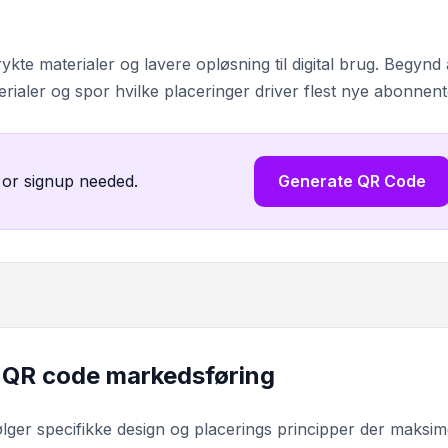
ykte materialer og lavere opløsning til digital brug. Begynd 
terialer og spor hvilke placeringer driver flest nye abonnent
 or signup needed.
Generate QR Code
t QR code markedsføring
ger specifikke design og placerings principper der maksim