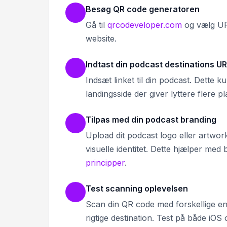
Besøg QR code generatoren
Gå til
qrcodeveloper.com
og vælg URL
website.
Indtast din podcast destinations U
Indsæt linket til din podcast. Dette
landingsside der giver lyttere flere 
Tilpas med din podcast branding
Upload dit podcast logo eller artwor
visuelle identitet. Dette hjælper med
principper
.
Test scanning oplevelsen
Scan din QR code med forskellige enh
rigtige destination. Test på både iOS 