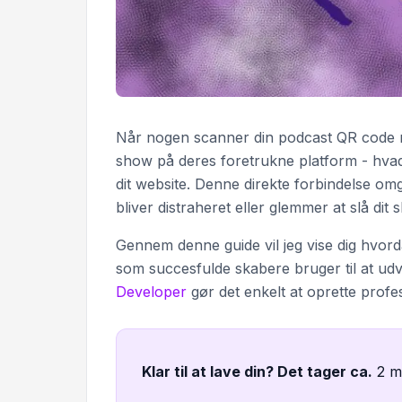
Når nogen scanner din podcast QR code med
show på deres foretrukne platform - hvad
dit website. Denne direkte forbindelse om
bliver distraheret eller glemmer at slå dit
Gennem denne guide vil jeg vise dig hvord
som succesfulde skabere bruger til at ud
Developer
gør det enkelt at oprette prof
Klar til at lave din? Det tager ca
.
2 m