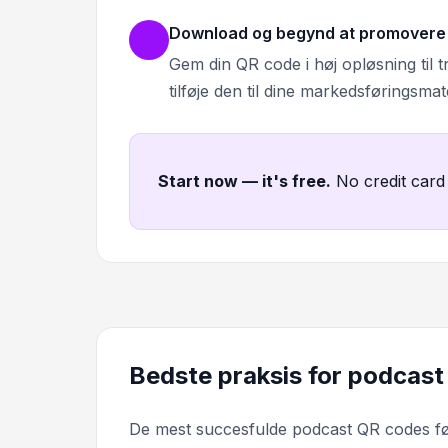
Download og begynd at promovere
Gem din QR code i høj opløsning til tr
tilføje den til dine markedsføringsma
Start now — it's free
.
No credit card
Bedste praksis for podcas
De mest succesfulde podcast QR codes føl