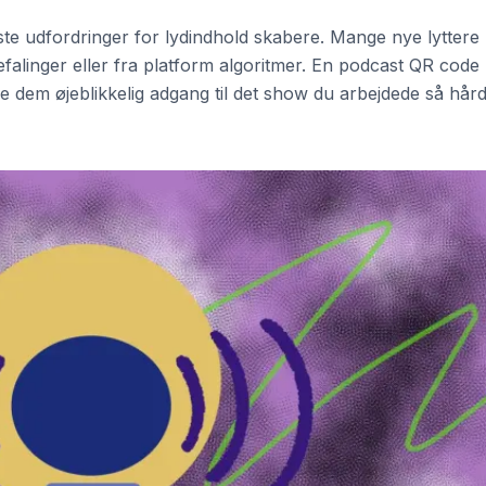
ste udfordringer for lydindhold skabere. Mange nye lyttere
linger eller fra platform algoritmer. En podcast QR code
ve dem øjeblikkelig adgang til det show du arbejdede så hård