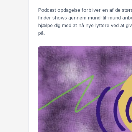
Podcast opdagelse forbliver en af de stør
finder shows gennem mund-til-mund anbefa
hjælpe dig med at nå nye lyttere ved at gi
på.