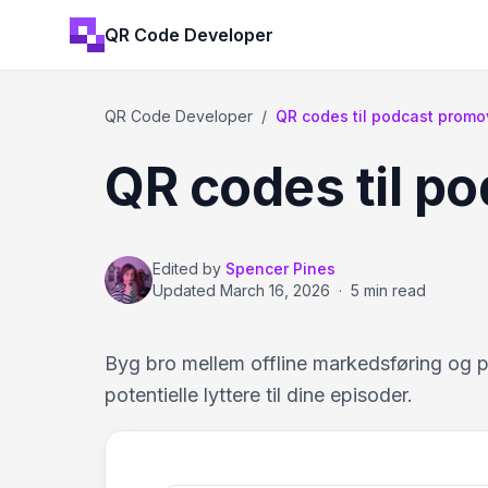
QR Code Developer
QR Code Developer
/
QR codes til podcast promo
QR codes til p
Edited by
Spencer Pines
Updated
March 16, 2026
·
5 min read
Byg bro mellem offline markedsføring og 
potentielle lyttere til dine episoder.