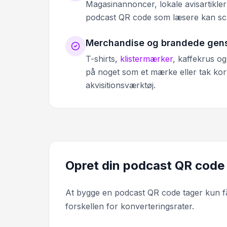
Magasinannoncer, lokale avisartikle
podcast QR code som læsere kan sca
Merchandise og brandede gen
T-shirts,
klistermærker
, kaffekrus o
på noget som et mærke eller tak kort
akvisitionsværktøj.
Opret din podcast QR code 
At bygge en podcast QR code tager kun få t
forskellen for konverteringsrater.