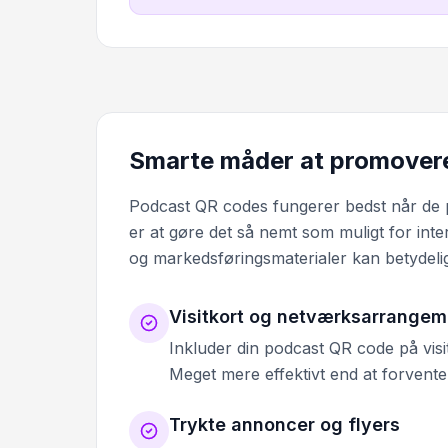
Smarte måder at promover
Podcast QR codes fungerer bedst når de p
er at gøre det så nemt som muligt for int
og markedsføringsmaterialer kan betydelig
Visitkort og netværksarrangem
Inkluder din podcast QR code på visit
Meget mere effektivt end at forvente
Trykte annoncer og flyers