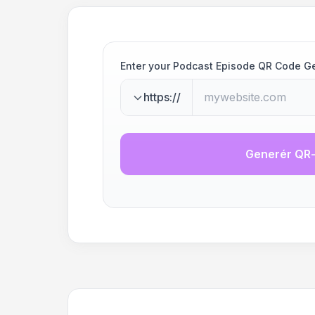
Enter your Podcast Episode QR Code G
https://
Generér QR