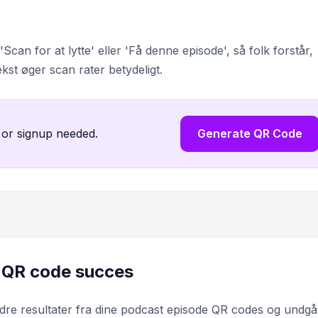
can for at lytte' eller 'Få denne episode', så folk forstår,
kst øger scan rater betydeligt.
 or signup needed.
Generate QR Code
t QR code succes
bedre resultater fra dine podcast episode QR codes og undgå