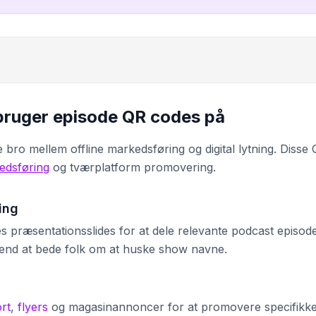
ruger episode QR codes på
 bro mellem offline markedsføring og digital lytning. Disse
edsføring
og tværplatform promovering.
ing
s præsentationsslides for at dele relevante podcast episod
 end at bede folk om at huske show navne.
ort
,
flyers
og magasinannoncer for at promovere specifikk