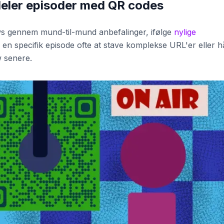
eler episoder med QR codes
s gennem mund-til-mund anbefalinger, ifølge
nylige
af en specifik episode ofte at stave komplekse URL'er eller 
w senere.