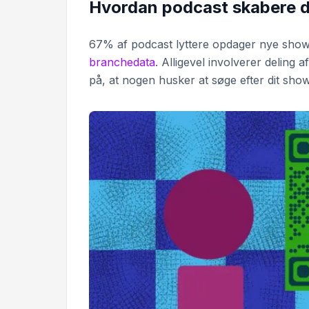
Hvordan podcast skabere d
67% af podcast lyttere opdager nye show
branchedata
. Alligevel involverer deling 
på, at nogen husker at søge efter dit sho