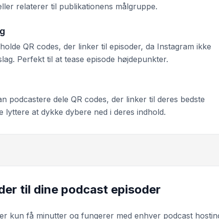
ller relaterer til publikationens målgruppe.
ng
holde QR codes, der linker til episoder, da Instagram ikke
pslag. Perfekt til at tease episode højdepunkter.
 podcastere dele QR codes, der linker til deres bedste
e lyttere at dykke dybere ned i deres indhold.
er til dine podcast episoder
er kun få minutter og fungerer med enhver podcast hostin