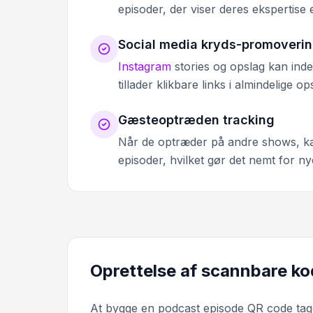
episoder, der viser deres ekspertise e
Social media kryds-promoveri
Instagram
stories og opslag kan inde
tillader klikbare links i almindelige o
Gæsteoptræden tracking
Når de optræder på andre shows, kan
episoder, hvilket gør det nemt for ny
Oprettelse af scannbare kod
At bygge en podcast episode QR code tag