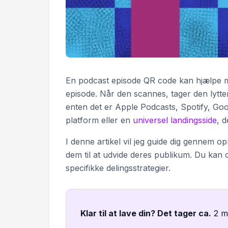
En podcast episode QR code kan hjælpe med 
episode. Når den scannes, tager den lytte
enten det er Apple Podcasts, Spotify, Goog
platform eller en
universel landingsside
, d
I denne artikel vil jeg guide dig gennem o
dem til at udvide deres publikum. Du kan
specifikke delingsstrategier.
Klar til at lave din? Det tager ca
.
2 m