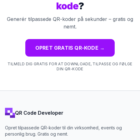
kode
?
Generér tilpassede QR-koder på sekunder – gratis og
nemt.
OPRET GRATIS QR-KODE
→
TILMELD DIG GRATIS FOR AT DOWNLOADE, TILPASSE OG FØLGE
DIN QR-KODE
QR Code Developer
Opret tilpassede QR-koder til din virksomhed, events og
personlig brug. Gratis og nemt.