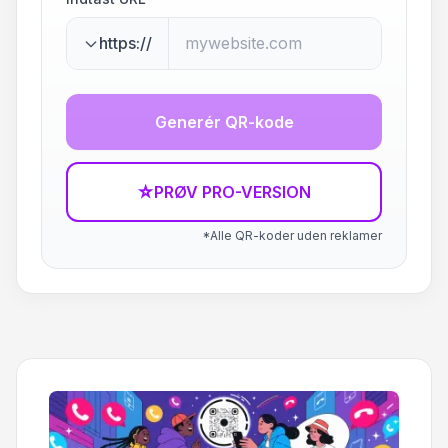
https://
Generér QR-kode
☆
PRØV PRO-VERSION
*Alle QR-koder uden reklamer