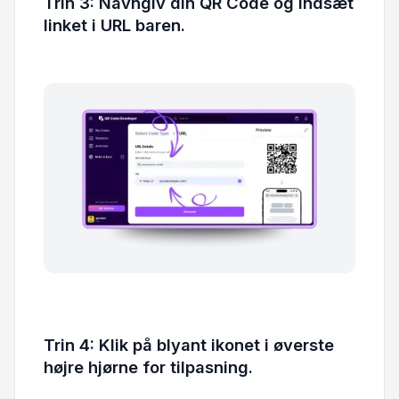
Trin 3: Navngiv din QR Code og indsæt
linket i URL baren.
Trin 4: Klik på blyant ikonet i øverste
højre hjørne for tilpasning.