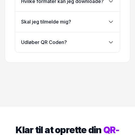
Hvilke formater kan jeg downloade?
Skal jeg tilmelde mig?
Udløber QR Coden?
Klar til at oprette din
QR-