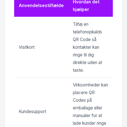
Hvordan det
Anvendelsestilfælde
hjælper
Tilføj en
telefonopkalds
QR Code så
Visitkort
kontakter kan
ringe til dig
direkte uden at
taste.
Virksomheder kan
placere QR
Codes på
emballage eller
Kundesupport
manualer for at
lade kunder ringe