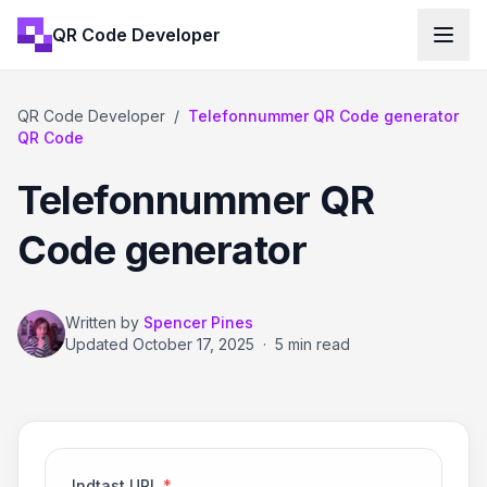
QR Code Developer
QR Code Developer
/
Telefonnummer QR Code generator
QR Code
Telefonnummer QR
Code generator
Written by
Spencer Pines
Updated
October 17, 2025
·
5 min read
Indtast URL
*