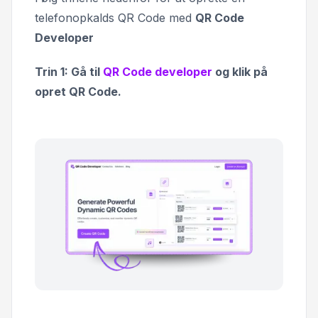
telefonopkalds QR Code med
QR Code
Developer
Trin 1: Gå til
QR Code developer
og klik på
opret QR Code.