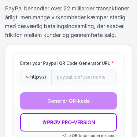
PayPal behandler over 22 milliarder transaktioner
årligt, men mange virksomheder kæmper stadig
med besværlig betalingsindsamling, der skaber
friktion mellem kunder og gennemførte salg.
Enter your Paypal QR Code Generator URL
*
https://
Generér QR-kode
☆
PRØV PRO-VERSION
*Alle QR-koder uden reklamer