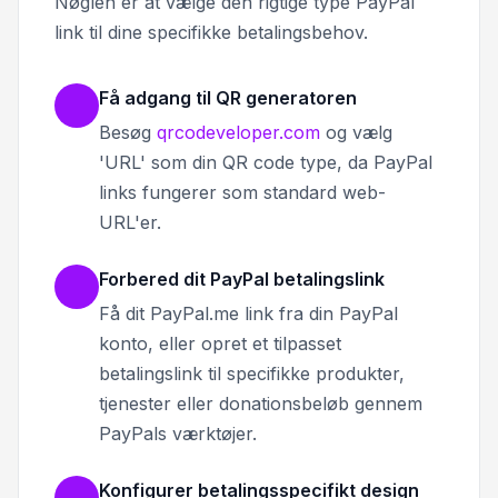
Nøglen er at vælge den rigtige type PayPal
link til dine specifikke betalingsbehov.
Få adgang til QR generatoren
Besøg
qrcodeveloper.com
og vælg
'URL' som din QR code type, da PayPal
links fungerer som standard web-
URL'er.
Forbered dit PayPal betalingslink
Få dit PayPal.me link fra din PayPal
konto, eller opret et tilpasset
betalingslink til specifikke produkter,
tjenester eller donationsbeløb gennem
PayPals værktøjer.
Konfigurer betalingsspecifikt design