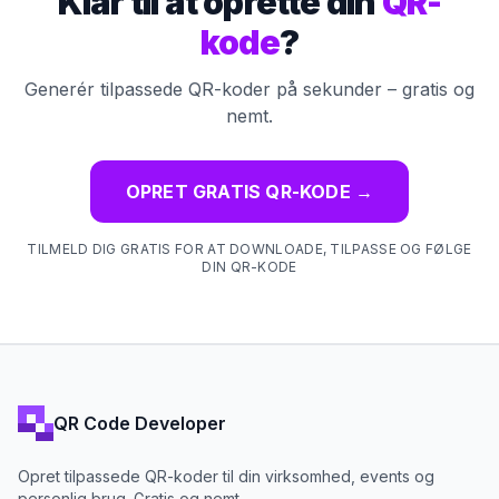
Klar til at oprette din
QR-
kode
?
Generér tilpassede QR-koder på sekunder – gratis og
nemt.
OPRET GRATIS QR-KODE
→
TILMELD DIG GRATIS FOR AT DOWNLOADE, TILPASSE OG FØLGE
DIN QR-KODE
QR Code Developer
Opret tilpassede QR-koder til din virksomhed, events og
personlig brug. Gratis og nemt.